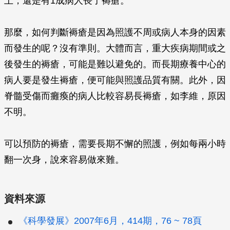
上，還是有1成病人長了褥瘡。
那麼，如何判斷褥瘡是因為照護不周或病人本身的因素
而發生的呢？沒有準則。大體而言，重大疾病期間或之
後發生的褥瘡，可能是難以避免的。而長期療養中心的
病人要是發生褥瘡，便可能與照護品質有關。此外，因
脊髓受傷而癱瘓的病人比較容易長褥瘡，如李維，原因
不明。
可以預防的褥瘡，需要長期不懈的照護，例如每兩小時
翻一次身，說來容易做來難。
資料來源
《科學發展》2007年6月，414期，76 ~ 78頁