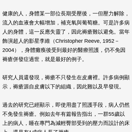
健康的人，身體某一部位長期受壓後，一但壓力解除，
流入的血液會大幅增加，補充氧與葡萄糖。可是許多病
人的身體，這一反應失靈了，因此褥瘡難以避免。當年
飾演超人的影星李維（Christopher Reeve, 1952－
2004），身體癱瘓後受到最好的醫療照護，仍不免因
褥瘡併發症過世，就是最好的例子。
研究人員還發現，褥瘡不只發生在皮膚裡。許多病例顯
示，褥瘡源自皮膚以下的組織，因此難以及早發現。
過去的研究已經顯示，即使用盡了照護手段，病人仍然
不免發生褥瘡。例如去年有篇報告指出，一群55歲以
上的病人，睡在專門為減輕臀部受到的壓力而設計的床