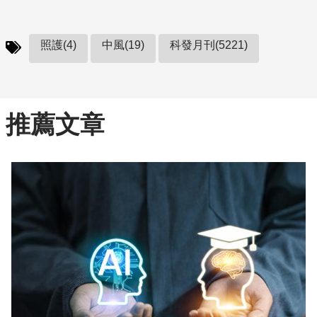
照護(4)
中風(19)
科發月刊(5221)
推薦文章