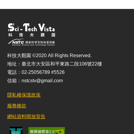
科技大觀園 ©2020 All Rights Reserved.
地址：臺北市大安區和平東路二段106號22樓
電話：02-25056789 #5526
信箱：nstcstv@gmail.com
隱私權保護政策
服務條款
網站資料開放宣告