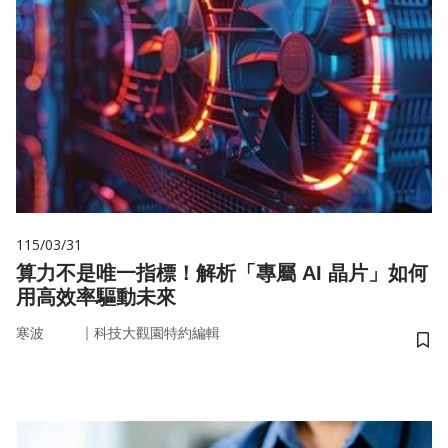
115/03/31
算力不是唯一指標！解析「專屬 AI 晶片」如何
用高效率驅動未來
｜
寒波
科技大觀園特約編輯
儲