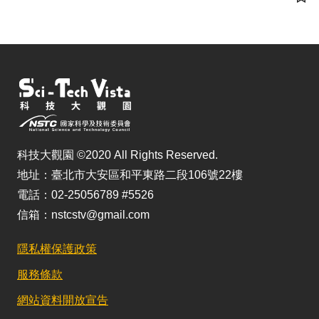
儲
科技大觀園 ©2020 All Rights Reserved.
地址：臺北市大安區和平東路二段106號22樓
電話：02-25056789 #5526
信箱：nstcstv@gmail.com
隱私權保護政策
服務條款
網站資料開放宣告