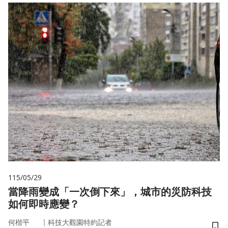
115/05/29
當降雨變成「一次倒下來」，城市的災防科技
如何即時應變？
｜
何楷平
科技大觀園特約記者