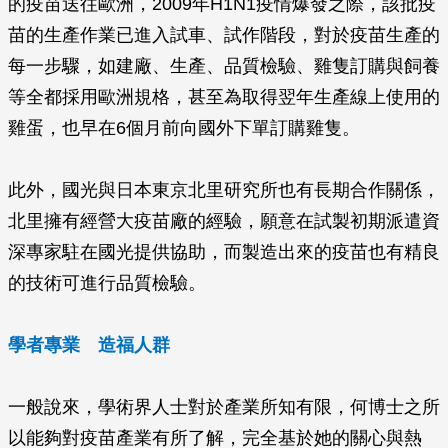
的疫苗送往歐洲，2009年H1N1疫情爆發之際，該批疫
苗的生產作業已進入試車、試作階段，對於疫苗生產的
每一步驟，如建廠、生產、品質檢驗、雞隻訂購與飼養
等全都採用歐洲規格，甚至為取得翌年生產線上使用的
雞蛋，也早在6個月前向國外下單訂購雞隻。
此外，國光與日本東京北里研究所也有長期合作關係，
北里擁有經營大疫苗廠的經驗，願意在試製初期派遣資
深專家駐在國光提供協助，而製造出來的疫苗也有精良
的技術可進行品質檢驗。
學者專業 造福人群
一般說來，學術界人士對於產業所知有限，何博士之所
以能夠對疫苗產業有所了解，完全基於她的關心與熱