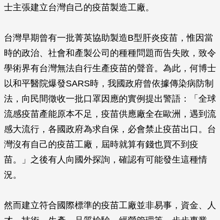
士主張建立台灣自己的疫苗製造工廠。
台灣早期曾有一批菁英協助製造B型肝炎疫苗，惟因當
時的政治、社會和產製公司的種種問題而告失敗，致令
學術界有台灣無法自行生產疫苗的聲音。為此，何博士
以和平醫院爆發SARS時，我國政府曾依據傳染病防制
法，向民間徵收一批口罩因應的實例提出警語：「全球
流感疫苗產能原本不足，疫苗供應廠全在歐洲，遇到流
感大流行，各國政府為求自保，必會禁止疫苗出口。台
灣沒有自己的疫苗工廠，屆時就算有錢也買不到疫
苗。」之後有人向國外探詢，確認有可能發生這種情
況。
然而建立符合國際標準的疫苗工廠並非易事，資金、人