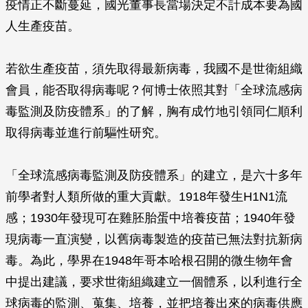
疫情正不斷蔓延，國光董事長當場決定不計成本要為國
人生產疫苗。
若欲生產疫苗，須先取得最新病毒，我國不是世衛組織
會員，能否取得病毒呢？何博士依照其對「全球流感病
毒監測及防疫體系」的了解，胸有成竹地引領同仁順利
取得病毒並進行前驅性研究。
「全球流感病毒監測及防疫體系」的建立，是六十多年
前學者對人類所做的重大貢獻。1918年發生H1N1流
感；1930年發現可在雞胚胎蛋中培養疫苗；1940年發
現病毒一直演變，以舊病毒製造的疫苗已無法對抗新病
毒。為此，學界在1948年哥本哈根召開的微生物年會
中提出建議，要求世衛組織建立一個體系，以利進行全
球病毒的監測、蒐集、培養，並把培養出來的病毒供應