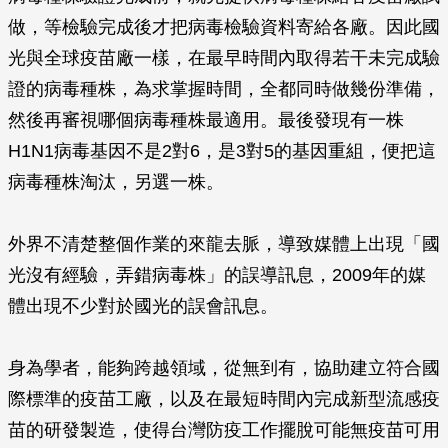
做，等檢驗完成後才把病毒檢驗資料寄給各廠。因此國
光與全球疫苗廠一樣，在最早時間內取得若干未完成驗
證的病毒種株，為求掌握時間，全都同時做幾份準備，
然後再審視哪個病毒種株最適用。最後發現有一株
H1N1病毒基因不是2對6，是3對5的基因重組，便把這
病毒種株淘汰，另選一株。
外界不清楚整個作業的來龍去脈，導致媒體上出現「國
光沒有經驗，弄錯病毒株」的誤導訊息，2009年的媒
體出現不少對於國光的誤會訊息。
身為學者，能夠跨越領域，從無到有，協助建立符合國
際標準的疫苗工廠，以及在最短時間內完成新型流感疫
苗的研發製造，使得台灣防疫工作擺脫可能無疫苗可用