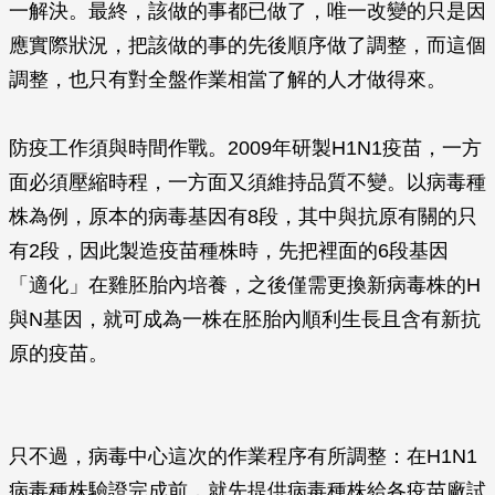
一解決。最終，該做的事都已做了，唯一改變的只是因
應實際狀況，把該做的事的先後順序做了調整，而這個
調整，也只有對全盤作業相當了解的人才做得來。
防疫工作須與時間作戰。2009年研製H1N1疫苗，一方
面必須壓縮時程，一方面又須維持品質不變。以病毒種
株為例，原本的病毒基因有8段，其中與抗原有關的只
有2段，因此製造疫苗種株時，先把裡面的6段基因
「適化」在雞胚胎內培養，之後僅需更換新病毒株的H
與N基因，就可成為一株在胚胎內順利生長且含有新抗
原的疫苗。
只不過，病毒中心這次的作業程序有所調整：在H1N1
病毒種株驗證完成前，就先提供病毒種株給各疫苗廠試