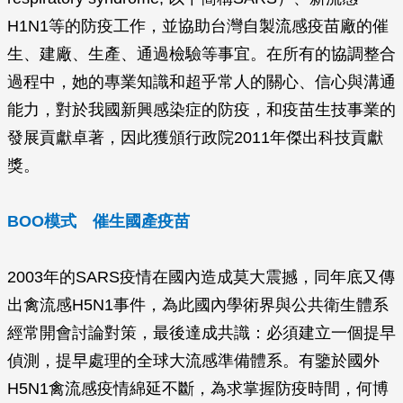
H1N1等的防疫工作，並協助台灣自製流感疫苗廠的催
生、建廠、生產、通過檢驗等事宜。在所有的協調整合
過程中，她的專業知識和超乎常人的關心、信心與溝通
能力，對於我國新興感染症的防疫，和疫苗生技事業的
發展貢獻卓著，因此獲頒行政院2011年傑出科技貢獻
獎。
BOO模式 催生國產疫苗
2003年的SARS疫情在國內造成莫大震撼，同年底又傳
出禽流感H5N1事件，為此國內學術界與公共衛生體系
經常開會討論對策，最後達成共識：必須建立一個提早
偵測，提早處理的全球大流感準備體系。有鑒於國外
H5N1禽流感疫情綿延不斷，為求掌握防疫時間，何博