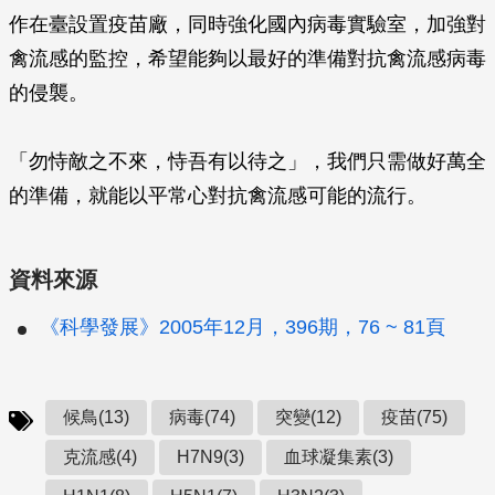
作在臺設置疫苗廠，同時強化國內病毒實驗室，加強對
禽流感的監控，希望能夠以最好的準備對抗禽流感病毒
的侵襲。
「勿恃敵之不來，恃吾有以待之」，我們只需做好萬全
的準備，就能以平常心對抗禽流感可能的流行。
資料來源
《科學發展》2005年12月，396期，76 ~ 81頁
候鳥(13)
病毒(74)
突變(12)
疫苗(75)
克流感(4)
H7N9(3)
血球凝集素(3)