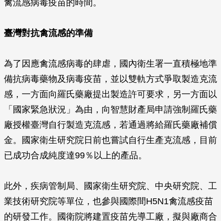
禽流感病毒疫苗的時間。
臺灣對抗禽流感的準備
為了因應禽流感病毒的肆虐，國內衛生署一直積極地準
備抗病毒藥物及病毒疫苗，並以雙軌方式爭取製造克流
感，一方面向羅氏藥廠提出製造許可要求，另一方面以
「國家緊急狀況」為由，向智慧財產局申請強制羅氏藥
廠授權臺灣自行製造克流感，若通過將給羅氏藥廠補償
金。國家衛生研究院日前也嘗試自行生產克流感，目前
已成功合成純度達99％以上的產品。
此外，疾病管制局、國家衛生研究院、中央研究院、工
業技術研究院等單位，也參與國際間H5N1禽流感疫苗
的研發工作。國衛院將建置疫苗先導工廠，擬與廠商合