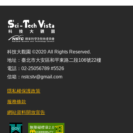
科技大觀園 ©2020 All Rights Reserved.
地址：臺北市大安區和平東路二段106號22樓
電話：02-25056789 #5526
信箱：nstcstv@gmail.com
隱私權保護政策
服務條款
網站資料開放宣告