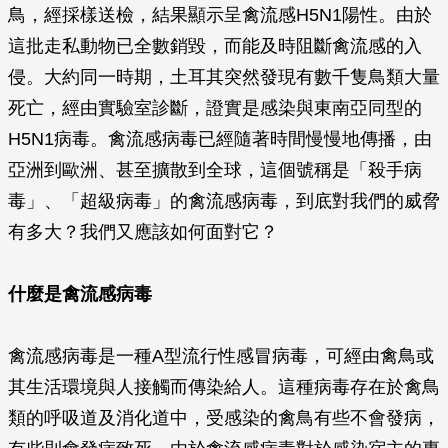
鳥，經採樣送檢，結果顯示呈禽流感H5N1陽性。由於
這批走私動物已全數銷毀，而能及時阻斷禽流感的入
侵。大約同一時期，土耳其突然發現有數千隻鳥類大量
死亡，經由實驗室診斷，證實是感染與東南亞同型的
H5N1病毒。禽流感病毒已經隨著時間慢慢地傳播，由
亞洲到歐洲、甚至擴散到全球，這個號稱是「殺手病
毒」、「超級病毒」的禽流感病毒，到底對我們的威脅
有多大？我們又應該如何面對它？
什麼是禽流感病毒
禽流感病毒是一種A型流行性感冒病毒，可經由禽鳥或
其生活環境與人接觸而傳染給人。這種病毒存在於禽鳥
類的呼吸道及消化道中，受感染的禽鳥有些不會發病，