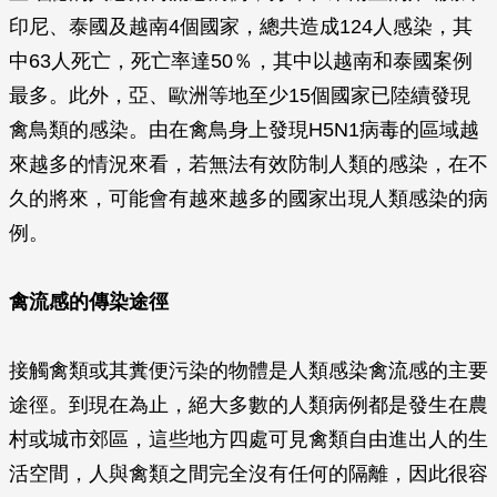
印尼、泰國及越南4個國家，總共造成124人感染，其
中63人死亡，死亡率達50％，其中以越南和泰國案例
最多。此外，亞、歐洲等地至少15個國家已陸續發現
禽鳥類的感染。由在禽鳥身上發現H5N1病毒的區域越
來越多的情況來看，若無法有效防制人類的感染，在不
久的將來，可能會有越來越多的國家出現人類感染的病
例。
禽流感的傳染途徑
接觸禽類或其糞便污染的物體是人類感染禽流感的主要
途徑。到現在為止，絕大多數的人類病例都是發生在農
村或城市郊區，這些地方四處可見禽類自由進出人的生
活空間，人與禽類之間完全沒有任何的隔離，因此很容