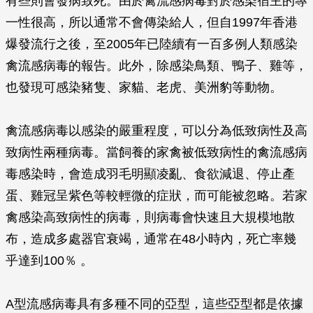
有些則會發病致死。由於禽流感病毒對於感染宿主的專
一性很高，所以通常不會傳染給人，但自1997年香港
爆發流行之後，至2005年已陸續有一百多例人類感染
禽流感病毒的報告。此外，除感染鳥類、鴨子、雞等，
也發現可感染豬隻、家貓、老虎、美洲豹等動物。
禽流感病毒以感染的嚴重程度，可以分為低致病性及高
致病性兩種病毒。當飼養的家禽被低致病性的禽流感病
毒感染時，會造成羽毛明顯凌亂、食欲減退、停止產
蛋、雞冠呈紫色等較輕微的症狀，而可能被忽略。若家
禽感染高致病性的病毒，則病毒會快速且大規模地散
布，造成多處器官衰竭，通常在48小時內，死亡率幾
乎達到100％ 。
A型流感病毒具有多種不同的亞型，這些亞型都是依據