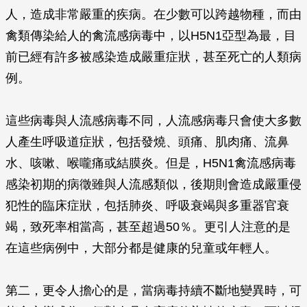
人，造成非常嚴重的疾病。在少數可以跨越物種，而由
禽類傳染給人的禽流感病毒中，以H5N1亞型為最，目
前已經有許多被感染造成嚴重症狀，甚至死亡的人類病
例。
這些病毒與人流感病毒不同，人流感病毒只會使大多數
人產生呼吸道症狀，包括發燒、頭痛、肌肉痛、流鼻
水、咳嗽、喉嚨痛或結膜炎。但是，H5N1禽流感病毒
感染初期的病徵雖與人流感類似，後期則會造成嚴重侵
犯性的臨床症狀，包括肺炎、呼吸衰竭與多重器官衰
竭，致死率相當高，甚至超過50％。更引人注意的是
在這些病例中，大部分都是健康的兒童或年輕人。
第二，更令人擔心的是，當病毒持續不斷地變異時，可