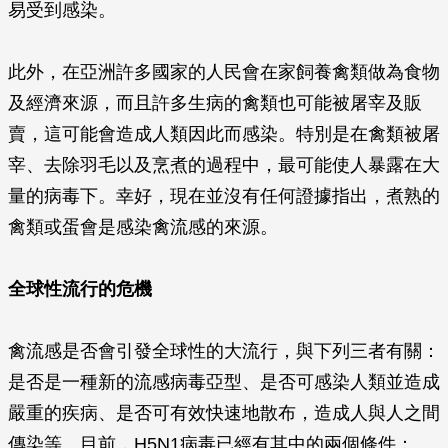
易受到感染。
此外，在亞洲許多國家的人民會在家飼養禽類做為食物
及經濟來源，而且許多生病的禽類也可能被屠宰及販
賣，這可能會造成人類因此而感染。特別是在禽類被屠
宰、去除羽毛以及烹煮的過程中，最可能使人暴露在大
量的病毒下。幸好，現在並沒有任何證據指出，煮熟的
禽類或蛋會是感染禽流感的來源。
全球性流行的危機
禽流感是否會引發全球性的大流行，與下列三者有關：
是否是一種新的流感病毒亞型、是否可感染人類並造成
嚴重的疾病、是否可有效快速地散布，造成人與人之間
傳染等。目前，H5N1病毒已經有其中的兩個條件：