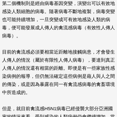
第二個機制則是經由病毒基因突變，演變出可以有效地
感染人類細胞的病毒。隨著病毒不斷地複製，病毒突變
也可能持續增加，一旦突變成可有效地感染人類的病
毒，便可能發展成人傳人的禽流感病毒（有效性人傳人
病毒）。
目前的禽流感必須要相當近距離地接觸病患，才會發生
人傳人的情況（屬於有限性人傳人病毒），要達到真正
人傳人的情況還有相當的距離。即便是有一些家族性感
染病例的報導，但仍無法確定這些病例是藉人與人之間
的傳染，或是因為暴露在同一有禽流感病毒的禽畜環境
中所造成的。
但是，就目前禽流感H5N1病毒已經侵襲大部分亞洲國
家的情況來看，受到感染的人類病例仍會繼續增加。當