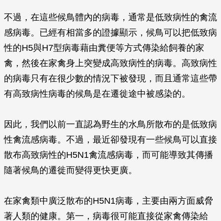
不過，在這些候鳥體內的病毒，通常是低致病性的禽流
感病毒。已經有相當多的證據顯示，候鳥可以把低致病
性的H5與H7型病毒藉由糞便等方式傳染給飼養的家
禽，然後在家禽身上突變成高致病性的病毒。高致病性
的病毒只有在很少數的情況下被發現，而且通常這些帶
有高致病性病毒的候鳥是在遷徙途中被感染的。
因此，我們以前一直認為野生的水鳥所散布的是低致病
性禽流感病毒。不過，最近卻發現有一些候鳥可以直接
散布高致病性的H5N1禽流感病毒，而可能導致其傳播
隨著候鳥的遷徙而變得更快更廣。
在家禽類中廣泛散布的H5N1病毒，主要由兩方面威脅
著人類的健康。第一，病毒很可能直接從家禽傳染給