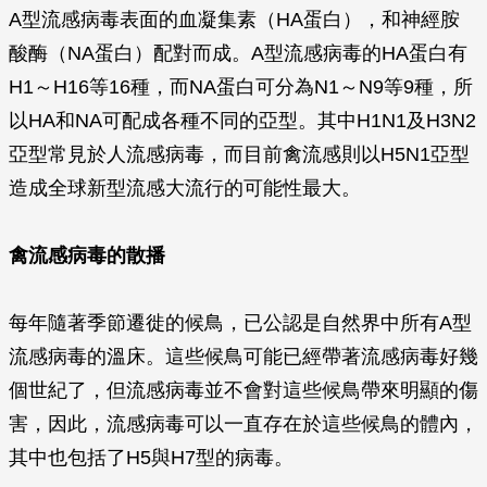
A型流感病毒表面的血凝集素（HA蛋白），和神經胺
酸酶（NA蛋白）配對而成。A型流感病毒的HA蛋白有
H1～H16等16種，而NA蛋白可分為N1～N9等9種，所
以HA和NA可配成各種不同的亞型。其中H1N1及H3N2
亞型常見於人流感病毒，而目前禽流感則以H5N1亞型
造成全球新型流感大流行的可能性最大。
禽流感病毒的散播
每年隨著季節遷徙的候鳥，已公認是自然界中所有A型
流感病毒的溫床。這些候鳥可能已經帶著流感病毒好幾
個世紀了，但流感病毒並不會對這些候鳥帶來明顯的傷
害，因此，流感病毒可以一直存在於這些候鳥的體內，
其中也包括了H5與H7型的病毒。