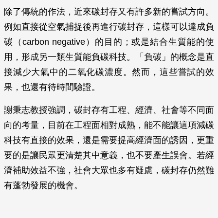
除了傳統的作法，近來碳封存又有許多新的嘗試方向。
例如直接從空氣捕捉後再進行碳封存，這樣可以達成負
碳（carbon negative）的目的；或是結合生質能的使
用，形成另一類生質能負碳科技。「負碳」的概念是直
接減少大氣中的二氧化碳濃度。然而，這些嘗試的效
果，也還有待時間驗證。
謝秉志教授強調，碳封存有工程、經濟、社會等不同面
向的考量，目前在工程面相對成熟，能不能讓這項減碳
科技有直接的效果，還是需要提高經濟面的誘因，更重
要的是讓民眾更清楚其中意義，也不要產生誤會。若經
濟補助效益不強，社會大眾也多有疑慮，碳封存仍然難
有蓬勃發展的機會。