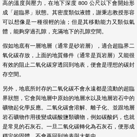
高的溫度與壓力，在地下深度 800 公尺以下會開始形
成「超臨界」狀態。其密度類似液體，謝秉志教授形容
可以想像是一種很輕的油；但是其移動能力又類似氣
體，能夠穿過孔隙，充滿地下的孔隙空間。
假如地底有一層地層（通常是砂岩層），適合超臨界二
氧化碳存放，上面的地質條件（通常是頁岩層）又能很
有效的阻止二氧化碳穿透回到地表，便會是理想的碳封
存空間。
另外，地底所封存的二氧化碳不會永遠都是流動的超臨
界狀態，它會與地層中原始的地層水以及地層岩石中的
礦物起化學反應。二氧化碳會溶解、離子化、並跟地層
岩石礦物作用後變成碳酸鹽類礦物，例如碳酸鈣，也就
是常見的石灰石。一旦二氧化碳轉化為石灰石，便形成
穩定的固體，不會再回到地表與大氣中。