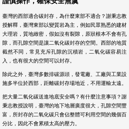
謹慎操作，確保安全無虞
臺灣的西部適合碳封存，為什麼東部不適合？謝秉志教
授解釋，臺灣東部以變質岩為主，例如民眾熟悉的建材
大理岩，質地緻密，假如沒有裂隙，原狀根本不會有孔
隙，而孔隙空間是讓二氧化碳封存的空間。西部的地質
截然不同，常見充斥孔隙的沉積岩，二氧化碳容易注
入，也有很大的空間可以封存。
除此之外，臺灣多數排碳源頭，發電廠、工廠與工業設
施多半位於西部，距離碳封存場地近，不用運輸太遠。
把大量二氧化碳送進地底安全嗎？有什麼注意事項？謝
秉志教授說明，臺灣的地下地層廣度很大，孔隙空間豐
富，所封存的二氧化碳只會佔整體可利用空間的幾個百
分比，因此不會累積太高的壓力。