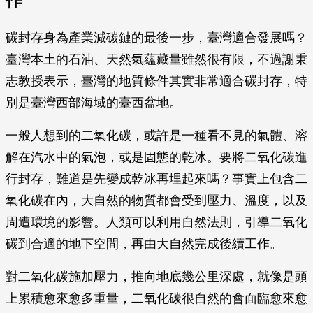
作
碳封存身為產業減碳鏈的最後一步，臺灣適合發展嗎？
臺灣本土的石油、天然氣蘊藏量雖然很有限，不過謝秉
志教授表示，臺灣的地質條件其實非常適合碳封存，特
別是臺灣西部海域的臺西盆地。
一般人想到的二氧化碳，或許是一種看不見的氣體、溶
解在汽水中的氣泡，或是固態的乾冰。要將二氧化碳進
行封存，難道是先變成乾冰再埋起來嗎？事實上包含二
氧化碳在內，大自然的物質都會受到壓力、溫度，以及
周遭環境的影響。人類可以利用自然法則，引導二氧化
碳到合適的地下空間，再由大自然完成後續工作。
對二氧化碳施加壓力，推向地底幾公里深處，就像是頭
上累積愈來愈多重量，二氧化碳很自然的會面臨愈來愈