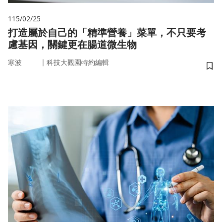
115/02/25
打造屬於自己的「精準營養」菜單，不只要考
慮基因，關鍵更在腸道微生物
｜
寒波
科技大觀園特約編輯
儲