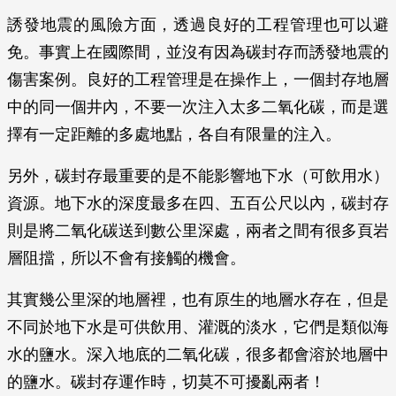
誘發地震的風險方面，透過良好的工程管理也可以避
免。事實上在國際間，並沒有因為碳封存而誘發地震的
傷害案例。良好的工程管理是在操作上，一個封存地層
中的同一個井內，不要一次注入太多二氧化碳，而是選
擇有一定距離的多處地點，各自有限量的注入。
另外，碳封存最重要的是不能影響地下水（可飲用水）
資源。地下水的深度最多在四、五百公尺以內，碳封存
則是將二氧化碳送到數公里深處，兩者之間有很多頁岩
層阻擋，所以不會有接觸的機會。
其實幾公里深的地層裡，也有原生的地層水存在，但是
不同於地下水是可供飲用、灌溉的淡水，它們是類似海
水的鹽水。深入地底的二氧化碳，很多都會溶於地層中
的鹽水。碳封存運作時，切莫不可擾亂兩者！