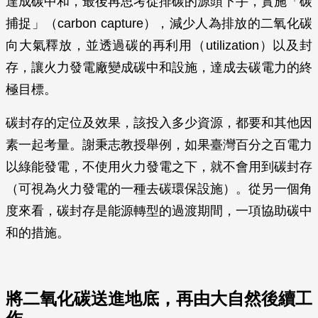
達成碳中和，最後再思考從排碳的源頭下手，實施「碳
捕捉」（carbon capture），減少人為排放的二氧化碳
向大氣釋放，並透過碳的再利用（utilization）以及封
存，讓火力發電廠變成碳中和設施，達成去碳電力的終
極目標。
碳封存的定位及效果，該投入多少資源，都要和其他因
素一起考量。謝秉志教授舉例，如果臺灣百分之百電力
以綠能發電，不使用火力發電之下，就不會用到碳封存
（可視為火力發電的一種去碳環保設施）。從另一個角
度來看，碳封存是能源轉型的過渡期間，一項協助碳中
和的措施。
將二氧化碳送進地底，再由大自然後續工