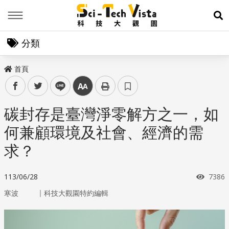
Menu
展
分類
首頁
facebook
twitter
line
中
碳封存是臺灣淨零解方之一，如
何兼顧環境及社會、經濟的需
求？
瀏覽
113/06/28
7386
｜
寒波
科技大觀園特約編輯