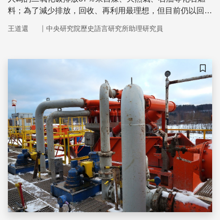
料；為了減少排放，回收、再利用最理想，但目前仍以回
收、封存為主要研發目標。
｜
王道還
中央研究院歷史語言研究所助理研究員
儲存