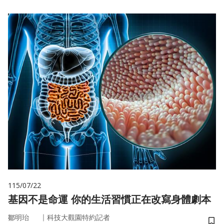
115/07/22
基因不是命運 你的生活習慣正在改寫身體劇本
｜
鄒明珆
科技大觀園特約記者