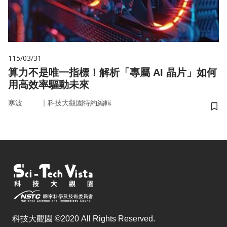
115/03/31
算力不是唯一指標！解析「專屬 AI 晶片」如何
用高效率驅動未來
｜
寒波
科技大觀園特約編輯
儲
科技大觀園 ©2020 All Rights Reserved.