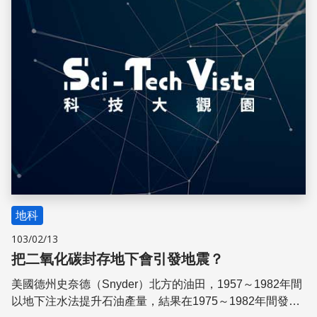
地科
103/02/13
把二氧化碳封存地下會引發地震？
美國德州史奈德（Snyder）北方的油田，1957～1982年間
以地下注水法提升石油產量，結果在1975～1982年間發生