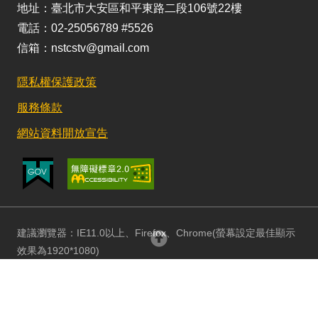
地址：臺北市大安區和平東路二段106號22樓
電話：02-25056789 #5526
信箱：nstcstv@gmail.com
隱私權保護政策
服務條款
網站資料開放宣告
建議瀏覽器：IE11.0以上、Firefox、Chrome(螢幕設定最佳顯示
效果為1920*1080)
更新日期：115/08/03 訪客人數：152826646