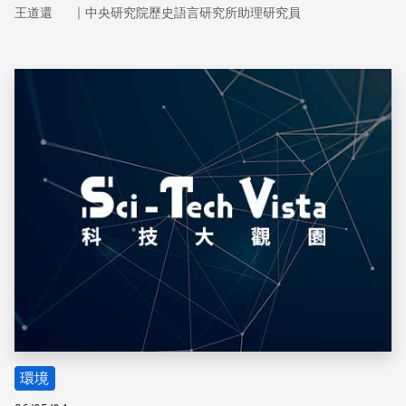
多次地震。在2006～2011年間，又測得了18次不小於規模
｜
王道還
中央研究院歷史語言研究所助理研究員
3的地震。
儲存
環境