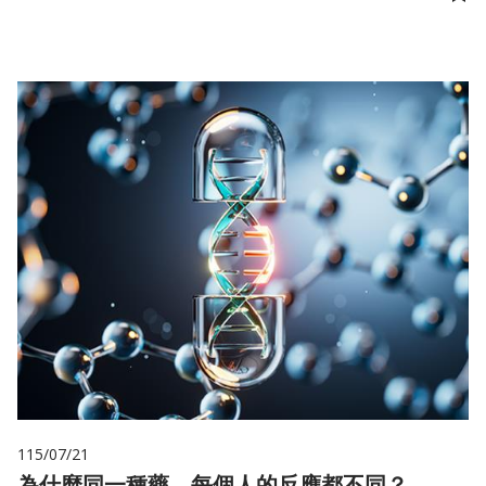
儲
115/07/21
為什麼同一種藥，每個人的反應都不同？——