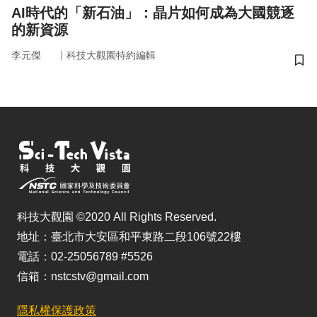
AI時代的「新石油」：晶片如何成為大國競逐
的新資源
｜
李元傑
科技大觀園特約編輯
儲
科技大觀園 ©2020 All Rights Reserved.
地址：臺北市大安區和平東路二段106號22樓
電話：02-25056789 #5526
信箱：nstcstv@gmail.com
隱私權保護政策