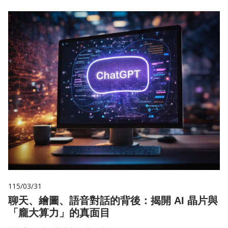
115/03/31
聊天、繪圖、語音對話的背後：揭開 AI 晶片與
「龐大算力」的真面目