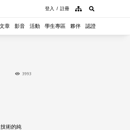
網站導覽
登入
註冊
展開搜尋
文章
影音
活動
學生專區
夥伴
認證
瀏覽次數
3993
上技術的純