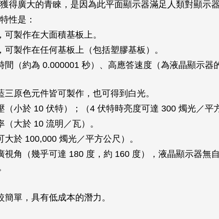
獲得廣大的青睞，是因為此平面顯示器滿足人類對顯示
特性是：
，可製作在大面積基板上。
，可製作在任何基板上（包括塑膠基板）。
間（約為 0.000001 秒）、高應答速度（為液晶顯示
藍三原色元件皆可製作，也可得到白光。
（小於 10 伏特）；（4 伏特時亮度可達 300 燭光／
（大於 10 流明／瓦）。
大於 100,000 燭光／平方公尺）。
視角（幾乎可達 180 度，約 160 度），液晶顯示器無
度。
。
較簡單，具有低成本的潛力。