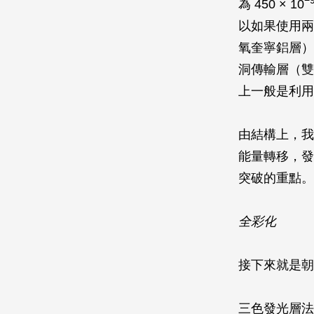
−
為 450 × 10
以如果使用兩
氧奎寧鋁層）
洞傳輸層（雙
上一般是利用
由結構上，我
能量轉移，發
突破的重點。
全彩化
接下來就是朝
三色發光層法