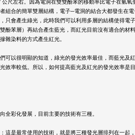
9
公尺左右。因為電洞在雙雙酚苯的移動率比電子在氫氧
者組合的簡單雙層結構，電子─電洞的結合大都發生在電
，只會產生綠光，此時我們可以利用多層的結構使得電
雙酚苯層）再結合產生藍光，而紅光目前沒有適合的材
摻雜染料的方式產生紅光。
們可以很明顯的知道，綠光的發光效率最佳，而藍光及
光效率較低。所以，如何提高藍光及紅光的發光效率是
向全彩化發展，目前主要的技術有三種。
：這是最常使用的技術，就是將三種發光層排列在一起