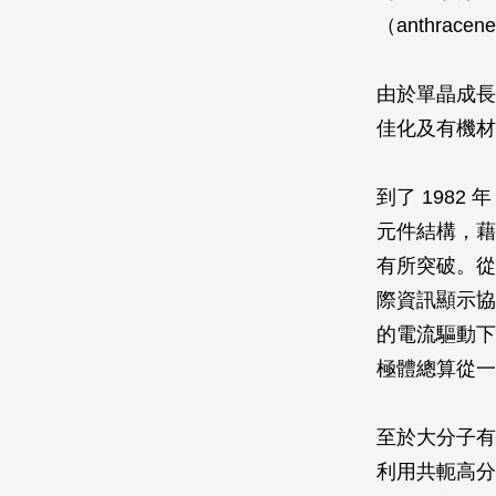
（anthr
由於單晶成長
佳化及有機材
到了 198
元件結構，藉
有所突破。從
際資訊顯示協會
的電流驅動下
極體總算從一
至於大分子有
利用共軛高分