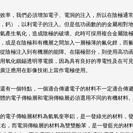
效率，我們必須增加電子、電洞的注入，所以在陰極通
，鈣），以利電子的注入。但是低功函數的的金屬相對
氣產生氧化，造成陰極的破壞。此時可採用複合金屬陰
，或是在陰極和有機層之間加入一層極薄的氟化鋰，而
從陰極注入到有機層的能障。在陽極部分，則使用高功
用氧化銦錫透明導電膜，因為具有良好的導電性及在可
廣泛應用在影像技術上當作電極使用。
還有一個特點，一個適合傳遞電子的材料不一定適合傳
體的電子傳輸層和電洞傳輸層必須選用不同的有機材料
的電子傳輸層材料為氫氧奎寧鋁，是一發綠光的材料，發光
右，而電洞傳輸層的材料為雙雙酚苯，是一發藍光的材