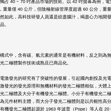
占 40 ~ 70 吋產品市場的技術。以 42 吋螢幕為例，
分，重量僅 40 公斤，但陰極射線管厚度超過 60 公分，重量
然如此，高科技研發人員還是絞盡腦汁，竭盡心力地開
品。
構式中，含有碳、氫元素的通常是有機材料，反之則為
光二極體製作技術成熟且已商品化。
電激發光的研究有了突破性的發展，引起國內創投及光
激發光的發光原理和無機材料的發光二極體相似，大體
光二極體及大分子有機發光二極體。小分子有機發光二
為元件材料主體，而大分子發光二極體則是以共軛性高
機發光二極體起源於 1963 年波普（Pope）等人在 20