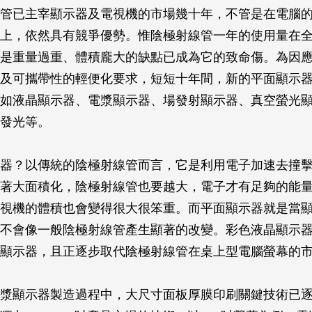
管已主宰顯示器及電視機的市場幾十年，不管是在電腦
上，依然具有競爭優勢。惟陰極射線管一年的使用量在
是重量過重、體積龐大的缺點已成為它的致命傷。為因
及可攜帶性的輕便化要求，短短十年間，新的平面顯示
如液晶顯示器、電漿顯示器、場發射顯示器、真空螢光
發光等。
器？以傳統的陰極射線管而言，它是利用電子加速去撞
著大面積化，陰極射線管也要越大，電子才有足夠的能
視機的體積也會變得很大很笨重。而平面顯示器就是當
不會像一般陰極射線管產生顯著的改變。彩色液晶顯示
顯示器，且正逐步取代陰極射線管在桌上型電腦螢幕的
漿顯示器製造過程中，大尺寸面板厚膜印刷關鍵技術已