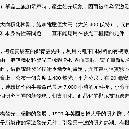
acene）單晶上施加電壓時，產生發光現象，因而被稱為電激
大面積化困難，施加電壓值太高（大於 400 伏特），元
料本身特性等問題，一直不能應用在發光二極體的元件
2 年，柯達實驗室的鄧青雲先生，利用兩種不同材料的有機
由一般無機材料發光二極體 P-N 界面電洞、電子重新結
此，這個電激發光技術逐漸受到肯定，尤其當柯達實驗室 1
上，公布一個亮度 1,400 燭光／平方公尺，在 20 毫
，連續操作的半壽命已長達 7,000 小時的元件後，小分
個研究室裡的新發現，朝實用化、商品化的顯示技術邁
機發光二極體的發展，1990 年英國劍橋大學的研究群，
子所製作的電激發光元件，引發另一波的研究熱潮。有