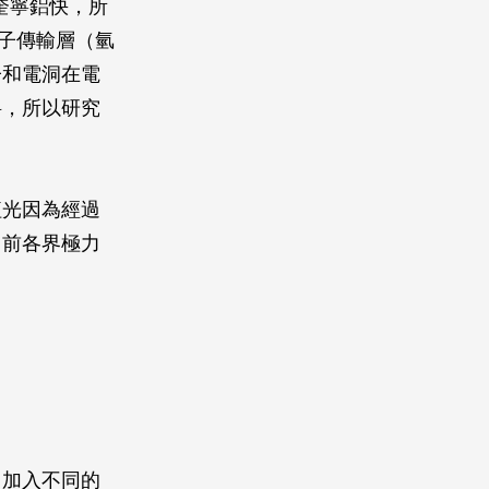
奎寧鋁快，所
子傳輸層（氫
子和電洞在電
料，所以研究
紅光因為經過
目前各界極力
，加入不同的