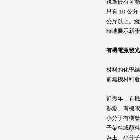
視為最有可能獨
只有 10 公
公斤以上。縱
時地展示新產
有機電激發光
材料的化學結
前無機材料發
近幾年，有機
熱潮。有機電
小分子有機發
子染料或顏料
為主。小分子有