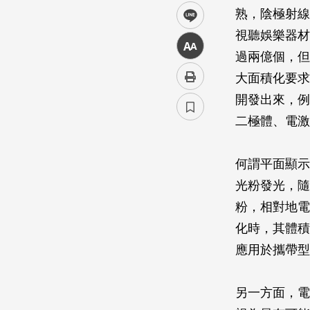
熟，陰極射線
line
視聽娛樂器材
中
過兩億個，但
大面積化要求
開發出來，例
二極體、電激
何謂平面顯示
光粉發光，隨
粉，相對地電
化時，其體積
應用於攜帶型
另一方面，電