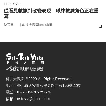
115/04/28
從看見數據到改變表現 職棒教練角色正在重
寫
｜
陳玉鳳
科技大觀園特約編輯
儲
科技大觀園 ©2020 All Rights Reserved.
地址：臺北市大安區和平東路二段106號22樓
電話：02-25056789 #5526
信箱：nstcstv@gmail.com