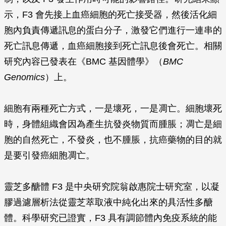
示，F3 會先接上血癌細胞的死亡接受器，然後活化細
胞內負責傳遞訊息的蛋白分子，激發它們進行一連串的
死亡訊息傳遞，血癌細胞接到死亡訊息後會死亡。相關
研究內容已發表在《BMC 基因體學》（
BMC
Genomics
）上。
細胞有兩種死亡方式，一是壞死，一是凋亡。細胞壞死
時，身體組織會因為產生抗發炎物質而腫脹；凋亡是細
胞的自然死亡，不發炎，也不腫脹，抗癌藥物的目的就
是要引發癌細胞凋亡。
靈芝多醣體 F3 是中央研究院翁啟惠院士研究室，以凝
膠過濾層析法從靈芝萃取液中純化出來的具活性多醣
體。科學研究已證實，F3 具有調節體內免疫系統的能