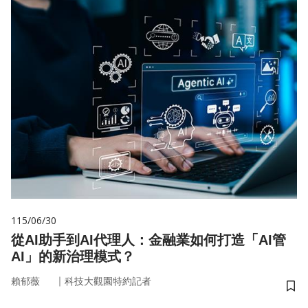
115/06/30
從AI助手到AI代理人：金融業如何打造「AI管
AI」的新治理模式？
｜
賴郁薇
科技大觀園特約記者
儲