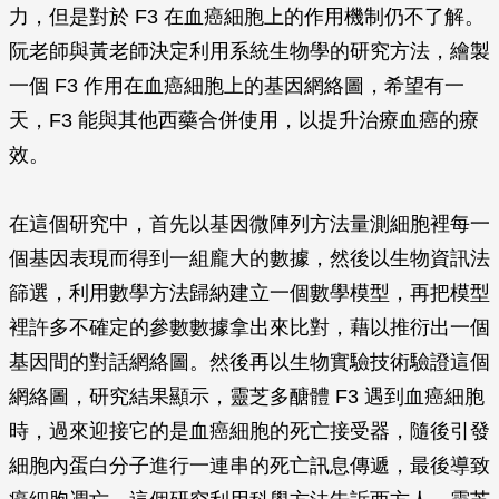
力，但是對於 F3 在血癌細胞上的作用機制仍不了解。
阮老師與黃老師決定利用系統生物學的研究方法，繪製
一個 F3 作用在血癌細胞上的基因網絡圖，希望有一
天，F3 能與其他西藥合併使用，以提升治療血癌的療
效。
在這個研究中，首先以基因微陣列方法量測細胞裡每一
個基因表現而得到一組龐大的數據，然後以生物資訊法
篩選，利用數學方法歸納建立一個數學模型，再把模型
裡許多不確定的參數數據拿出來比對，藉以推衍出一個
基因間的對話網絡圖。然後再以生物實驗技術驗證這個
網絡圖，研究結果顯示，靈芝多醣體 F3 遇到血癌細胞
時，過來迎接它的是血癌細胞的死亡接受器，隨後引發
細胞內蛋白分子進行一連串的死亡訊息傳遞，最後導致