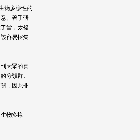
生物多樣性的
注意、著手研
截了當，太複
應該容易採集
受到大眾的喜
當的分類群。
有關，因此非
測生物多樣