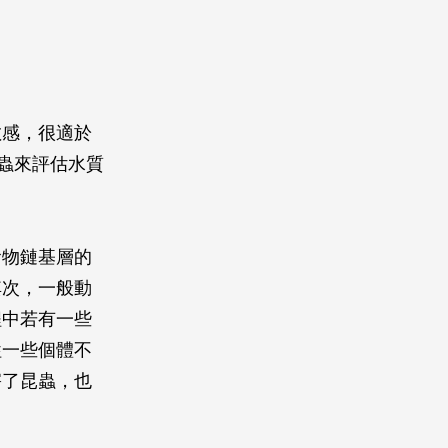
敏感，很適於
蟲來評估水質
食物鏈基層的
其次，一般動
程中若有一些
牲一些個體不
害了昆蟲，也