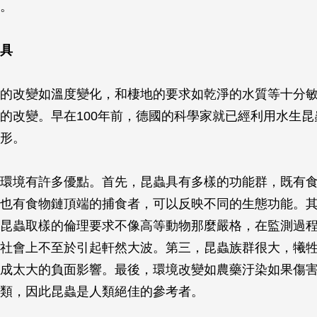
。
具
的改變如溫度變化，和棲地的要求如乾淨的水質等十分
的改變。早在100年前，德國的科學家就已經利用水生昆
形。
環境有許多優點。首先，昆蟲具有多樣的功能群，既有
也有食物鏈頂端的捕食者，可以反映不同的生態功能。
昆蟲取樣的倫理要求不像高等動物那麼嚴格，在監測過
社會上不至於引起軒然大波。第三，昆蟲族群很大，犧
成太大的負面影響。最後，環境改變如農藥汙染如果傷
類，因此昆蟲是人類絕佳的參考者。