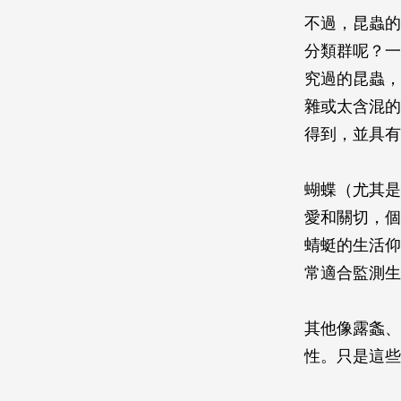
不過，昆蟲的
分類群呢？一
究過的昆蟲，
雜或太含混的
得到，並具有
蝴蝶（尤其是
愛和關切，個
蜻蜓的生活仰
常適合監測生
其他像露螽、
性。只是這些