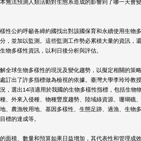
本無法預測人類活動對生態系造成的影響到了哪一天會
樣性公約呼籲各締約國找出對該國保育和永續使用生物
分，並加以監測。這些監測工作勢必累積大量的資訊，
生物多樣性資訊，以利日後分析與評估。
解全球生物多樣性的現況及變化趨勢，以擬定相關的策
處訂出了許多指標做為檢視的依據。臺灣大學李玲玲教授曾
況，選出14項適用於我國的生物多樣性指標，包括生物
種、外來入侵種、物種豐度趨勢、陸域綠資源、珊瑚礁
地、農漁牧用地、基因多樣性、生態足跡、過漁、生物
目標的達成等。
的面積、數量和預算如果日益增加，其代表性和管理成