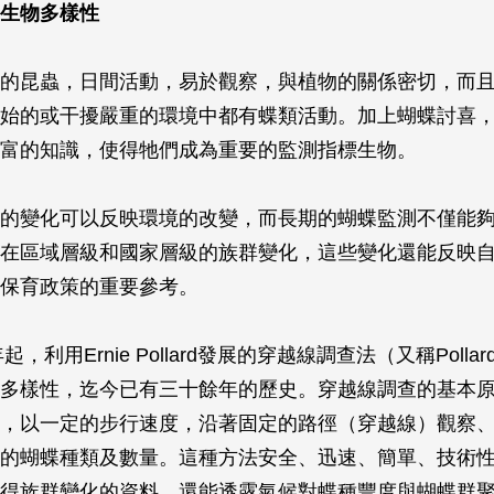
生物多樣性
的昆蟲，日間活動，易於觀察，與植物的關係密切，而
始的或干擾嚴重的環境中都有蝶類活動。加上蝴蝶討喜
富的知識，使得牠們成為重要的監測指標生物。
的變化可以反映環境的改變，而長期的蝴蝶監測不僅能
在區域層級和國家層級的族群變化，這些變化還能反映
保育政策的重要參考。
起，利用Ernie Pollard發展的穿越線調查法（又稱Pollard
多樣性，迄今已有三十餘年的歷史。穿越線調查的基本
，以一定的步行速度，沿著固定的路徑（穿越線）觀察
的蝴蝶種類及數量。這種方法安全、迅速、簡單、技術
得族群變化的資料，還能透露氣候對蝶種豐度與蝴蝶群