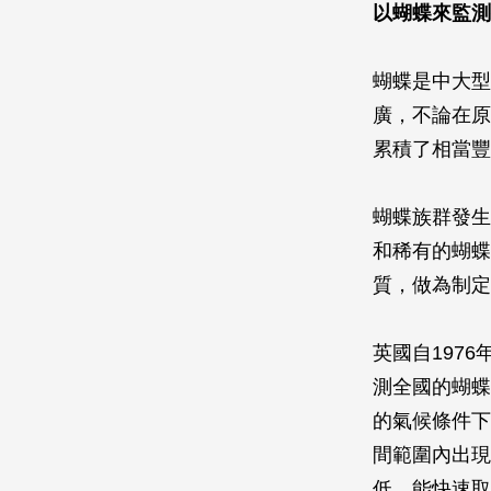
以蝴蝶來監測
蝴蝶是中大型
廣，不論在原
累積了相當豐
蝴蝶族群發生
和稀有的蝴蝶
質，做為制定
英國自1976年
測全國的蝴蝶
的氣候條件下
間範圍內出現
低，能快速取