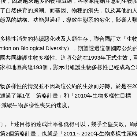
以後，因為越來越多的物種滅絕，科學家開始注意到生物
了自然保育的風潮。而基因、物種的消失，以及其他的
態系的結構、功能與過程，導致生態系的劣化，影響人
多樣性消失的持續惡化殃及人類生存，聯合國訂立「生
tion on Biological Diversity），期望透過這個國際
國共同維護生物多樣性。這項公約在1993年正式生效，至2
家和地區高達193個，顯示出維護生物多樣性已經成為全
物多樣性的情況並不因為這公約的生效而好轉。於是在20
通過了第1個「策略計畫」和「2010年生物多樣性目標
顯著減緩生物多樣性喪失的速度。
力，上述目標的達成比率卻低得可以，幾乎全盤失敗。締
第2個策略計畫，也就是「2011～2020年生物多樣性策