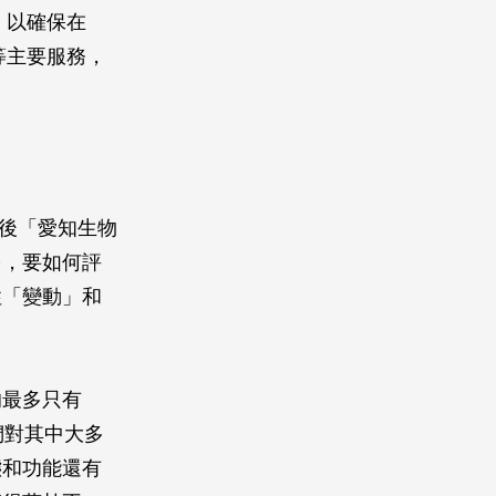
，以確保在
等主要服務，
年後「愛知生物
多，要如何評
性「變動」和
的最多只有
們對其中大多
態和功能還有