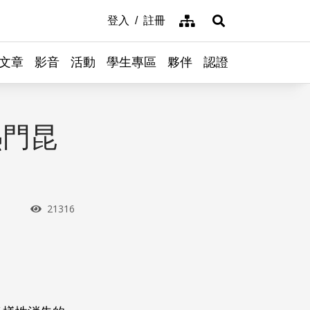
網站導覽
登入
註冊
展開搜尋
文章
影音
活動
學生專區
夥伴
認證
熱門昆
瀏覽次數
21316