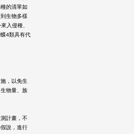
物種的清單如
看到生物多樣
外來入侵種、
蝶4類具有代
措施，以免生
、生物量、族
監測計畫，不
的假說，進行