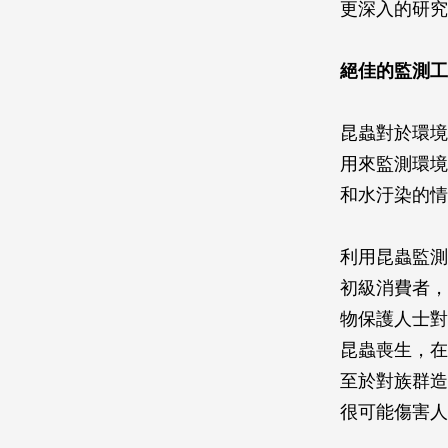
更深入的研究
絕佳的監測工
昆蟲對於環境
用來監測環境
和水汙染的情
利用昆蟲監測
初級消費者，
物保護人士對
昆蟲喪生，在
至於對族群造
很可能傷害人