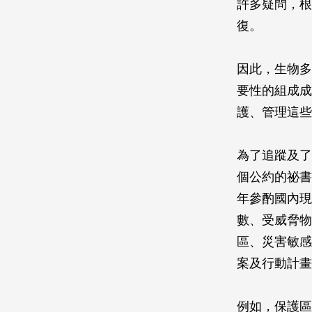
許多疑問，根
復。
因此，生物多
要性的組成成
護、管理這些
為了追蹤及了
個公約的祕書
年參酌國內現
數、受威脅物
區、災害敏感
案及行動計畫
例如，保護區