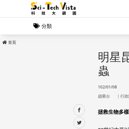
分類
首頁
明星
蟲
102/01/08
｜
趙榮台
行政
facebook
拯救生物多樣
twitter