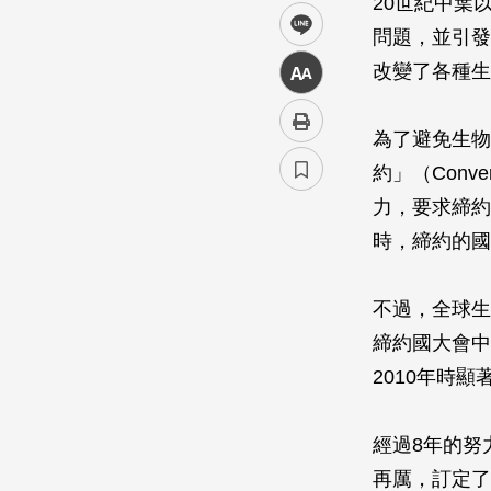
20世紀中葉
line
問題，並引發
改變了各種生
中
為了避免生物
約」（Conven
力，要求締約
時，締約的國
不過，全球生
締約國大會中
2010年時
經過8年的努
再厲，訂定了