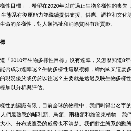
樣性目標」，希望在2020年以前遏止生物多樣性的喪失
前，生態系有復原能力並繼續提供支援、供應、調控和文化
生命的多樣性，對人類福祉和消除貧困有所貢獻。
標
道「2010年生物多樣性目標」沒有達陣，又怎麼知道8
能否成功達陣呢？生物多樣性這麼複雜，締約國又這麼
的現況優於或劣於以往呢？主要就是透過反映生物多樣
標加以分析與評估。
樣性的認識有限，目前全球的物種中，我們叫得出名字
是人們最熟悉的哺乳類、鳥類、兩棲類和維管束植物，我
大小、分布或遭受的威脅也不清楚。我們對生態系的動