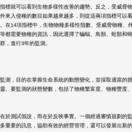
指標就可以看到生物多樣性改善的趨勢。反之，受威脅
外來入侵種的數目如果越來越多，則從這兩項指標可以
。在14項指標中，生物物種多樣性指數、受威脅物種、
等都需要物種的資訊，因此選擇了蝙蝠、鳥類、蛙類和蝴
群，進行3年的監測。
監測，目的在掌握生命系統的動態變化，並採取適當的
靈。要監測的狀態變數，包括了物種繁富度、物種豐度
在於測試假說，而在於反映事實。一個經過審慎規劃的
多重要的訊息，協助有效的經營管理，還可以發展出新