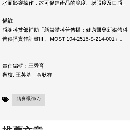
水而影響操作，故可促進產品的脆度、膨脹度及口感。
備註
感謝科技部補助「新媒體科普傳播：健康醫藥新媒體科
普傳播實作計畫III， MOST 104-2515-S-214-001」。
責任編輯：王秀育
審校: 王英基，黃耿祥
膳食纖維(7)