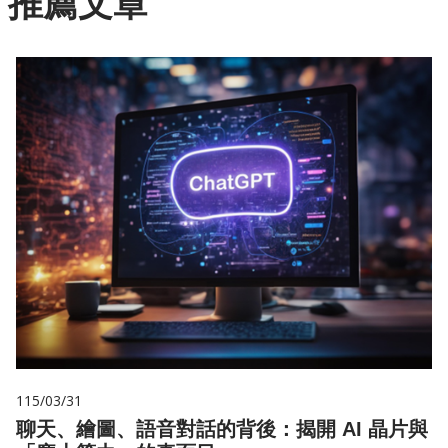
推薦文章
115/03/31
聊天、繪圖、語音對話的背後：揭開 AI 晶片與