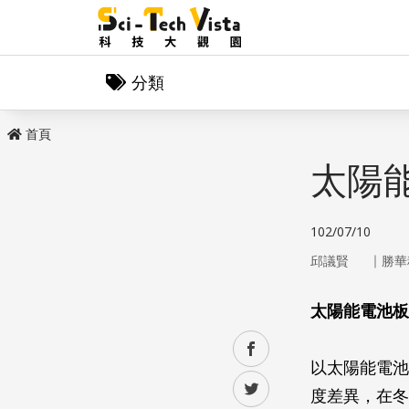
分類
首頁
太陽
102/07/10
｜
邱議賢
勝華
太陽能電池板
facebook
以太陽能電池
twitter
度差異，在冬