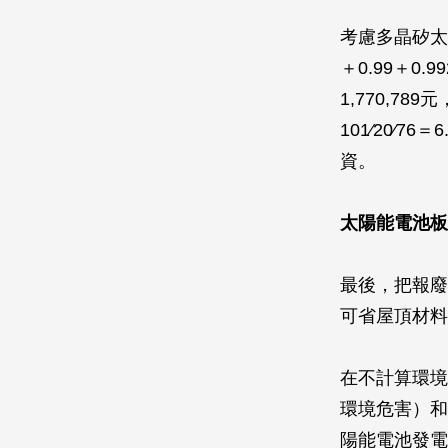
考慮多晶矽太
＋0.99＋0.
1,770,7
101∕20∕
資。
太陽能電池板
最後，把報廢
可省屋頂材料
在不計算環境
環境危害）和
陽能電池發電