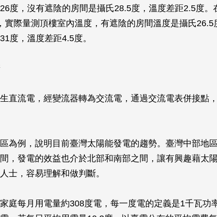
26度，沒有遮陰的房間是攝氏28.5度，溫度差距2.5度。
，實際量測頂樓室內溫度，有遮陰的房間溫度是攝氏26.5
31度，溫度差距4.5度。
生直流電，經變流器轉為交流電，通過交流電表併接點
區為例，說明目前臺灣太陽能發電的趨勢。臺灣中部地
間，發電的效益也介於北部和南部之間，讓有興趣藉太
人士，容易理解和做判斷。
家庭每月用電量約308度電，每一度電的定義是1千瓦功