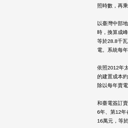
照時數，再乘
以臺灣中部地
時，換算成峰
等於28.8千
電。系統每年平均
依照2012
的建置成本約每
除以每年賣電9
和臺電簽訂賣
6年、第12
16萬元，等於