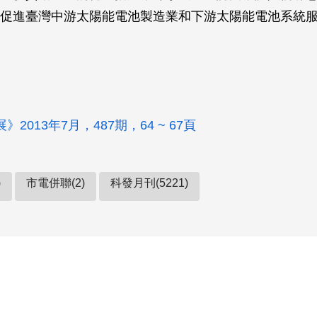
促進臺灣中游太陽能電池製造業和下游太陽能電池系統
2013年7月，487期，64 ~ 67頁
)
市電併聯(2)
科發月刊(5221)