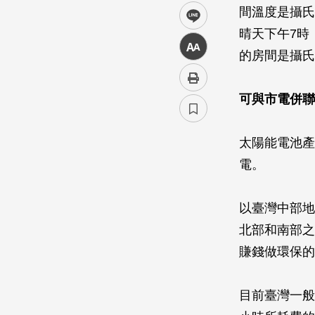
間溫度是攝氏
line
晴天下午7時
中
的房間是攝氏
可與市電併聯
太陽能電池產
電。
以臺灣中部地
北部和南部之
賺錢做環保的
目前臺灣一般