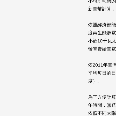
小時所耗費的
新臺幣計算，
依照經濟部能
度再生能源電
小於10千瓦
發電賣給臺電
依2011年
平均每日的日照
度）。
為了方便計算
午時間，無遮
依照不同太陽