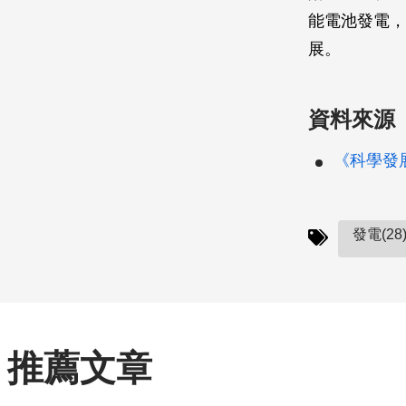
能電池發電，
展。
資料來源
《科學發展》
發電(28
推薦文章