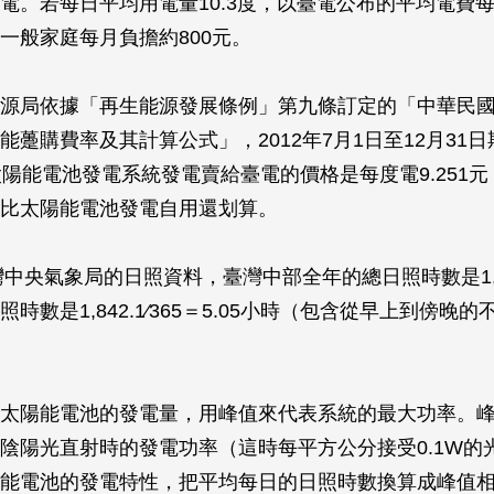
電。若每日平均用電量10.3度，以臺電公布的平均電費每度2
一般家庭每月負擔約800元。
源局依據「再生能源發展條例」第九條訂定的「中華民
能躉購費率及其計算公式」，2012年7月1日至12月31
太陽能電池發電系統發電賣給臺電的價格是每度電9.251
比太陽能電池發電自用還划算。
臺灣中央氣象局的日照資料，臺灣中部全年的總日照時數是1,8
時數是1,842.1∕365＝5.05小時（包含從早上到傍晚
太陽能電池的發電量，用峰值來代表系統的最大功率。
陰陽光直射時的發電功率（這時每平方公分接受0.1W的
能電池的發電特性，把平均每日的日照時數換算成峰值