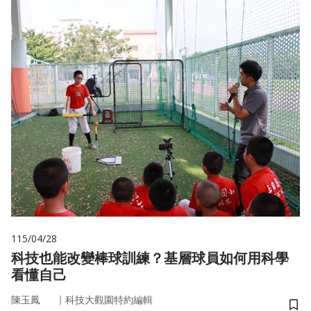
115/04/28
科技也能改變棒球訓練？基層球員如何用科學
看懂自己
｜
陳玉鳳
科技大觀園特約編輯