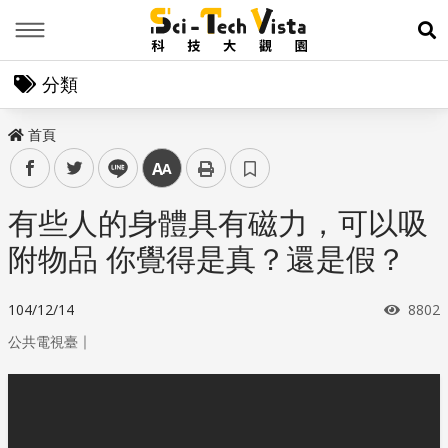
Menu
展
分類
首頁
facebook
twitter
line
中
有些人的身體具有磁力，可以吸
附物品 你覺得是真？還是假？
瀏覽
104/12/14
8802
｜
公共電視臺