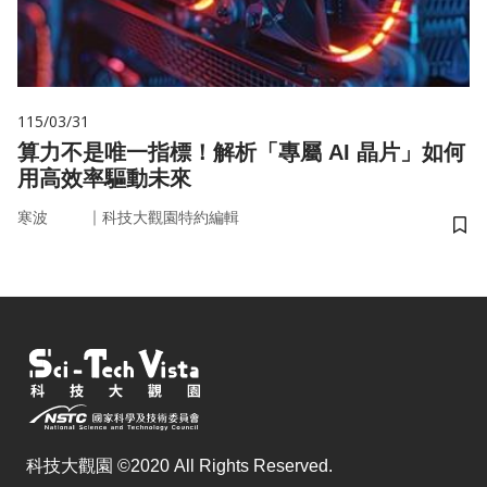
115/03/31
算力不是唯一指標！解析「專屬 AI 晶片」如何
用高效率驅動未來
｜
寒波
科技大觀園特約編輯
儲
科技大觀園 ©2020 All Rights Reserved.