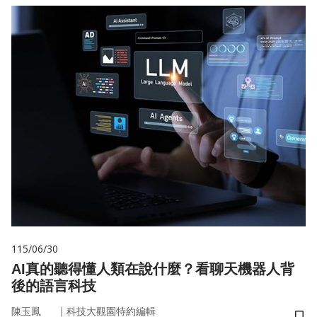
115/06/30
AI真的聽得懂人類在說什麼？看聊天機器人背
後的語言科技
｜
陳玉鳳
科技大觀園特約編輯