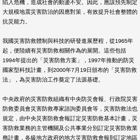
陷入危機，造成社會的動盪不安。因此，應該預先制定
大規模地震災害防治的因應對策，有效提升社會整體的
抗災能力。
我國災害防救體制與科技的研發進展歷程，從1965年
起，便陸續有災害防救相關作為的展開。這些包括
1994年提出的「災害防救方案」，1997年推動的防災
國家型科技計畫，到2000年7月19日頒布的「災害防救
法」，為災害防治工作奠定了法源基礎。
中央政府的災害防救組織有中央防災會報、行政院災害
防救委員會災害防救專家諮詢委員會等，災害防救法也
規定，由中央災害防救會報訂定災害防救基本計畫，災
害防救業務的主管機關及公共事業分別訂定災害防救業
務計畫，各級地方政府的地方災害防救會報則訂定地區