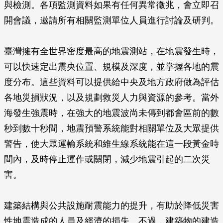
與檢測。各項監測資料如果有任何異常徵兆，會立即召
開會議，邀請所有相關監測單位人員進行討論及研判。
臺灣擁有全世界密度最高的地震測站，在地震發生時，
可以快速定出震央位置、規模及深度，並掌握各地的震
度分布。這些資料可以提供給中央及地方政府做為評估
各地災損狀況，以及規劃救災人力與資源的參考。當外
海發生強震時，在強大的地震波尚未傳到都會區前的數
秒到數十秒間，地震預警系統能對相關單位及大眾提供
警告，使大眾運輸系統和維生線系統能在這一段黃金時
間內，及時停止運作或關閉，減少地震引起的二次災
害。
建築結構與公共設施耐震能力的提升，有助於降低災害
性地震造成的人員及經濟的損失。不過，建築物的建造