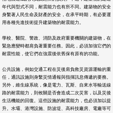
年代與型式不同，耐震能力也有所不同。建築物的安全
身繫著人民生命及財產的安全，在承平時期，有必要運
用各種先進技術提升建築物的耐震能力。
學校、醫院、警政、消防及政府重要機關的建築物，在
緊急應變時都肩負著重要任務。因此，必須加強它們的
耐震性能，使它們在強震後依舊保有原有的功能。
公共設施，例如交通工程在災後肩負救災資源運輸的重
任，通訊設施則身繫災情通報與指揮訊息傳遞的要務。
另外，維生線系統，像是電力、瓦斯、自來水等輸送線
路的耐震能力，則攸關是否會造成二次災害，以及災後
生活機能的回復。這些設施的耐震能力，也必須加以提
升。水壩、港灣設施、防波堤、高科技廠房、電廠等可