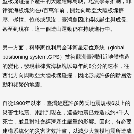
型板塊碰撞下產生的大陸邊緣島嶼。地質學家推測，菲
律賓海板塊約在6百萬年前，開始向歐亞大陸板塊擠
壓、碰撞、位移或隱沒，臺灣島因此得以誕生與成長。
甚至到現在，這一個造山運動仍在持續進行中。
另一方面，科學家也利用全球衛星定位系統（global
positioning system,GPS）技術觀測臺灣附近地體構造
的變化，發現菲律賓海板塊以每年約8公分的速率，往
西北方向與歐亞大陸板塊碰撞，因此形成許多的斷層活
動和頻繁的地震。
自從1900年以來，臺灣經歷許多芮氏地震規模6以上的
災害性地震。累計到現在，這些地震已經造成約8千人
死亡，並且對社會經濟產生嚴重的影響。因此，有必要
建構系統化的災害防救計畫，以減少大規模地震所造成