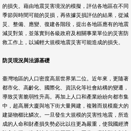
的損失。藉由地震災害境況的模擬，評估各地區在不同
季節與時間可能的災損，再依據災損評估的結果，從減
災、整備、應變、復建各階段，提出各地區應有的地震
減災對策，並落實到各級政府及相關事業單位的災害防
救工作上，以減輕大規模地震災害可能造成的損失。
防災現況與法源基礎
臺灣地區的人口密度高居世界第二位。近年來，更隨著
都市化、高齡化、國際化、資訊化等社會結構的變遷，
導致災害脆弱性升高。再加上人口和產業紛紛向都市集
中，超高層大廈與地下街大量興建，複雜而規模龐大的
建築物櫛比鱗次。一旦發生大規模的災害性地震，所造
成的人命和財產損失勢必比以往更為嚴重，使我國經濟