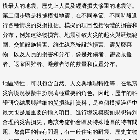
模最大的地震、歷史上人員及經濟損失慘重的地震等。
第二個步驟是根據模擬地震，在不同季節、不同時段進
行各種情境的災損推估。模擬的項目包括物體的損害和
分布，例如建築物損害、地震引致火災的起火與延燒範
圍、交通設施損害、維生線系統設施損害、震災廢棄
物，以及人員的損害和分布，像是死傷者、需要救援
者、返家困難者、避難者等的數量和位置分布。
地區特性，可以包含自然、人文與地理特性等，在地震
災害境況模擬中扮演著極重要的角色。因此，歷年的科
學研究結果與詳細的災損統計資料，是整個模擬過程中
最大也是最重要的輸入項目。進行境況模擬如果想得到
合理的災害損失，應該考慮都會區及特殊地區的特有問
題。都會區的特有問題，有一般住宅的耐震、歷史文物