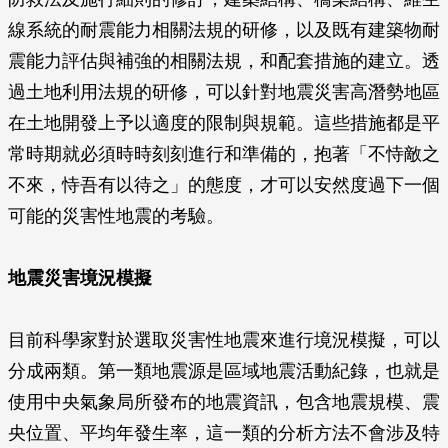
線系統的耐震能力相關法規的研修，以及既有建築物耐
震能力評估與補強的相關法規，和配套措施的建立。透
過土地利用法規的研修，可以針對地震災害高潛勢地區
在土地開發上予以適度的限制與規範。這些措施都是平
常時期就必須時時刻刻進行和準備的，抱著「不恃敵之
不來，恃吾有以待之」的態度，才可以安然度過下一個
可能的災害性地震的考驗。
地震災害境況模擬
目前科學家對於選取災害性地震來進行境況模擬，可以
分成兩類。第一類地震源是區域地震活動紀錄，也就是
使用中央氣象局所發布的地震資訊，包含地震規模、震
央位置、平均年發生率，這一類的分析方法不會涉及特