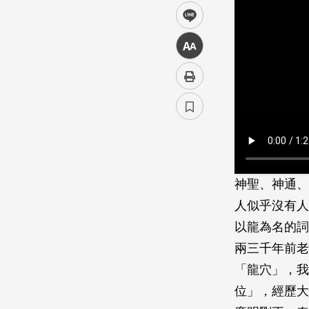
line
中
神聖、神通、
人似乎沒有人
以龍為名的詞
兩三千年前老
「龍穴」，我
位」，經歷大