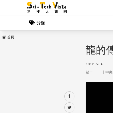
分類
首頁
龍的
101/12/04
｜
趙丰
中央
facebook
twitter