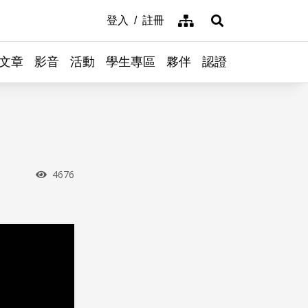
網站導覽
登入
註冊
展開搜尋
文章
影音
活動
學生專區
夥伴
認證
瀏覽次數
4676