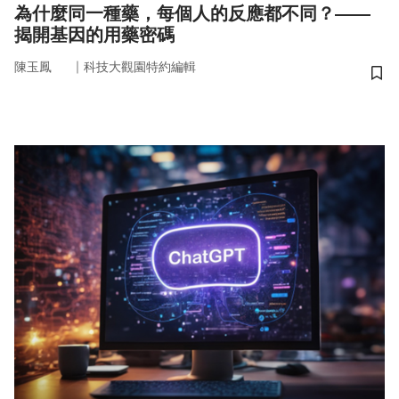
為什麼同一種藥，每個人的反應都不同？——
揭開基因的用藥密碼
｜
陳玉鳳
科技大觀園特約編輯
儲