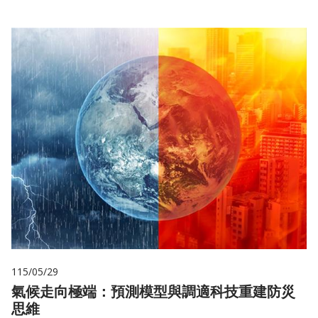
115/05/29
氣候走向極端：預測模型與調適科技重建防災
思維