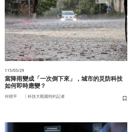
115/05/29
當降雨變成「一次倒下來」，城市的災防科技
如何即時應變？
｜
何楷平
科技大觀園特約記者
儲