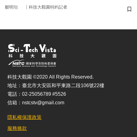
｜
鄒明珆
科技大觀園特約記者
儲
科技大觀園 ©2020 All Rights Reserved.
地址：臺北市大安區和平東路二段106號22樓
電話：02-25056789 #5526
信箱：nstcstv@gmail.com
隱私權保護政策
服務條款