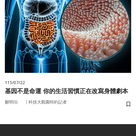
115/07/22
基因不是命運 你的生活習慣正在改寫身體劇本
｜
鄒明珆
科技大觀園特約記者
儲