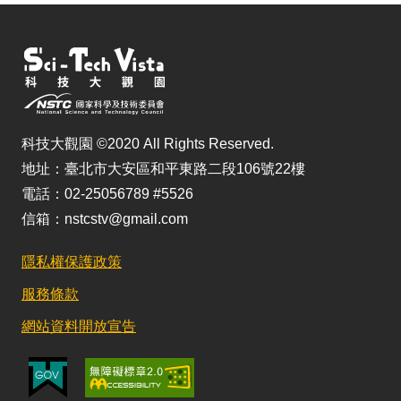
科技大觀園 ©2020 All Rights Reserved.
地址：臺北市大安區和平東路二段106號22樓
電話：02-25056789 #5526
信箱：nstcstv@gmail.com
隱私權保護政策
服務條款
網站資料開放宣告