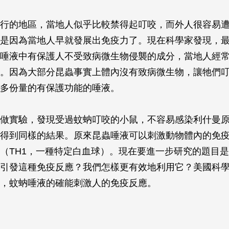
行的地區，當地人似乎比較禁得起叮咬，而外人很容易
是因為當地人早就發展出免疫力了。現在科學家發現，
唾液中有保護人不受致病微生物侵襲的成分，當地人經
。因為大部分昆蟲事實上體內沒有致病微生物，讓牠們
多份量的有保護功能的唾液。
做實驗，發現受過蚊蚋叮咬的小鼠，不容易感染利什曼
得到同樣的結果。原來昆蟲唾液可以刺激動物體內的免
（TH1，一種特定白血球）。現在要進一步研究的題目
引發這種免疫反應？我們怎樣更有效地利用它？美國科
，蚊蚋唾液的確能刺激人的免疫反應。