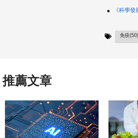
《科學發展》
免疫(50
推薦文章