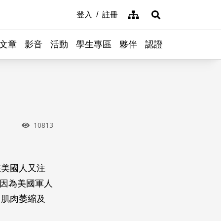
網站導覽
登入
註冊
展開搜尋
文章
影音
活動
學生專區
夥伴
認證
瀏覽次數
10813
在美國人又注
s），因為美國軍人
、肌肉萎縮及