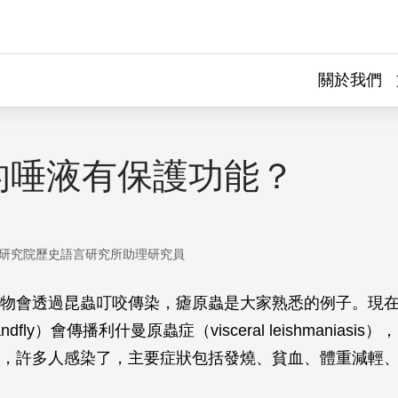
關於我們
的唾液有保護功能？
研究院歷史語言研究所助理研究員
物會透過昆蟲叮咬傳染，瘧原蟲是大家熟悉的例子。現
dfly）會傳播利什曼原蟲症（visceral leishmaniasi
，許多人感染了，主要症狀包括發燒、貧血、體重減輕