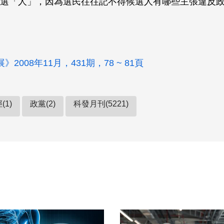
選「人」，因為選民往往記不得候選人有哪些主張違反
2008年11月，431期，78 ~ 81頁
(1)
政黨(2)
科發月刊(5221)