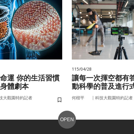
115/04/28
的生活習慣
讓每一次揮空都有
身體劇本
動科學的普及進行
｜
技大觀園特約記者
何楷平
科技大觀園特約記者
儲存書籤
OPEN