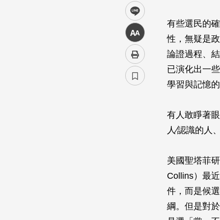
line
有些選民的確
中
性，無疑是政
論證過程、結
已演化出一些
學習與記憶的
有人敢睜著眼
人∕認識的人
美國聖塔菲研究院
Collin
件，而是候選
綱。但是對於