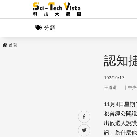
分類
首頁
認知
102/10/17
｜
王道還
中央
11月4日星
都曾經公開說
facebook
出候選人說謊
twitter
訊。為什麼他