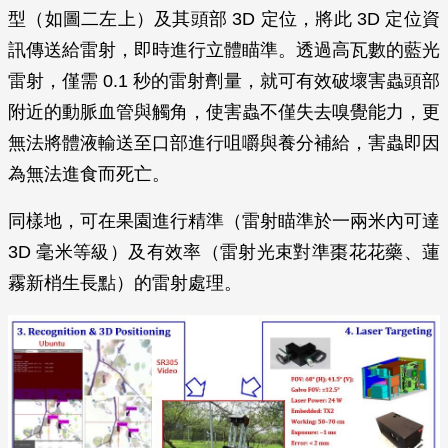
型（如圖二左上）及其頭部 3D 定位，將此 3D 定位資
訊傳送給雷射，即時進行立體瞄準。透過高瓦數的藍光
雷射，僅需 0.1 秒的雷射劑量，就可有效破壞害蟲頭部
附近的動脈血管與觸角，使害蟲不僅失去嗅覺能力，更
無法將體液輸送至口部進行咀嚼與養分補給，害蟲即因
為無法進食而死亡。
同樣地，可在果園進行精準（雷射瞄準於一兩米內可達
3D 毫米等級）及有效率（雷射光束對準棗花花藥、蓮
霧新梢生長點）的雷射處理。