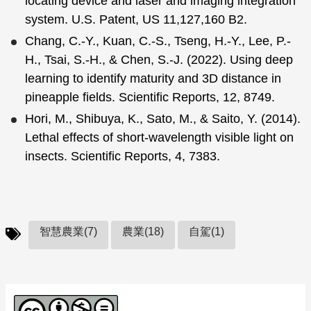
locating device and laser and imaging integration
system. U.S. Patent, US 11,127,160 B2.
Chang, C.-Y., Kuan, C.-S., Tseng, H.-Y., Lee, P.-
H., Tsai, S.-H., & Chen, S.-J. (2022). Using deep
learning to identify maturity and 3D distance in
pineapple fields. Scientific Reports, 12, 8749.
Hori, M., Shibuya, K., Sato, M., & Saito, Y. (2014).
Lethal effects of short-wavelength visible light on
insects. Scientific Reports, 4, 7383.
智慧農業(7)
農業(18)
自駕(1)