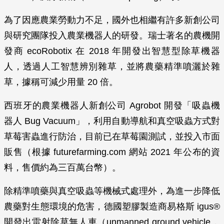
為了因應農業勞動力不足，國外也相繼有許多新創公司
與研究團隊投入農業機器人的研發。瑞士著名的農機開
發商 ecoRobotix 在 2018 年開發出智慧型除草機器
人，透過人工智慧辨別雜草，並將農藥精準噴灑於雜
草，據稱可減少用量 20 倍。
西班牙的農業機器人新創公司 Agrobot 開發「吸蟲機
器人 Bug Vacuum」，利用自動導航和真空吸蟲方式對
草莓害蟲進行防治，目前已在草莓園測試，並投入市面
販售（根據 futurefarming.com 網站 2021 年公布的資
料，售價約為三百萬台幣）。
除精準噴藥與真空吸蟲等機械式處理外，為進一步降低
農藥對生態環境的危害，德國塑膠製造商易格斯 igus®
開發出雷射除草無人車（unmanned ground vehicle，