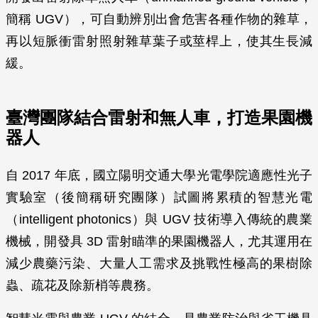
簡稱 UGV），可自動辨別出會危害各種作物的雜草，
再以短脈衝雷射照射雜草葉子或莖桿上，使其生長減
緩。
臺灣團隊結合雷射和無人車，打造果園機
器人
自 2017 年底，國立陽明交通大學光電學院適應性光子
實驗室（後簡稱研究團隊）試圖將累積的智慧光電
（intelligent photonics）與 UGV 技術導入傳統的農業
機械，開發具 3D 雷射瞄準的果園機器人，尤其運用在
減少農藥污染、大量人工需求及挑戰性極高的果樹除
蟲、疏花及除新梢等農務。