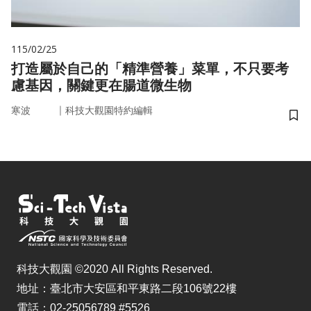
115/02/25
打造屬於自己的「精準營養」菜單，不只要考
慮基因，關鍵更在腸道微生物
｜
寒波
科技大觀園特約編輯
儲
科技大觀園 ©2020 All Rights Reserved.
地址：臺北市大安區和平東路二段106號22樓
電話：02-25056789 #5526