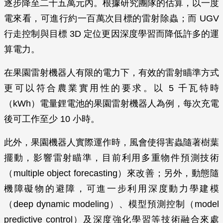
逐步降至二十五萬元內。根據研究團隊的估算，以一度
電來看，可進行約一百萬次目標的雷射除蟲；而 UGV
行走控制與目標 3D 定位更因深度學習而降低許多的運
算電力。
在果園雷射機器人有限的電力下，有效的雷射瞄準方式
更可以符合農業實用性的要求。以 5 千瓦特時
（kWh）電量鋰電池的果園雷射機器人為例，每次充電
後可工作至少 10 小時。
此外，果園機器人實際運作時，風會使得害蟲隨著樹葉
擺動，影響雷射瞄準，目前利用多重物件預測技術
（multiple object forecasting）來改善；另外，動態隨
機障礙物的避障，可進一步利用深度動力學建模
（deep dynamic modeling）、模型預測控制（model
predictive control）及深度強化學習等技術融合來處