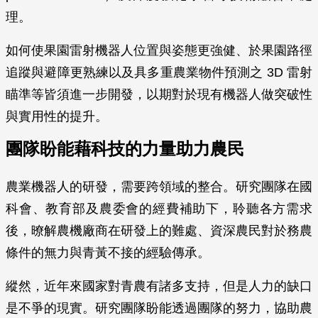
理。
如何使果園雷射機器人位置與姿態更強健、於果園路徑
追蹤與避障更熟練以及具多重農業物件預測之 3D 雷射
瞄準等皆須進一步開發，以期對於現有機器人做突破性
與實用性的提升。
團隊盼能藉科技的力量助力農民
農業機器人的研發，需要跨領域的整合。研究團隊在國
科會、教育部及農委會的經費補助下，聆聽各方需求
後，暸解農機廠商在研發上的難處、資深農民對於務農
條件的無力與青黃不接的經驗傳承。
縱然，近年來國家對青農有諸多支持，但是人力的缺口
是不爭的現實。研究團隊盼能透過團隊的努力，協助農