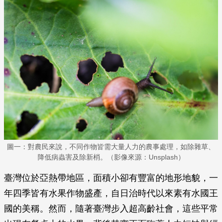
圖一：對農民來說，不同作物皆需大量人力的農事處理，如除雜草、
降低病蟲害及除新梢。（影像來源：Unsplash）
臺灣位於亞熱帶地區，面積小卻有豐富的地形地貌，一
年四季皆有水果作物盛產，自日治時代以來素有水國王
國的美稱。然而，隨著臺灣步入超高齡社會，這些平常