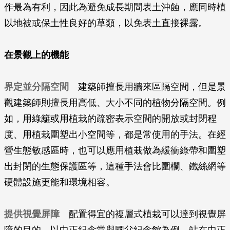
作最為有利，因此為避免成長期間表土沖蝕，應同時植
以地被或保土性良好的草類，以免表土直接裸露。
在景觀上的機能
界定並分隔空間
建築師擅長用牆來區隔空間，但是景
觀建築師則擅長用高低、大小不同的植物分隔空間。例
如，用綠籬或用植栽的疏密表示空間的開放或封閉程
度、用植栽圍塑出小空間等，都是常使用的手法。在經
營生態敏感區時，也可以應用植栽做為緩衝綠帶和圍塑
出封閉的生態保護區等，這種手法會比圍欄、鐵絲網等
硬體設施更能和環境相容。
提供視覺屏障
配置得宜的複層式植栽可以達到視覺屏