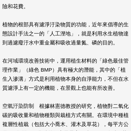
險和花費。
植物的根部具有濾淨汙染物質的功能，近年來倡導的生
態設計手法之一的「人工溼地」，就是利用水生植物達
到過濾廢汙水中重金屬和吸收過量氮、磷的目的。
在河域環境改善技術中，運用植生材料的「綠色最佳管
理作業」（綠色 BMP）具有極大的潛能，其中的「植
生入滲溝」方式是利用植物本身的自淨能力，不但在水
質濾淨上有一定的機能，在景觀上也能有所改善。
空氣汙染防制
根據林憲德教授的研究，植物對二氧化
碳的吸收量和植物種類與栽植方式有關。在環境中種植
複層性植栽（包括大小喬木、灌木及草花），每平方公