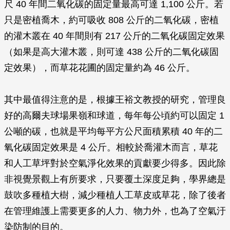
尺 40 年間二氧化碳的固定量最高可達 1,100 公斤。若
只是密植喬木，約可吸收 808 公斤的二氧化碳，密植
的灌木叢在 40 年間則有 217 公斤的二氧化碳固定效果
（如果是高大灌木叢，則可達 438 公斤的二氧化碳固
定效果），而草花花圃的固定量約為 46 公斤。
其中最值得注意的是，根據王裕文教授的研究，管理良
好的高爾夫球場果嶺和球道，每年每公頃約可以固定 1
公噸的碳，也就是平均每平方公尺面積累積 40 年的二
氧化碳固定效果是 4 公斤。相較於喬灌木而言，草花
和人工草坪對於空氣淨化效果的貢獻要少得多。因此除
非視覺景觀上有所要求，只要覆土深度足夠，學界總是
鼓吹多種植大樹，減少種植人工草皮或草花，除了後者
在管理維護上需要更多的人力、物力外，也為了空氣汙
染防制的目的。