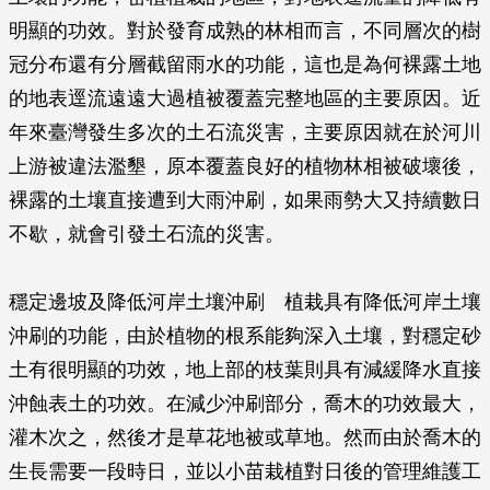
明顯的功效。對於發育成熟的林相而言，不同層次的樹
冠分布還有分層截留雨水的功能，這也是為何裸露土地
的地表逕流遠遠大過植被覆蓋完整地區的主要原因。近
年來臺灣發生多次的土石流災害，主要原因就在於河川
上游被違法濫墾，原本覆蓋良好的植物林相被破壞後，
裸露的土壤直接遭到大雨沖刷，如果雨勢大又持續數日
不歇，就會引發土石流的災害。
穩定邊坡及降低河岸土壤沖刷 植栽具有降低河岸土壤
沖刷的功能，由於植物的根系能夠深入土壤，對穩定砂
土有很明顯的功效，地上部的枝葉則具有減緩降水直接
沖蝕表土的功效。在減少沖刷部分，喬木的功效最大，
灌木次之，然後才是草花地被或草地。然而由於喬木的
生長需要一段時日，並以小苗栽植對日後的管理維護工