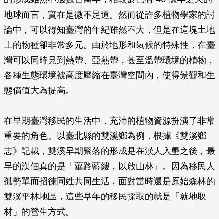
地球而言，實在是微不足道。然而從許多植物學家的討
論中，可以得知臺灣的年紀雖然不大，但是在這塊土地
上的物種卻非常多元。由於地形和氣候的特殊性，在臺
灣可以同時見到熱帶、亞熱帶，甚至溫帶環境的植物，
各種生態環境被高度壓縮在臺灣空間內，使得景觀和生
態價值大為提高。
在早期臺灣移民的生活中，充沛的植物資源扮演了非常
重要的角色。以臺北縣的雙溪鄉為例，根據《雙溪鄉
志》記載，雙溪早期聚落的形成是在漢人入墾之後，最
早的漢佃真的是「蓽路藍縷，以啟山林」。因為移民人
孤勢單而招徠同姓共同生活，面對當時還是原始森林的
雙溪平林地區，這些早年的移民採取的就是「就地取
材」的營生方式。