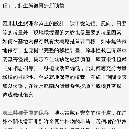
程」，對生態復育無所助益。
因此以生態理念為主的設計，除了微氣候、風向、日照
等的考量外，現地環境裡的大樹也是重要的考量因素。
如何在基地內保存既有大樹應是首要目標，如果無法就
地保存，也應提出完整的移植計畫。除非植栽已有嚴重
病蟲害侵襲、樹形不佳或缺乏經濟價值、屬直根性植栽
（如相思樹等），移植成活率偏低，否則都應充分考量
移植的可能性。至於就地保存的植栽，在施工期間應該
加以保護，在滴水範圍內儘量避免挖填方或機具夯壓，
造成機械傷害。
表土與種子庫的保存
地表常藏有豐富的種子庫，在戶
外空間也常可見到許多原生植物的小苗，我們稱它們為