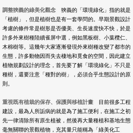
調整狹義的綠美化觀念
狹義的「環境綠化」指的就是
「植樹」，但是植樹也是有一套學問的。早期景觀設計
考慮的條件常是樹形是否優美、生長速度快不快，於是
許多外來樹種陸續雀屏中選，例如黑板樹、小葉欖仁、
木棉樹等。這幾年大家逐漸發現外來樹種改變了都市的
生態，許多動物因而失去棲地和覓食的空間，因此建立
植物規劃設計的理念，首先要了解「環境綠化」不只是
種樹，還要注意「種對的樹」，必須合乎生態設計的原
則。
重視既有植栽的保存、保護與移植計畫
目前很多工程
建設，最為人所詬病的就是為了施工便利，在施工之初
先一律清除所有原生植被，然後再大量種植和基地生態
毫無關聯的景觀植物，充其量只能稱為「綠美化工