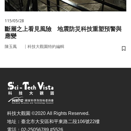
115/05/28
斷層之上看見風險 地震防災科技重塑預警與
應變
｜
陳玉鳳
科技大觀園特約編輯
儲
科技大觀園 ©2020 All Rights Reserved.
地址：臺北市大安區和平東路二段106號22樓
電話：02-25056789 #5526