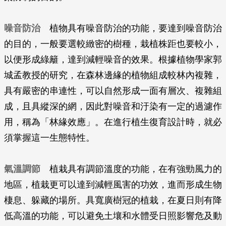
噪音防治
植物具有噪音防治的功能，要達到噪音防治
的目的，一般要選較緻密的樹種，栽植株距也要較小，
以便形成綠籬，達到減輕噪音的效果。根據植物學家郭
城孟教授的研究，在森林邊緣的植物組成較林內複雜，
具有嚴密的串連性，可以自然形成一面有層次、複雜組
成，且具縱深的網，因此對噪音和汙染有一定的過濾作
用，稱為「林緣效應」。在進行植生復育設計時，就必
須掌握這一生態特性。
氣溫調節
植栽具有調節溫度的功能，在有強勁風力的
地區，植栽更可以達到減輕風害的功效，進而形成生物
棲息、躲藏的場所。具寬廣樹冠的植栽，在夏日則有降
低高溫的功能，可以避免土壤和水體受日照影響危及動