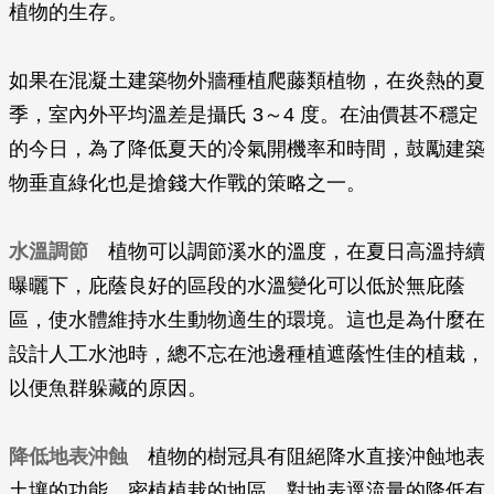
植物的生存。
如果在混凝土建築物外牆種植爬藤類植物，在炎熱的夏
季，室內外平均溫差是攝氏 3～4 度。在油價甚不穩定
的今日，為了降低夏天的冷氣開機率和時間，鼓勵建築
物垂直綠化也是搶錢大作戰的策略之一。
水溫調節
植物可以調節溪水的溫度，在夏日高溫持續
曝曬下，庇蔭良好的區段的水溫變化可以低於無庇蔭
區，使水體維持水生動物適生的環境。這也是為什麼在
設計人工水池時，總不忘在池邊種植遮蔭性佳的植栽，
以便魚群躲藏的原因。
降低地表沖蝕
植物的樹冠具有阻絕降水直接沖蝕地表
土壤的功能，密植植栽的地區，對地表逕流量的降低有