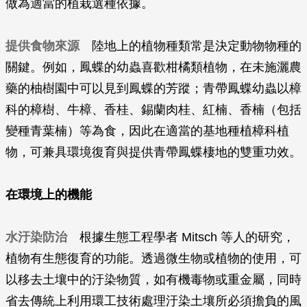
做為適當的植栽選種依據。
提供食物來源
陸地上的植物種類常是決定動物物種的
關鍵。例如，鳳蝶的幼蟲喜歡柑橘類植物，在未施灑農
藥的柚樹園中可以見到鳳蝶的芳蹤；青帶鳳蝶幼蟲以樟
科的樟樹、牛樟、香桂、錫蘭肉桂、紅楠、香楠（包括
變種青葉楠）等為食，因此在適當的基地種植樟科植
物，可兼具環境復育與提供青帶鳳蝶棲地的雙重功效。
在環境上的機能
水汙染防治
根據生態工程學者 Mitsch 等人的研究，
植物有生態復育的功能。透過微生物或植物的使用，可
以移去土壤中的汙染物質，如有機毒物或重金屬，同時
省去傳統上利用環工技術處理汙染土壤所必須擔負的風