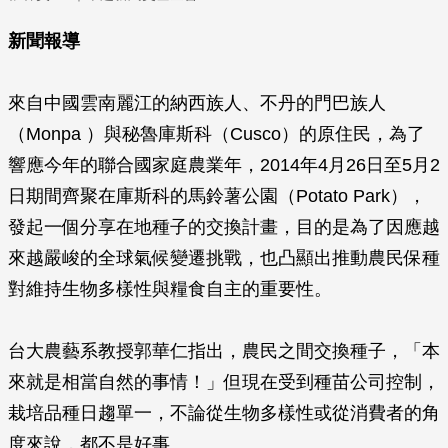
新聞報導
來自中國雲南麗江的納西族人、不丹的門巴族人
（Monpa ）與秘魯庫斯科（Cusco）的原住民，為了
響應今年的聯合國家庭農業年，2014年4月26日至5月2
日期間齊聚在庫斯科的馬鈴薯公園（Potato Park），
發起一個分享在地種子的交換計畫，目的是為了因應越
來越嚴峻的全球氣候變遷挑戰，也凸顯出推動農民保種
對維持生物多樣性與糧食自主的重要性。
台大農藝系教授郭華仁指出，農民之間交換種子，「本
來就是相當自然的事情！」但現在受到種苗公司控制，
栽培品種日趨單一，不論從生物多樣性或從消費者的角
度來說，都不是好事。