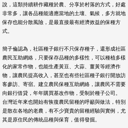
說，這類持續耕作藏種於農、分享於村落的方式，好處
非常多，讓各品種能適應當地的土壤、氣候，多方就地
保存也能分散風險，是最直接最有經濟效益的保種方
式。
簡子倫認為，社區種子銀行不只保存種子，還形成社區
農民互助網絡，只要保存品種的多樣性，可以種植多樣
化的家常作物，也能生產黃豆、大蒜、薑黃等經濟作
物，讓農民提高收入，甚至也有些社區種子銀行開放訪
客參訪、寄宿。建立農民保種互助網絡，讓農民不需要
向銀行借貸，年年購買基改作物，受制於種子公司。
台灣近年來也開始有恢復農民留種的呼籲與做法，特別
是散在各地的老農，有不少寶貴的留種經驗與實例，尤
其是原住民的傳統品種與保育，值得發掘。