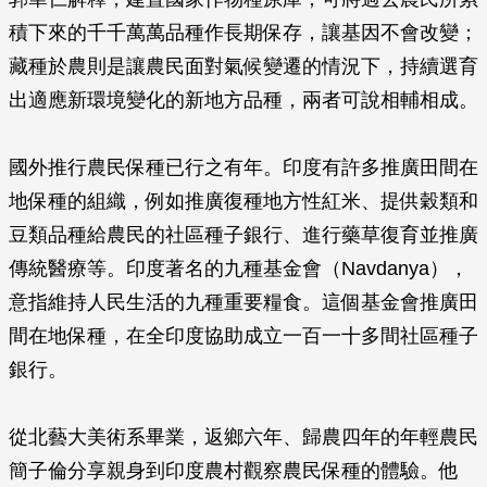
積下來的千千萬萬品種作長期保存，讓基因不會改變；
藏種於農則是讓農民面對氣候變遷的情況下，持續選育
出適應新環境變化的新地方品種，兩者可說相輔相成。
國外推行農民保種已行之有年。印度有許多推廣田間在
地保種的組織，例如推廣復種地方性紅米、提供穀類和
豆類品種給農民的社區種子銀行、進行藥草復育並推廣
傳統醫療等。印度著名的九種基金會（Navdanya），
意指維持人民生活的九種重要糧食。這個基金會推廣田
間在地保種，在全印度協助成立一百一十多間社區種子
銀行。
從北藝大美術系畢業，返鄉六年、歸農四年的年輕農民
簡子倫分享親身到印度農村觀察農民保種的體驗。他