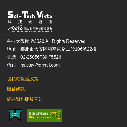
科技大觀園 ©2020 All Rights Reserved.
地址：臺北市大安區和平東路二段106號22樓
電話：02-25056789 #5526
信箱：nstcstv@gmail.com
隱私權保護政策
服務條款
網站資料開放宣告