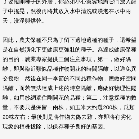
了要撥開種子的外層，你必須小心翼翼地將它們放入篩
子中搖晃，然後再將其放入水中清洗或浸泡在水中兩
天，洗淨與烘乾。
因此，農夫保種不只為了留下適地適種的種子，還希望
是在自然演化下更健康更強壯的種子。為達成健康保種
的目的，農業專家提供三個注意事項，第一，做好隔
離，即與臨近類似品種作物開花的時間隔離，以避免異
交授粉，然後在同一季節的不同品種作物，應做好空間
隔離，而若無法達成上述的時空隔離，應做好物理性隔
離，如用紗網罩住剛開花的品種；第二，注意採種的數
量，不要只是保留一兩株，如玉米大約選200株，瓜類
20株左右；最後則是將作物去偽去雜，亦即將有劣化
現象的植株拔除，以保存種子良好的基因。