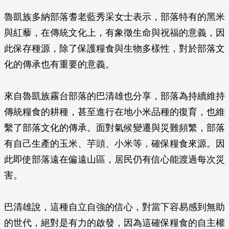
魯凱族多納部落耆老藍秀采女士表示，部落特有的黑米
與紅藜，在傳統文化上，有象徵生命與祝福的意義，因
此保存種源，除了保護糧食與生物多樣性，對於部落文
化的傳承也有重要的意義。
來自魯凱族霧台部落的巴清雄也分享，部落為持續維持
傳統糧食的耕種，甚至進行在地小米品種的復育，也維
繫了部落文化的傳承。面對氣候變遷與災難頻繁，部落
有自己生產的玉米、芋頭、小米等，確保糧食來源。因
此即使部落遠在偏遠山區，居民仍有信心能渡過每次災
害。
巴清雄說，這種自立自強的信心，對當下容易感到無助
的世代，絕對是有力的啟發，因為這確保糧食的自主權