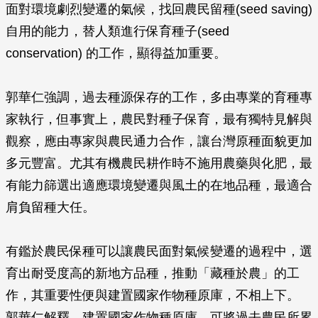
面對環境劇烈變遷的氣候，找回農民留種(seed saving)
自用的能力，替人類進行保育種子(seed
conservation) 的工作，顯得益加重要。
郭華仁強調，過去種源保存的工作，多由專業的育種專
家執行，但事實上，農民對種子保育，最有獨特見解與
觀察，應由專家與農民通力合作，讓台灣原種面貌更加
多元豐富。尤其有機農民耕作時不施用農藥與化肥，最
有能力篩選出適應環境變遷與風土的在地品種，最適合
肩負留種大任。
有鑑於農民保種可以讓農民面對氣候變遷的過程中，選
育出耐受度高的新地方品種，推動「藏種於農」的工
作，其重要性便與建置國家作物種原庫，不相上下。
郭華仁解釋，建置國家作物種原庫，可將過去農民所累