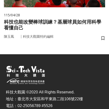
115/04/28
科技也能改變棒球訓練？基層球員如何用科學
看懂自己
｜
陳玉鳳
科技大觀園特約編輯
儲
科技大觀園 ©2020 All Rights Reserved.
地址：臺北市大安區和平東路二段106號22樓
電話：02-25056789 #5526