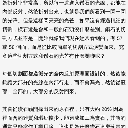
為折射率非常高，所以每一道進入鑽石的光線，都能在
內部反射，然後折射出來，也就是我們所看到一閃一閃
的光澤。但是這樣閃亮亮的光芒，如果沒有經過精細的
切割，鑽石還是會和一般的石頭沒什麼差別。鑽石的切
割方式並不是一開始就像我們現在經常看到的，有 57
或 58 個面，而是從比較簡單的切割方式演變而來。究
竟這些切割方式和鑽石的光芒有什麼關聯呢？
每個切割面都遵循光的全內反射原理而設計的，然後能
夠讓大部分的光線在內部行走，而不會漏光，然後從冠
部，全部的，大部分的反射回來。
其實從鑽石礦開採出來的原石裡，只有大約 20% 因為
裡面含的雜質和瑕疵較少，能夠成加工為寶石，其餘的
通常只能當作工業用途，這也是為什麼鑽石這麼珍貴的