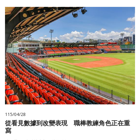
115/04/28
從看見數據到改變表現 職棒教練角色正在重
寫