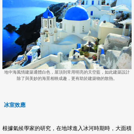
地中海風情建築通體白色，屋頂則常用明亮的天空藍，如此建築設計
除了與美妙的海景相映成趣，更有助於建築物的散熱。
冰室效應
根據氣候學家的研究，在地球進入冰河時期時，大面積