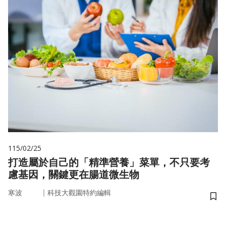
115/02/25
打造屬於自己的「精準營養」菜單，不只要考
慮基因，關鍵更在腸道微生物
｜
寒波
科技大觀園特約編輯
儲