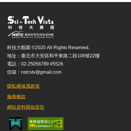
科技大觀園 ©2020 All Rights Reserved.
地址：臺北市大安區和平東路二段106號22樓
電話：02-25056789 #5526
信箱：nstcstv@gmail.com
隱私權保護政策
服務條款
網站資料開放宣告