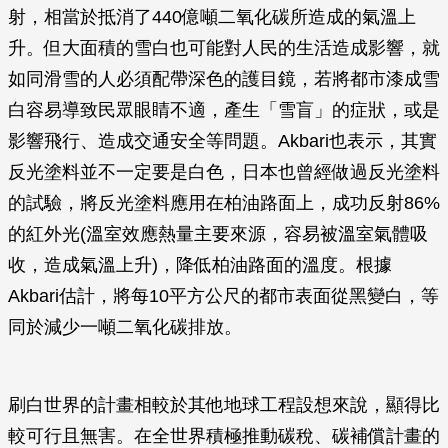
射，相當於抵消了440億噸二氧化碳所造成的氣溫上
升。但大面積的雪白也可能對人民的生活造成影響，就
如同滑雪的人必須配帶深色的護目鏡，若將都市漆成雪
白容易導致民眾眼睛不適，產生「雪盲」的症狀，或是
影響飛行、造成交通安全等問題。Akbari也表示，其實
反光塗料並不一定要是白色，日本也曾經做過反光塗料
的試驗，將反光塗料應用在柏油路面上，成功反射86%
的紅外光(溫室效應熱量主要來源，容易被溫室氣體吸
收，造成氣溫上升)，降低柏油路面的溫度。根據
Akbari估計，將每10平方公尺的都市表面從黑變白，等
同於減少一噸二氧化碳排放。
刷白世界的計畫相較於其他地球工程設想來說，顯得比
較可行且無害。在全世界積極推動碳稅、碳補償計畫的