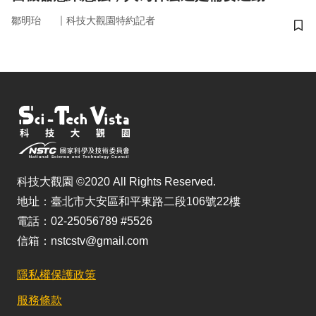
｜
鄒明珆
科技大觀園特約記者
儲
科技大觀園 ©2020 All Rights Reserved.
地址：臺北市大安區和平東路二段106號22樓
電話：02-25056789 #5526
信箱：nstcstv@gmail.com
隱私權保護政策
服務條款