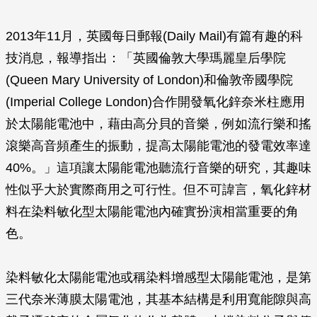
2013年11月，英國每日郵報(Daily Mail)有篇有趣的科
技消息，報導指出：「英國倫敦大學瑪麗皇后學院
(Queen Mary University of London)和倫敦帝國學院
(Imperial College London)合作開發氧化鋅奈米柱應用
於太陽能電池中，藉由高分貝的音樂，例如流行樂和搖
滾樂高音頻產生的振動，提高太陽能電池的發電效率達
40%。」這項讓太陽能電池聽流行音樂的研究，其趣味
性似乎大於實際商用之可行性。但不可諱言，氧化鋅材
料在染料敏化型太陽能電池內確實扮演相當重要的角
色。
染料敏化太陽能電池或稱染料增感型太陽能電池，是第
三代奈米薄膜太陽電池，其基本結構是利用寬能隙與高