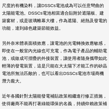
尺度的有機染料，讓DSSCs電池成為可以任意彎曲的
太陽能電池。DSSCs電池相當適合貼附於遮陽板、建
築窗材，或是玻璃帷幕大樓，作為遮陽、絕熱及發電的
功能，達到綠色建築節能效益。
另外奈米體表面積效應，讓電池的光電轉換效應敏感，
即使在一般室內光線也可充電，作為電子產品的輔助電
池，或做成可摺疊的外接裝置，讓使用者隨身攜帶如此
輕薄的發電裝置，這是只能在大太陽下才能工作的矽晶
電池所無法匹敵的，也可以看出DSSCs電池市場商機
潛力龐大。
近年各國針對太陽能發電補貼政策相繼進行修正措施，
使得廠商不能再打著綠能環保的名義，持續仰賴政策補