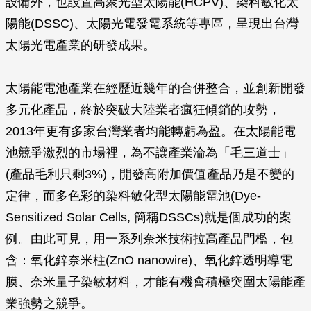
設備外，也設置高聚光型太陽能(HCPV)、染料敏化太
陽能(DSSC)、太陽光電發電系統等專區，呈現出台灣
太陽光電產業的研發成果。
太陽能電池產業在經歷近幾年的合併整合，並創新開發
多元化產品，終於突破大陸業者瘋狂傾銷的攻勢，
2013年更有多家台灣業者均能轉虧為盈。在太陽能電
池競爭激烈的市場裡，為不讓產業淪為「毛三道士」
(產品毛利只剩3%)，開發高附加價值產品乃是不變的
定律，而多色彩的染料敏化型太陽能電池(Dye-
Sensitized Solar Cells, 簡稱DSSCs)就是個成功的案
例。由此可見，用一系列奈米技術拉高產品門檻，包
含：氧化鋅奈米柱(ZnO nanowire)、氧化鋅透明導電
膜、奈米量子染敏材料，才能有機會積極突圍太陽能產
業強勢之競爭。