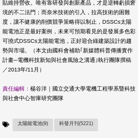
貼維持營收。唯有靠研發與創新產品，才是逆轉虧損窘
境的不二法門；而奈米技術的引入，拉高技術的困難
度，讓不健康的削價競爭策略得以制止，DSSCs太陽
能電池正是最好案例，未來可預期看見的是發展多色彩
可撓式DSSCs太陽能電池，正好迎合綠建築設計的趨
勢與市場。（本文由國科會補助｢新媒體科普傳播實作
計畫─電機科技新知與社會風險之溝通｣執行團隊撰稿
／2013年/11月）
責任編輯：
楊谷洋｜國立交通大學電機工程學系暨科技
與社會中心智庫研究團隊
太陽能電池(9)
科發月刊(5221)