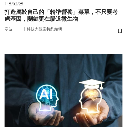
115/02/25
打造屬於自己的「精準營養」菜單，不只要考
慮基因，關鍵更在腸道微生物
｜
寒波
科技大觀園特約編輯
儲