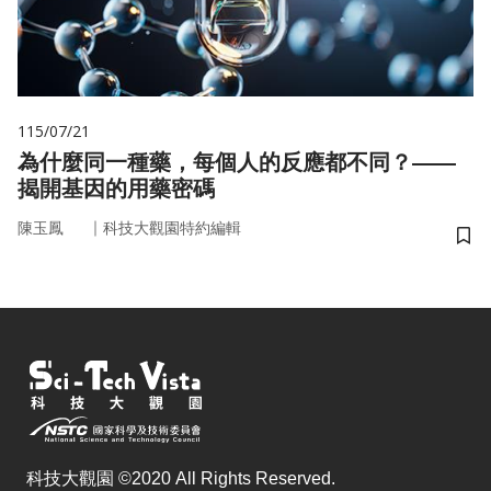
115/07/21
為什麼同一種藥，每個人的反應都不同？——
揭開基因的用藥密碼
｜
陳玉鳳
科技大觀園特約編輯
儲
科技大觀園 ©2020 All Rights Reserved.