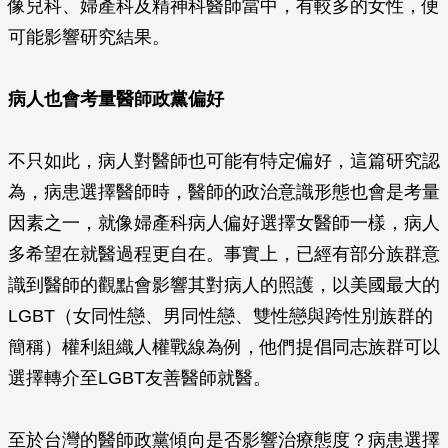
像兒科、婦產科及精神科醫師當中，有較多的女性，便
可能影響研究結果。
病人也會考量醫師政黨偏好
不只如此，病人對醫師也可能有特定偏好，這篇研究認
為，病患選擇醫師時，醫師的政治意識形態也會是考量
因素之一，就像婦產科病人偏好選擇女醫師一樣，病人
多希望在就醫過程更自在。事實上，已經有部分族群意
識到醫師的觀點會影響其對病人的照護，以美國最大的
LGBT（女同性戀、男同性戀、雙性戀與跨性別族群的
簡稱）權利組織人權戰線為例，他們提倡同志族群可以
選擇轉介至LGBT友善醫師就醫。
至於台灣的醫師政黨傾向是否影響治療態度？病患選擇