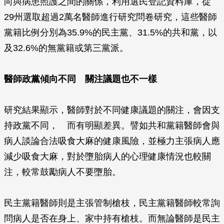
向與病患照護之間的關係，利用選民登記資料庫，從
29州選取超過2萬名醫師進行研究問卷研究，這些醫師
黨籍比例分別為35.9%的民主黨、31.5%的共和黨，以
及32.6%的無黨籍或第三黨派。
醫師政黨傾向不同 關注議題也不一樣
研究結果顯示，醫師對於不同健康議題的關注，會因支
持政黨不同， 而有明顯差異。譬如共和黨籍醫師會與
病人談論合法吸食大麻的健康風險，並極力主張病人應
減少吸食大麻，對於墮胎病人的心理健康情況也較關
注，較常鼓勵病人不要墮胎。
民主黨籍醫師則是主張管制槍枝，民主黨籍醫師較常詢
問病人是否在身上、家中持有槍枝。而無論醫師是民主