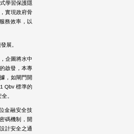
邦式學習保護隱
制，實現政府骨
位服務效率，以
續發展。
統，企圖將水中
件的啟發，本專
數據，如閘門開
Qbv 標準的
安全。
數位金融安全技
密碼機制，開
設計安全之通