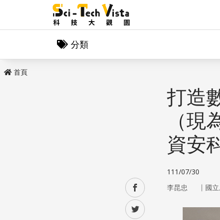
分類
首頁
打造數
（現
資安
111/07/30
｜
facebook
李昆忠
國立
twitter