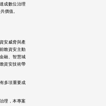
達成數位治理
公共價值。
資安威脅與產
前瞻資安主動
金融、智慧城
瞻資安技術帶
至今已有多項重要成
治理，本專案