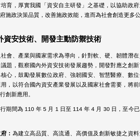
才培育，厚實我國「資安自主研發」之基礎，以協助政府
府施政決策品質，改善施政效能，進而為社會創造更多
外資安技術、開發主動防禦技術
以社會、產業與國家需求為導向，針對軟、硬、韌體潛在
安議題，觀察國內外資安技術發展趨勢，開發對應之創新
為核心，鼓勵發展數位政府、強韌國安、智慧醫療、數位
應用，以符合國內資安產業發展以及國家社會需要，將前
行創新應用。
間為 110 年 5 月 1 日至 114 年 4 月 30 日，
政府：
為建立高品質、高流通、高價值及創新敏捷之資料