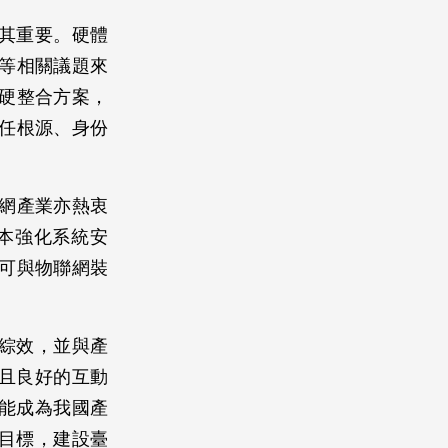
其重要。硬體
等相關議題來
軟硬整合方案，
信任根源、身份
網產業亦熱衷
根本強化系統安
可與物聯網裝
綜效，並與產
且良好的互動
能成為我國產
目標，建設臺