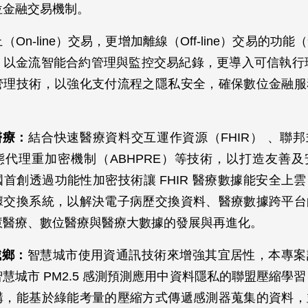
位金融交易機制。
（On-line）交易，更增加離線（Off-line）交易的功
，以金流智能合約管理與監控交易紀錄，更導入可信執行環
管理技術，以強化支付流程之隱私安全，確保數位金融服
醫療：
結合快速醫療資料交互運作資源（FHIR） 、聯
態代理重加密機制（ABHPRE）等技術，以打造友善
首創透過功能性加密技術讓 FHIR 醫療數據能安全上
據交換系統，以解決電子病歷交換資料、醫療數據跨平台
慧醫療、數位醫療與醫療大數據的發展與再進化。
城鄉：
智慧城市使用資通訊技術來增強其宜居性，本專案
慧城市 PM2.5 感測預測應用中資料隱私的聯盟壓縮學習（
構，能基於綠能考量的壓縮方式傳遞感測器蒐集的資料，