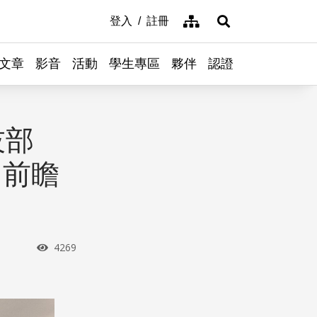
網站導覽
登入
註冊
展開搜尋
文章
影音
活動
學生專區
夥伴
認證
技部
）前瞻
瀏覽次數
4269