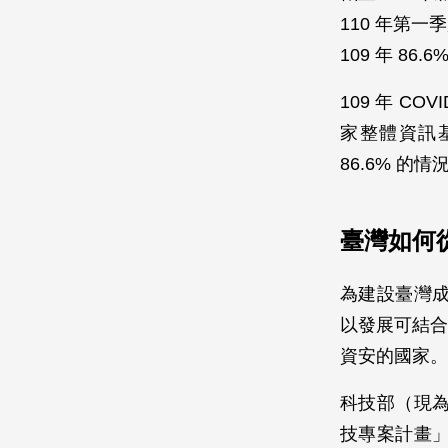
110 年第一
109 年 86
109 年 
家整體資訊
86.6% 
臺灣如何
為建設臺灣
以發展可結合
資安的國家。
科技部（現
技專案計畫