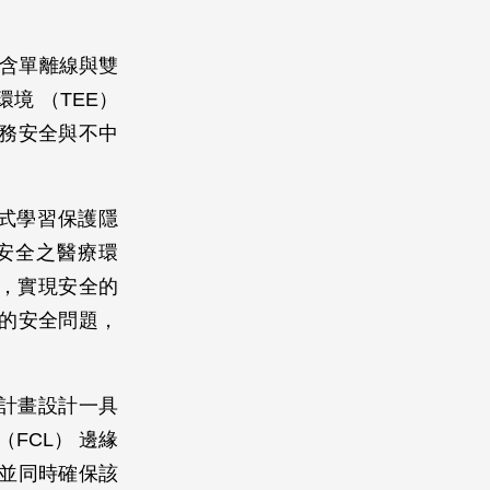
能（含單離線與雙
境 （TEE）
務安全與不中
邦式學習保護隱
及安全之醫療環
雲，實現安全的
的安全問題，
計畫設計一具
FCL） 邊緣
並同時確保該