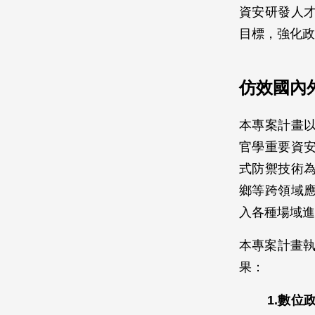
資安研發人
目標，強化政
仿效國內
本專案計畫
官學重要資
式防禦技術
鄉等跨領域
入各種場域進
本專案計畫執行期
果：
1.數位