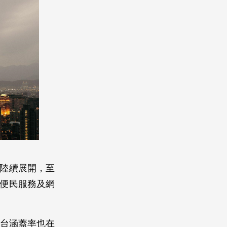
）
即陸續展開，至
路便民服務及網
基地台涵蓋率也在