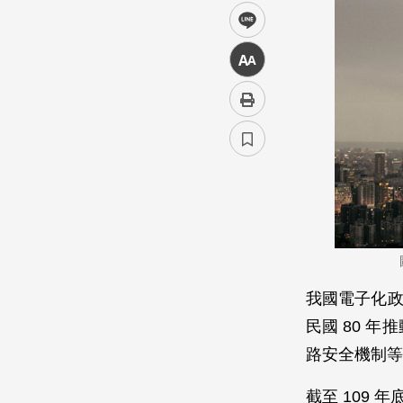
line
中
我國電子化政
民國 80 
路安全機制等
截至 109 