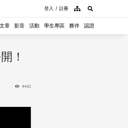
網站導覽
登入
註冊
展開搜尋
文章
影音
活動
學生專區
夥伴
認證
公開！
瀏覽次數
4442