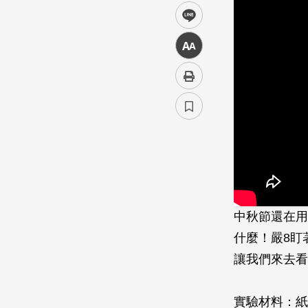
line
中
中秋節還在用
什麼！嚴8盯
讓我們來去看
實驗材料：紙