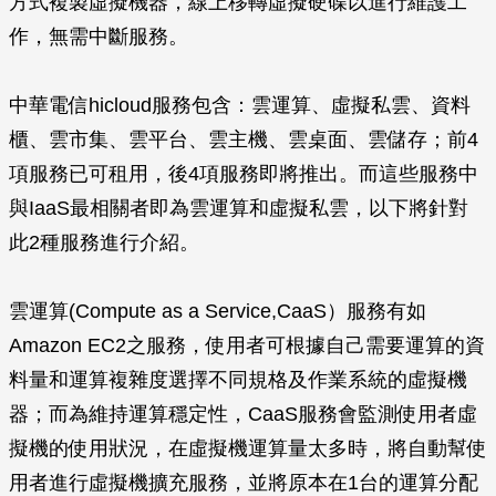
方式複製虛擬機器，線上移轉虛擬硬碟以進行維護工
作，無需中斷服務。
中華電信hicloud服務包含：雲運算、虛擬私雲、資料
櫃、雲市集、雲平台、雲主機、雲桌面、雲儲存；前4
項服務已可租用，後4項服務即將推出。而這些服務中
與IaaS最相關者即為雲運算和虛擬私雲，以下將針對
此2種服務進行介紹。
雲運算(Compute as a Service,CaaS）服務有如
Amazon EC2之服務，使用者可根據自己需要運算的資
料量和運算複雜度選擇不同規格及作業系統的虛擬機
器；而為維持運算穩定性，CaaS服務會監測使用者虛
擬機的使用狀況，在虛擬機運算量太多時，將自動幫使
用者進行虛擬機擴充服務，並將原本在1台的運算分配