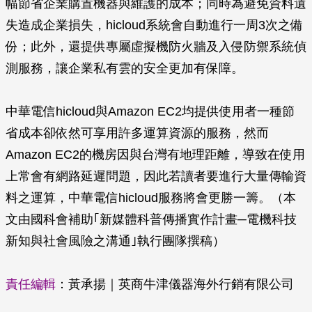
幅節省企業購置機器與維護的成本；同時為避免資料遺
失造成企業損失，hicloud系統會自動進行一周3次之備
份；此外，還提供專屬虛擬機防火牆及入侵防禦系統偵
測服務，讓企業私有雲的安全更加有保障。
中華電信hicloud與Amazon EC2均提供使用者一種節
省成本卻依然可享用許多運算資源的服務，然而
Amazon EC2的機房因與台灣有地理距離，導致在使用
上常會有網路延遲問題，因此若讀者要進行大量傳輸資
料之運算，中華電信hicloud服務將會更勝一籌。（本
文由國科會補助｢新媒體科普傳播實作計畫─電機科技
新知與社會風險之溝通｣執行團隊撰稿）
責任編輯
：黃承揚｜英商牛津儀器海外行銷有限公司