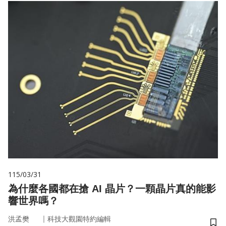
115/03/31
為什麼各國都在搶 AI 晶片？一顆晶片真的能影
響世界嗎？
｜
洪孟樊
科技大觀園特約編輯