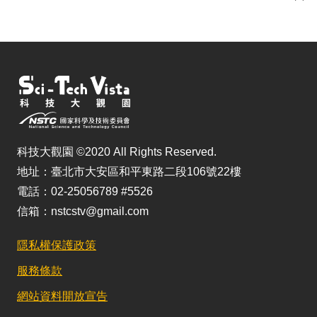
儲
科技大觀園 ©2020 All Rights Reserved.
地址：臺北市大安區和平東路二段106號22樓
電話：02-25056789 #5526
信箱：nstcstv@gmail.com
隱私權保護政策
服務條款
網站資料開放宣告