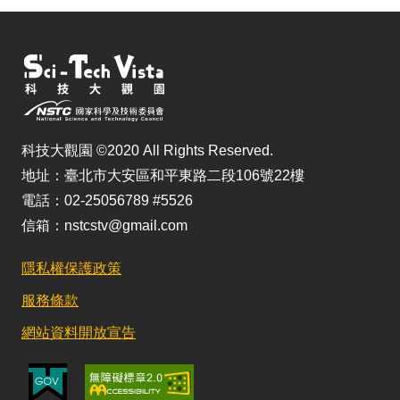
科技大觀園 ©2020 All Rights Reserved.
地址：臺北市大安區和平東路二段106號22樓
電話：02-25056789 #5526
信箱：nstcstv@gmail.com
隱私權保護政策
服務條款
網站資料開放宣告