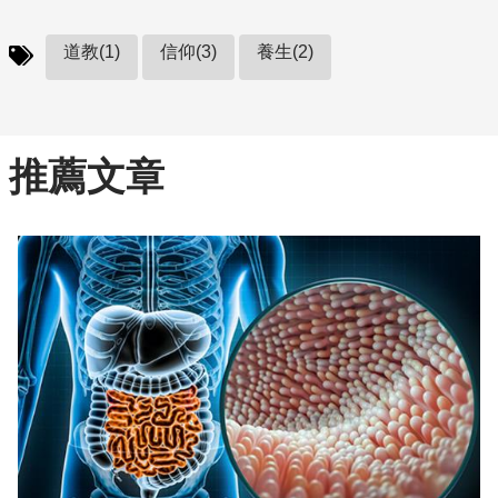
道教(1)
信仰(3)
養生(2)
推薦文章