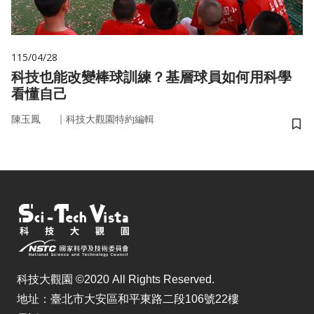
115/04/28
科技也能改變棒球訓練？基層球員如何用科學
看懂自己
｜
陳玉鳳
科技大觀園特約編輯
儲
科技大觀園 ©2020 All Rights Reserved.
地址：臺北市大安區和平東路二段106號22樓