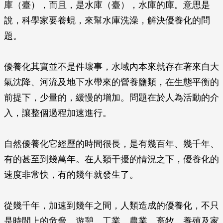
庫（臺），而且，是水庫（臺），水庫的庫。意思是
說，科學家要養蜆，來幫水庫洗澡，解決優養化的問
題。
優養化其實並不是件壞事，水域內本來就存在著來自大
氣沈降、河流及地下水帶來的營養鹽類，在生態平衡的
前提下，少量的，緩慢的增加。問題在於人為活動的介
入，讓整個過程加速進行。
自然優養化它經歷的時間很長，是有幾百年、幾千年、
有的甚至到幾萬年。在人類干擾的情況之下，優養化的
速度非常快，有的幾年就發生了。
從幾千年，加速到幾年之間，人類造成的優養化，不只
是時間上的危脅。遊憩、工業、農業、畜牧、養殖及家