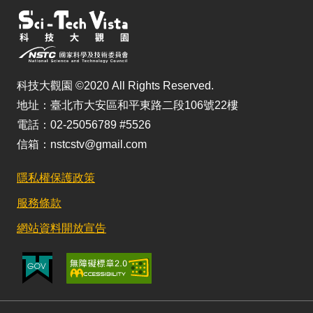
科技大觀園 ©2020 All Rights Reserved.
地址：臺北市大安區和平東路二段106號22樓
電話：02-25056789 #5526
信箱：nstcstv@gmail.com
隱私權保護政策
服務條款
網站資料開放宣告