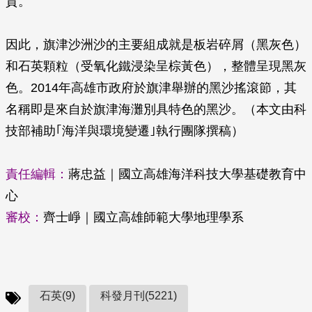
質。
因此，旗津沙洲沙的主要組成就是板岩碎屑（黑灰色）
和石英顆粒（受氧化鐵浸染呈棕黃色），整體呈現黑灰
色。2014年高雄市政府於旗津舉辦的黑沙搖滾節，其
名稱即是來自於旗津海灘別具特色的黑沙。（本文由科
技部補助｢海洋與環境變遷｣執行團隊撰稿）
責任編輯：
蔣忠益｜國立高雄海洋科技大學基礎教育中
心
審校：
齊士崢｜國立高雄師範大學地理學系
石英(9)
科發月刊(5221)