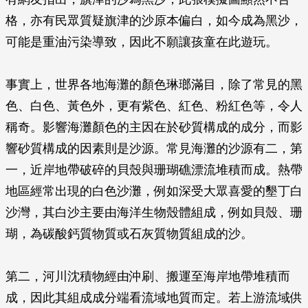
格，亦有民眾質疑旗津的沙原本偏白，如今成為黑沙，
可能是重油污染導致，因此不願讓孩童在此遊玩。
事實上，世界各地海灘的顏色琳瑯滿目，除了常見的黑
色、白色、黃色外，更有紫色、紅色、粉紅色等，令人
稱奇。影響海灘顏色的主因在於砂質構成的成分，而影
響砂質構成的因素則是沙源。常見海灘的沙源有二，第
一，近岸地帶破碎的貝殼與珊瑚礁漂流堆積而成。熱帶
地區經常出現的白色沙灘，例如深受大眾喜愛的墾丁白
沙灣，其白沙主要由海洋生物殼體組成，例如貝殼、珊
瑚，為碳酸鈣質物質或石灰質物質組成的沙。
第二，河川沈積物經由沖刷、搬運至海岸地帶堆積而
成，因此其組成成分端看流域地質而定。若上游流域供