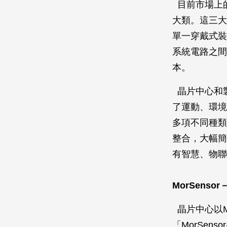
目前市場上
大類。這三大
單一穿戴式裝
系統電路之間
本。
晶片中心和
了運動、環境
多項不同種類
整合，大幅簡
有智慧、物聯
MorSens
晶片中心以Mo
「MorSe