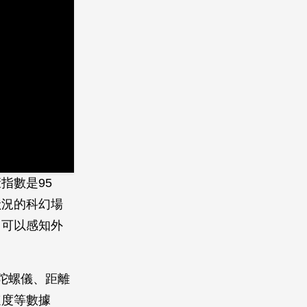
指數是95
狀況的科幻場
，可以感知外
陀螺儀、距離
速度等數據