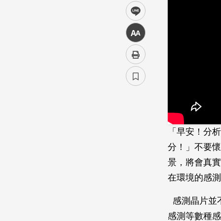
line
中
「早安！分析
分！」不要懷
景，將會真實
在環境的感測
感測晶片並
感測等數種感