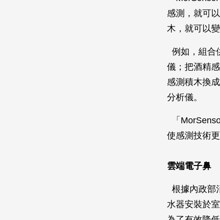
感測，就可以
木，就可以變
例如，組合供
儀；把酒精感
感測積木換成
分析儀。
「MorSe
使感測技術更
雲端電子鼻
根據內政部消
水器安裝於室
為了有效降低