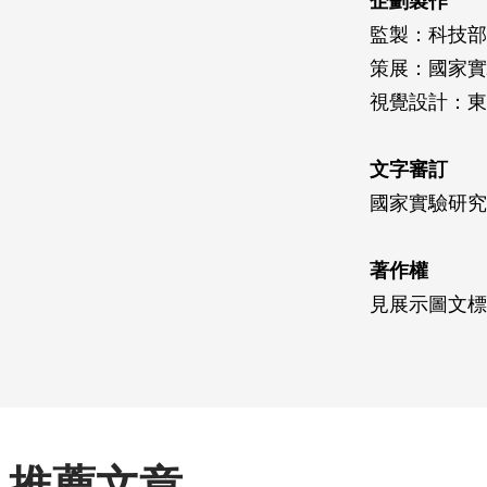
企劃製作
監製：科技部
策展：國家實
視覺設計：東
文字審訂
國家實驗研究
著作權
見展示圖文標
推薦文章