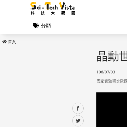
分類
首頁
晶動
106/07/03
國家實驗研究院
facebook
twitter