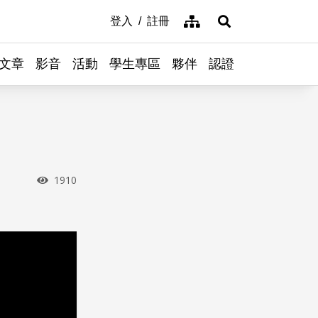
網站導覽
登入
註冊
展開搜尋
文章
影音
活動
學生專區
夥伴
認證
瀏覽次數
1910