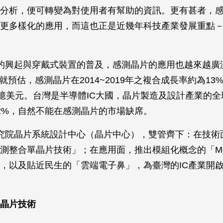
分析，便可轉變為對使用者有幫助的資訊。更有甚者，
更多樣化的應用，而這也正是近幾年科技產業發展重點
的興起與穿戴式裝置的普及，感測晶片的應用也越來越廣
e就預估，感測晶片在2014~2019年之複合成長率約為13%
0億美元。台灣是半導體IC大國，晶片製造及設計產業的
12%，自然不能在感測晶片的市場缺席。
究院晶片系統設計中心（晶片中心），雙管齊下：在技術
測整合單晶片技術」；在應用面，推出模組化概念的「MorS
，以及貼近民生的「雲端電子鼻」，為臺灣的IC產業開
晶片技術