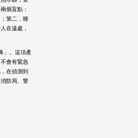
著兩個盲點：
力；第二，雖
戶人在遠處，
鼻」。這項產
，不會有緊急
品，在偵測到
、消防局、警