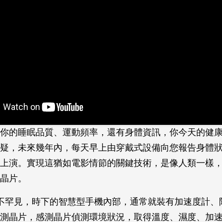
你的睡眠品質、運動頻率，還有身體資訊，你今天的健康
疑，未來幾年內，每天早上由穿戴式設備向您報告身體
上演。實現這猶如電影情節的關鍵技術，是像人類一樣
晶片。
不罕見，時下的智慧型手機內部，通常就裝有加速度計、
測晶片，感測晶片偵測環境狀況，取得溫度、濕度、加