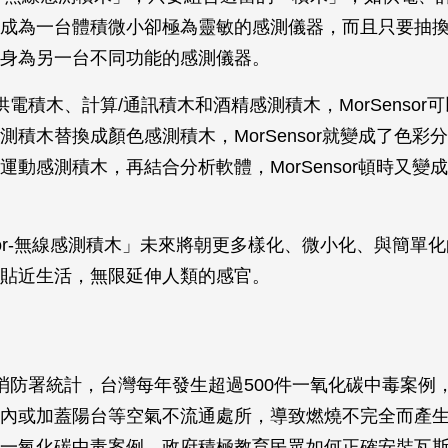
成為一台體積微小卻極為靈敏的感測儀器，而且只要抽
身為另一台不同功能的感測儀器。
電積木、計算/通訊積木和酒精感測積木，MorSensor
測積木替換成顏色感測積木，MorSensor就變成了色彩
運動感測積木，再結合分析軟體，MorSensor頓時又變
nsor-無線感測積木」未來將朝更多樣化、微小化、與簡單
貼近生活，無限延伸人類的感官。
防署統計，台灣每年發生超過500件一氧化碳中毒案例
內或加蓋陽台等空氣不流通處所，導致燃燒不完全而產
一氧化碳中毒案例，政府積極教育民眾如何正確安裝瓦