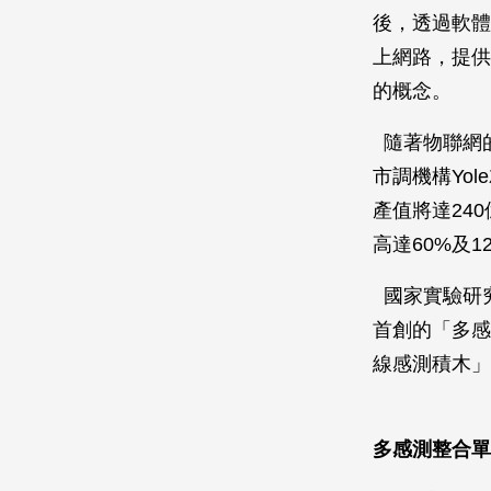
後，透過軟體
上網路，提供
的概念。
隨著物聯網
市調機構Yol
產值將達24
高達60%及
國家實驗研
首創的「多感
線感測積木」
多感測整合單