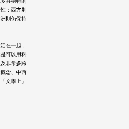
也多具獨特的
樣性；西方則
非洲則仍保持
生活在一起，
就是可以用科
以及非常多跨
般概念、中西
從「文學上」