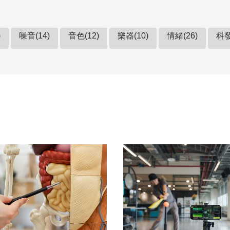
)
噪音(14)
音色(12)
樂器(10)
情緒(26)
科發