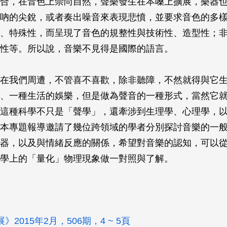
合，在音色上崇尚自然，聲樂發生在本嗓上擴展，樂器
吶的尖銳，或者奏出噪音來表現悲憤，並要求音色的多
、特殊性，而呈現了音色的規整性與技術性、造型性；
性等。所以說，音樂不見得是國際的語言。
在我們周遭，不管喜不喜歡，除非聽障，不然就得與它
、一種生活的娛樂，但是做為聲音的一種形式，當然它
這種科學不只是「聲學」，還牽涉到生理學、心理學，
本專題報導邀請了幾位跨領域的學者分別探討音樂的一
器，以及與情緒反應的關係，希望對音樂的認知，可以
學上的「量化」物理現象做一對照與了解。
》2015年2月，506期，4 ~ 5頁