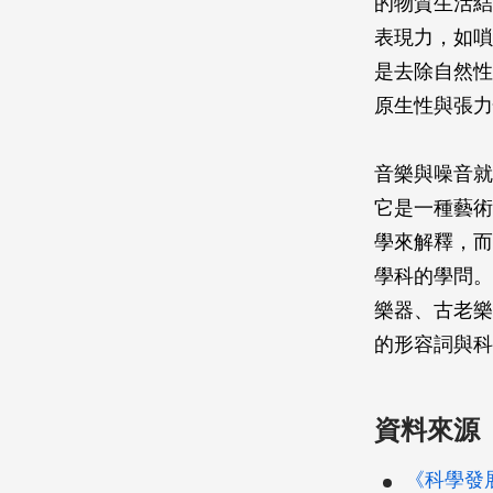
的物質生活結
表現力，如嗩
是去除自然性
原生性與張力
音樂與噪音就
它是一種藝術
學來解釋，而
學科的學問。
樂器、古老樂
的形容詞與科
資料來源
《科學發展