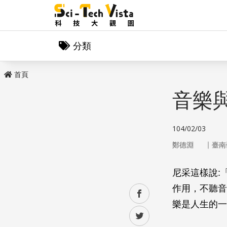
分類
首頁
音樂
104/02/03
｜
鄭德淵
臺南
尼采這樣說‭
作用，不聽音
facebook
樂是人生的一
twitter