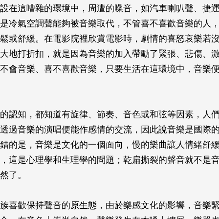
設在這嘈雜的環境中，周遭的噪音，如汽車喇叭聲、捷
是冷氣空調聲能夠被音樂取代，不管喜不喜歡音樂的人
鬆或舒緩。在電影院裡欣賞電影時，劇情的喜怒哀樂若
大地打折扣，就是因為音樂的加入帶動了緊張、悲傷、
不會音樂、喜不喜歡音樂，只要生活在這環境中，音樂
的認知，都知道有旋律、節奏、音色或和弦等因素，人
透過音樂的演唱便能作感情的交流，因此說音樂是國際
錯的是，音樂是文化的一個面向，慢的樂曲讓人情緒舒
，這是心理學和生理學的問題；乾扁撕裂的聲音就不是
然了。
族喜歡保持聲音的原生態，由於樂感文化的影響，音樂