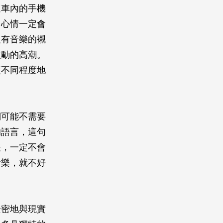
運車內的手機
，心情一定會
沒有音樂的襯
激動的高潮。
便不同程度地
們可能不需要
的語言，這句
緩，一定不會
音樂，就不好
緊密地與現實