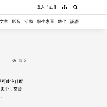
網站導覽
登入
註冊
展開搜尋
文章
影音
活動
學生專區
夥伴
認證
瀏覽次數
4310
樂可能沒什麼
歷史中，當音
了。