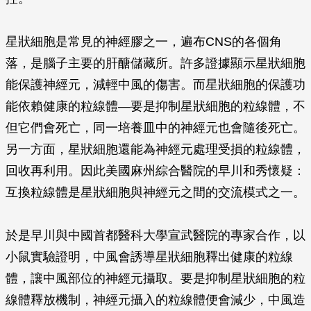
星狀細胞是常見的神經膠之一，遍布CNS的各個角
落，是腦子主要的肝醣儲藏所。許多證據顯示星狀細胞
能保護神經元，減輕中風的傷害。而星狀細胞的保護功
能依賴健康的粒線體—要是抑制星狀細胞的粒線體，不
但它們會死亡，同一培養皿中的神經元也會隨後死亡。
另一方面，星狀細胞還能為神經元處理受損的粒線體，
回收再利用。因此美國麻州綜合醫院的早川和秀懷疑：
互換粒線體是星狀細胞與神經元之間的交流模式之一。
於是早川與中國首都醫科大學宣武醫院的專家合作，以
小鼠實驗證明，中風會誘導星狀細胞釋出健康的粒線
體，讓中風部位的神經元攝取。要是抑制星狀細胞的粒
線體釋放機制，神經元攝入的粒線體便會減少，中風造