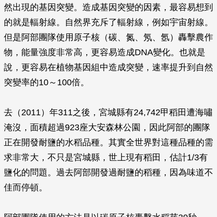
然出現的基因突變。造成基因突變的因素，最容易想到
的就是輻射線。自然界充斥了輻射線，例如宇宙射線。
但是阿部團隊使用原子核（碳、氮、氖、氬）轟擊農作
物，能量強度非常高，更容易造成DNA變化。也就是
說，更容易在植物基因組中造成突變，速率提升到自然
突變率的10～100倍。
去（2011）年311之後，宮城縣有24,742甲稻田遭海嘯
淹沒，面積超過923座大安森林公園，因此阿部的團隊
正在開發耐鹽的水稻品種。其實全世界對這種品種的需
求非常大，不只是宮城縣，世上現有稻田，估計1/3有
鹽化的問題。過去阿部開發過耐鹽的稻種，因為味道不
佳而停頓。