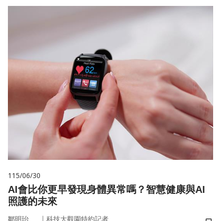
115/06/30
AI會比你更早發現身體異常嗎？智慧健康與AI
照護的未來
｜
鄒明珆
科技大觀園特約記者