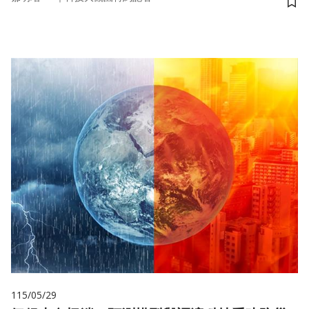
儲
115/05/29