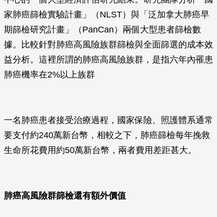
家肺癌篩檢實驗計畫」（NLST）與「泛加拿大肺癌早
期篩檢研究計畫」（PanCan）兩個大型患者篩檢數
據。比較針對肺癌高風險族群篩檢與全面篩選的成本效
益分析。這裡所謂的肺癌高風險族群，是指六年內罹患
肺癌機率在2%以上族群
一名肺癌患者接受治療過程，國家保險、照護體系通常
要支付約240萬新台幣，相較之下，肺癌篩檢每年挽救
生命所花費用約50萬新台幣，兩者費用差距甚大。
肺癌高風險群篩檢還有額外價值