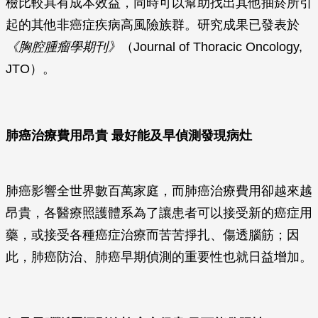
檢比較具有成本效益，同時可以幫助找出其他抽菸所引
起的其他非癌症疾病高風險族群。研究成果已發表於
《胸腔腫瘤學期刊》
（Journal of Thoracic Oncology,
JTO）。
肺癌治療費用昂貴 最好能及早偵測發現病灶
肺癌影響全世界數百萬家庭，而肺癌治療費用卻越來越
昂貴，各醫療照護體系為了讓患者可以接受新的癌症用
藥，或接受各種癌症治療而苦苦掙扎、傷透腦筋；因
此，肺癌防治、肺癌早期偵測的重要性也就日益增加。