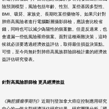
險預測模型，風險包括年齡、性別、某些基因多型性、
BMI、吸菸、家族史、長期吃某些藥物等。如果只針對
肺癌高風險者進行電腦斷層攝影篩檢，應該會比較省
錢，同時也可以減少偽陽性的個案數。但是反過來，也
會遺漏一些低風險罹癌個案。面對這種兩難決策，這時
候就必須要透過經濟效益評估，取得最佳損益決策點。
可惜，至今尚無針對肺癌高風族群險篩檢計畫的經濟效
益評估研究發表。
針對高風險群篩檢 更具經濟效益
《胸腔腫瘤學期刊》
近期刊登加拿大癌症控制應用研究
中心的一個大型經濟評估研究結果。研究團隊分析「國