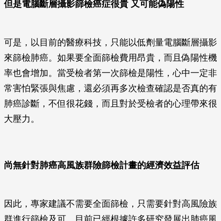
但是電腦斷層攝影篩檢癌症很貴 又可能偽陽性
可是，以目前的醫療科技，只能以低劑量電腦斷層攝影
來篩檢肺癌。如果要全面篩檢費用昂貴，而且偽陽性機
率也會增加。當受檢者第一次篩檢是陽性，心中一定非
常害怕緊張與焦慮，還必須再多次檢查確認是否真的有
肺癌診斷，不但很花錢，而且對於受檢者的心理帶來很
大壓力。
尚無針對肺癌高風族群險篩檢計畫的經濟效益評估
因此，專家建議不需要全面篩檢，只需要針對高風險族
群進行篩檢及可。目前已經根據許多研究發展出肺癌風