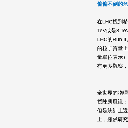
偏偏不倒的危
在LHC找到
TeV或是8 Te
LHC的Ru
的粒子質量上
量單位表示）
有更多觀察，
全世界的物理
授陳凱風說：
但是統計上還
上，雖然研究