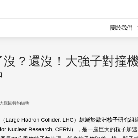
關於我們
了沒？還沒！大強子對撞
中
大觀園特約編輯
arge Hadron Collider, LHC）隸屬於歐洲核子研究組織
ion for Nuclear Research, CERN），是一座巨大的