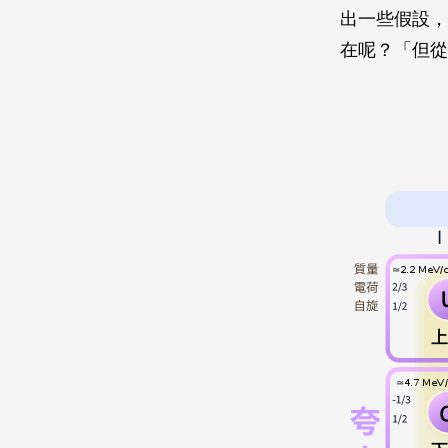
出一些假設，
在呢？「但從