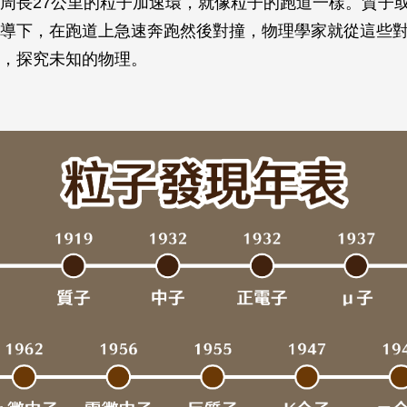
周長27公里的粒子加速環，就像粒子的跑道一樣。質子
導下，在跑道上急速奔跑然後對撞，物理學家就從這些
，探究未知的物理。