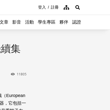
網站導覽
登入
註冊
展開搜尋
文章
影音
活動
學生專區
夥伴
認證
機續集
瀏覽次數
11805
（European
粒子加速器，它包括一