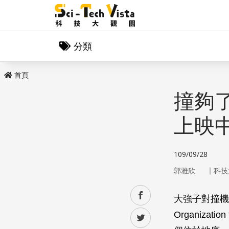
分類
首頁
撞夠
上映
109/09/28
｜
郭雅欣
科技
facebook
大強子對撞機（L
Organizat
twitter