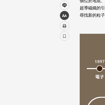
個位於地底、
line
超導磁鐵的引
尋找新的粒子
中