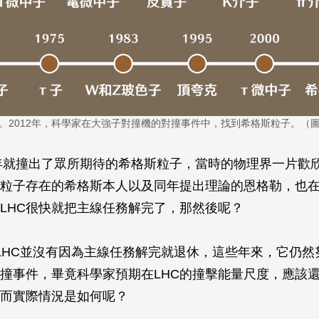
。2012年，科學家在大強子對撞機的對撞事件中，找到希格斯粒子。（
12年就撞出了眾所期待的希格斯粒子，當時的物理界一片歡
粒子存在的希格斯本人以及同年提出理論的恩格勒，也
LHC很快就把主線任務解完了，那然後呢？
LHC並沒有因為主線任務解完就退休，這些年來，它仍然
撞事件，畢竟科學家預期在LHC的撞擊能量尺度，應該
而實際情況是如何呢？