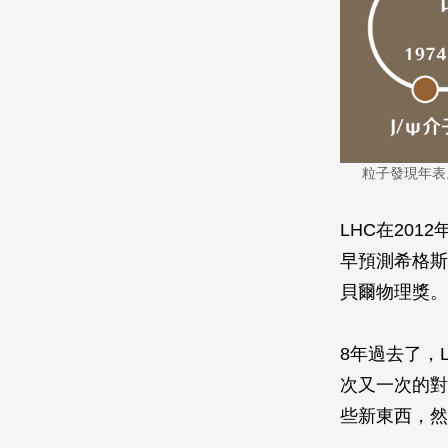
粒子發現年表
LHC在20
早預測希格斯
貝爾物理獎。
8年過去了，
次又一次的對
些新東西，然