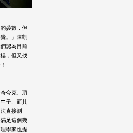
裡的參數，但
感覺。」陳凱
我們認為目前
危樓，但又找
覺！」
、奇夸克、頂
微中子。而其
無法直接測
法滿足這個幾
物理學家也提