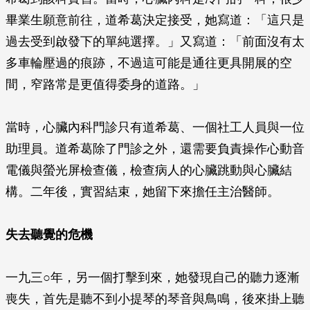
畢業生願意前往，道希葛決定接受，她寫道：「這只是
過去受到啟發下的單純選擇。」又寫道：「前面沒有太
多車輪壓過的痕跡，不過這可能是通往更具開展的空
間，窄路常是更值得委身的道路。」
當時，心臟內科門診只有道希葛、一個社工人員與一位
助理員。道希葛除了門診之外，還需要負責操作心動音
電儀與螢光屏檢查儀，檢查病人的心臟跳動與心臟結
構。二年後，實習結束，她留下來擔任主治醫師。
失去聽覺的危機
一九三○年，另一個打擊到來，她發現自己的聽力逐漸
喪失，首先是聽不到小提琴的琴音與鳥鳴，後來掛上聽