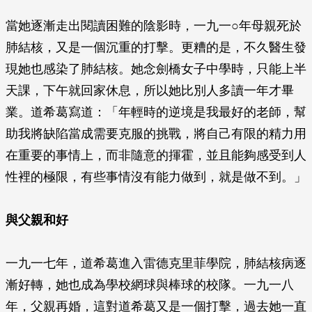
當她逐漸走出閱讀困難的陰影時，一九一○年母親死於
肺結核，又是一個沉重的打擊。更糟的是，不久醫生發
現她也感染了肺結核。她念劍橋女子中學時，只能上半
天課，下午就回家休息，所以她比別人多讀一年才畢
業。道希葛寫道：「年輕時的逆境是我最好的老師，幫
助我將缺陷當成需要克服的挑戰，將自己有限的精力用
在重要的事情上，而非隨意的揮霍，並且能夠感受到人
性裡的極限，有些事情沒有能力做到，就是做不到。」
與父親和好
一九一七年，道希葛進入雷德克里菲學院，肺結核病逐
漸好轉，她也成為學校網球與棒球的校隊。一九一八
年，父親再婚，這對道希葛又是一個打擊，過去她一直