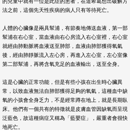
的兒童中就有一位是此症的患者，在道希葛想出破解方
法之前，這個先天性疾病的病人只有等待死亡。
人體的心臟像是兩具幫浦，有節奏地傳送血液，第一部
幫浦在右心室，當血液由右心房流入右心室裡，右心室
就經由肺動脈將血液送至肺部，血液由肺部獲得氧氣
後，經由肺靜脈流入左心房，再進入左心室，左心室像
第二部幫浦，再將含氧充足的血液輸出，送至全身。
這是心臟的正常功能，但是有些小孩在出生時心臟異
常，以致血液無法自肺部獲得足夠的氧氣，這種血中缺
氧的小孩會全身乏力，不是經常蹲在地上，就是長期臥
床。他們有一個共有的特徵就是皮膚血管因缺氧而呈現
泛藍色，故這種病症又稱為「藍嬰症」，嚴重者會很快
地死亡。