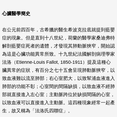
心臟醫學簡史
在公元前四百年，古希臘的醫生希波克拉底就提到藍嬰
症的現象。但是直到十八世紀，荷蘭的醫學家桑迪弗特
解剖藍嬰症死者的遺體，才發現其肺動脈狹窄，開始認
為這是心臟功能異常所致。十九世紀法國解剖病理學家
法洛（Etienne-Louis Fallot, 1850-1911）提及這種心
臟異常的症狀，有百分之七十五會呈現肺動脈狹窄，以
致血液難以流至肺部；右心室肥大，以致幫浦血液進入
肺部的功能不彰；心室間的間隔缺損，以致血液不經肺
部就直接進入左心室；主動脈跨位於缺損間隔的心室，
以致血液可以直接進入主動脈。這四種現象經常一起產
生，故又稱為「法洛氏四聯症」。