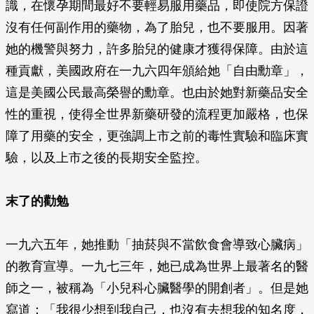
識，在懷孕期間最好不要輕易服用藥品，即使院方保證
沒有任何副作用的藥物，為了胎兒，也不要服用。因著
她的機警與努力，許多胎兒的健康才獲得保障。由於這
種貢獻，美國政府在一九六四年頒給她「自由勳章」，
這是美國公民最高榮譽的勳章。也由於她對新藥品安全
性的重視，使得全世界新藥研發的流程更加嚴格，也保
障了用藥的安全，更強調上市之前的毒性實驗和臨床實
驗，以及上市之後的長期安全監控。
末了的勸勉
一九六五年，她推動「抽菸與不當飲食會導致心臟病」
的教育宣導。一九七三年，她已成為世界上最著名的醫
師之一，被稱為「小兒科心臟醫學的開創者」。但是她
寫道：「我很少想到我自己，也沒有去想我的知名度，