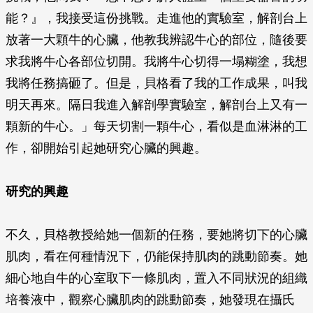
能？』，我接受這份挑戰。走進他的實驗室，解剖台上
放著一大顆牛的心臟，他教我辨認牛心的部位，隨後要
求我將牛心各部位切開。我將牛心切得一塌糊塗，我想
我將任務搞砸了。但是，貝格看了我的工作成果，叫我
明天再來。隔日我進入解剖學實驗室，解剖台上又有一
顆新的牛心。」每天切割一顆牛心，看似是血淋淋的工
作，卻開始引起她研究心臟的興趣。
研究的興趣
不久，貝格教授給她一個新的任務，要她將切下的心臟
肌肉，看在何種情況下，仍能保持肌肉的跳動節奏。她
細心地自牛的心室取下一條肌肉，置入不同狀況的組織
培養液中，觀察心臟肌肉的跳動節奏，她發現在攝氏