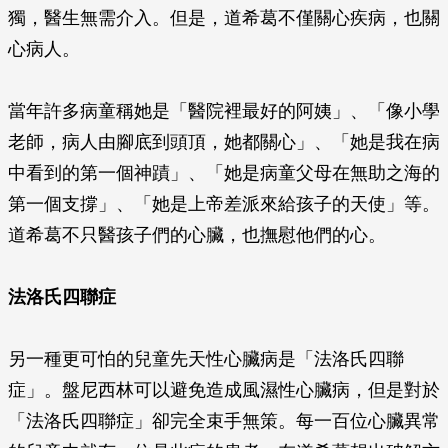
獨，醫生無需介入。但是，道希葛不僅關心疾病，也關
心病人。
當年許多病童稱她是「醫院裡最好的阿姨」、「像小學
老師，病人由腳底到頭頂，她都關心」、「她是我在病
中看到的第一個神蹟」、「她是病童父母在無助之海的
第一個支撐」、「她是上帝差派來給孩子的天使」等。
道希葛不只醫孩子們的心臟，也撫慰他們的心。
法洛氏四聯症
另一種更可怕的兒童先天性心臟病是「法洛氏四聯
症」。盤尼西林可以避免造成風濕性心臟病，但是對於
「法洛氏四聯症」卻完全束手無策。每一百位心臟異常