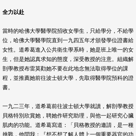
全力以赴
當時的哈佛大學醫學院招收女學生，只給學分，不給學
位，哈佛大學醫學院直到一九四五年才頒發學位證書給
女性。道希葛進入公共衛生學系時，她是班上唯一的女
生，但是她認真求知的態度，深受教授的注意。組織解
剖學教授布雷莫勸她不要在此地念無法取得學位的課
程，並推薦她前往波士頓大學，先取得醫學院預科的證
書。
一九二三年，道希葛前往波士頓大學就讀，解剖學教授
貝格特別欣賞她，聘她作研究助理，與他一起研究心臟
肌肉的功能。道希葛寫道：「貝格教授的邀請，是一種
挑戰，他問我：『想不想了解人體上一個重要器官的功