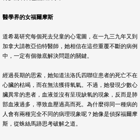
醫學界的女福爾摩斯
道希葛研究每個死去兒童的心電圖，在一九三九年又到
加拿大請教亞伯特醫師，她相信在這些重覆不斷的病例
中，一定有個徹底解決問題的關鍵。
經過長期的思索，她知道法洛氏四聯症患者的死亡不在
心臟的枯竭，而在無法獲得氧氣。不過，她發現少數心
臟異常的患者，血液並沒有呈現缺氧的現象，反而是肺
部血液過多，導致血壓過高而死。為什麼得同一種病的
人會有兩種完全不同的病理現象呢？她像是偵探福爾摩
斯，從蛛絲馬跡思考破解之道。