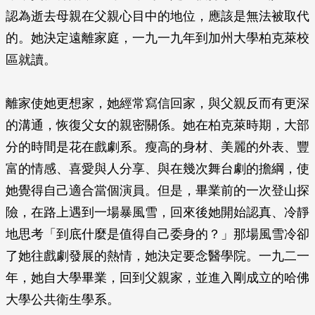
認為逝去母親在父親心目中的地位，應該是無法被取代
的。她決定遠離家庭，一九一九年到加州大學柏克萊校
區就讀。
離家使她更想家，她經常寫信回家，與父親反而有更深
的溝通，恢復父女的親密關係。她在柏克萊時期，大部
分的時間是花在戲劇系。瘦高的身材、美麗的外表、豐
富的情感、喜愛與人分享、與在幾次舞台劇的擔綱，使
她覺得自己適合當個演員。但是，畢業前的一次登山探
險，在路上遇到一場暴風雪，回來後她開始認真、冷靜
地思考「到底什麼是值得自己委身的？」那場風雪冷卻
了她往戲劇發展的熱情，她決定要念醫學院。一九二一
年，她自大學畢業，回到父親家，並進入剛成立的哈佛
大學公共衛生學系。