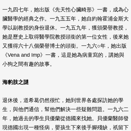
一九四七年，她出版《先天性心臟畸形》一書，成為心
臟醫學的經典之作。一九五五年，她自約翰霍浦金斯大
學以副教授的身份退休。一九五九年，獲頒榮譽教授，
她是歷史上取得醫學院教授頭銜的第一位女性，後來她
又獲得六十八個榮譽博士的頭銜。一九六○年，她出版
《
Vena and Imp
》一書，這是她為病童寫的，講她與
小狗之間有趣的故事。
海豹肢之謎
退休後，道希葛仍然很忙，她到世界各處探訪她的學
生，與他們通信，幫他們解決一些疑難問題。一九六二
年，她過去的學生貝優蘭從德國來找她。貝優蘭醫師發
現德國出現一種怪病，嬰孩生下來後手腳殘缺，祇留下