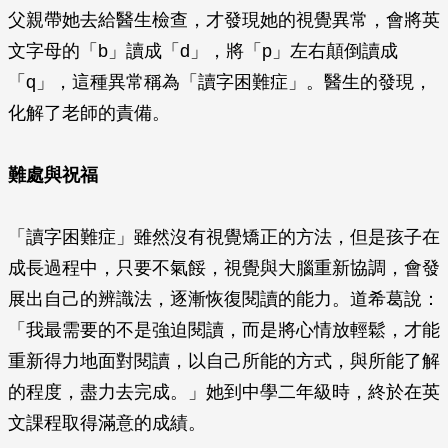
父親帶她去給醫生檢查，才發現她的視覺異常，會將英
文字母的「b」讀成「d」，將「p」左右顛倒讀成
「q」，這種異常稱為「讀字困難症」。醫生的發現，
化解了老師的責備。
難處與祝福
「讀字困難症」雖然沒有視覺矯正的方法，但是孩子在
成長過程中，只要不氣餒，視覺與大腦重新協調，會發
展出自己的辨識法，逐漸恢復閱讀的能力。道希葛說：
「我最需要的不是強迫閱讀，而是將心情放輕鬆，才能
重新得力地面對閱讀，以自己所能的方式，與所能了解
的程度，盡力去完成。」她到中學二年級時，終於在英
文課程取得滿意的成績。