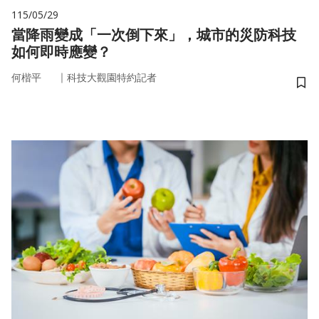
115/05/29
當降雨變成「一次倒下來」，城市的災防科技
如何即時應變？
｜
何楷平
科技大觀園特約記者
儲