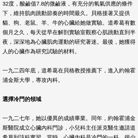
32度，酸鹼值7.8的微鹼液，有充分的氧氣供應的條件
下，維持肌肉跳動節奏的時間最久。貝格接著又提供
貓、狗、老鼠、羊、牛的心臟給她做實驗。道希葛有數
個月之久，每天從早在解剖實驗室觀察心肌跳動直到半
夜，深深地為心臟肌肉運動的研究著迷。最後，她獲得
人的心臟作為研究試驗的材料。
一九二四年底，道希葛在貝格教授推薦下，進入約翰霍
浦金斯大學，專攻內科。
選擇冷門的領域
一九二七年，她以優異的成績畢業。同年，約翰霍浦金
斯醫院成立心臟內科門診，小兒科主任派克醫生邀請道
希葛到該科實習。當時，心臟內科是冷門的一科，很少