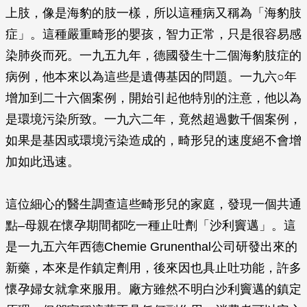
上肢，像是海豹的肢一樣，所以這種病又稱為「海豹肢
症」。這種嚴重畸形的嬰孩，智力正常，只是很容易感
染肺炎而死。一九五九年，德國發生十二個海豹肢症的
病例，他本來以為這些是遺傳基因的問題。一九六○年
增加到二十六個案例，開始引起他特別的注意，他以為
是環境污染所致。一九六二年，竟然超過數千個案例，
如果是基因或環境污染造成的，畸形兒的速度絕不會增
加如此迅速。
這位細心的醫生調查這些畸形兒的家庭，發現一個共通
點–母親在懷孕期間都吃一種止吐劑「沙利竇邁」。這
是一九五六年西德Chemie Grunenthal公司研發出來的
新藥，本來是作鎮定劑用，後來因也具止吐功能，許多
懷孕婦女就拿來服用。廠方雖然不明白沙利竇邁的鎮定