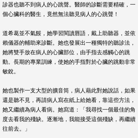
診器也聽不到病人的心跳聲。醫師的診斷需要精確，一
個心臟科的醫生，竟然無法聽見病人的心跳聲！
道希葛並不氣餒，她學習閱讀唇語，戴上助聽器，並依
賴儀器的輔助來診斷。她也發展出一種獨特的聽診法，
她將雙手放在病人的心臟部位，由手指去感觸心的跳
動。長期的專業訓練，使她的手指對於心臟的跳動非常
敏銳。
她也製作一支大型的擴音筒，病人藉此對她說話，如果
還是聽不見，再請病人寫在紙上給她看，靠這些方法，
她又繼續為病人看病。她寫道：「我尋找一個最佳的角
度去看我的殘缺。逐漸地，我能接受這個殘缺，再繼續
往前去。」