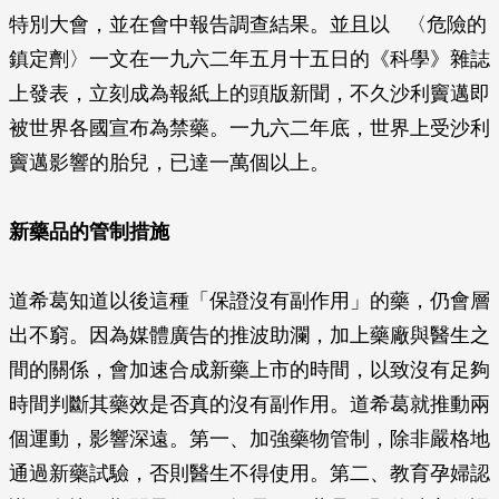
特別大會，並在會中報告調查結果。並且以 〈危險的
鎮定劑〉一文在一九六二年五月十五日的《科學》雜誌
上發表，立刻成為報紙上的頭版新聞，不久沙利竇邁即
被世界各國宣布為禁藥。一九六二年底，世界上受沙利
竇邁影響的胎兒，已達一萬個以上。
新藥品的管制措施
道希葛知道以後這種「保證沒有副作用」的藥，仍會層
出不窮。因為媒體廣告的推波助瀾，加上藥廠與醫生之
間的關係，會加速合成新藥上市的時間，以致沒有足夠
時間判斷其藥效是否真的沒有副作用。道希葛就推動兩
個運動，影響深遠。第一、加強藥物管制，除非嚴格地
通過新藥試驗，否則醫生不得使用。第二、教育孕婦認