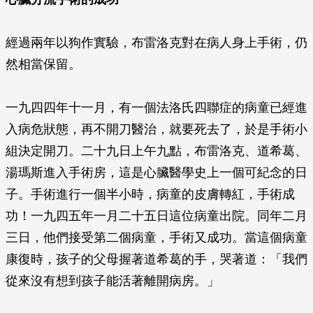
經過兩年以狗作實驗，布雷洛克對在病人身上手術，仍
然相當保留。
一九四四年十一月，有一個法洛氏四聯症的病童已經進
入病危狀態，再不開刀醫治，就要死去了，於是手術小
組決定開刀。二十九日上午九點，布雷洛克、道希葛、
湯瑪斯進入手術房，這是心臟醫學史上一個可紀念的日
子。手術進行一個半小時，病童的皮膚轉紅，手術成
功！一九四五年一月二十五日這位病童出院。同年二月
三日，他們接受第二個病童，手術又成功。當這個病童
康復時，孩子的父母握著道希葛的手，哭著道：「我們
從來沒有想到孩子能活著離開病房。」