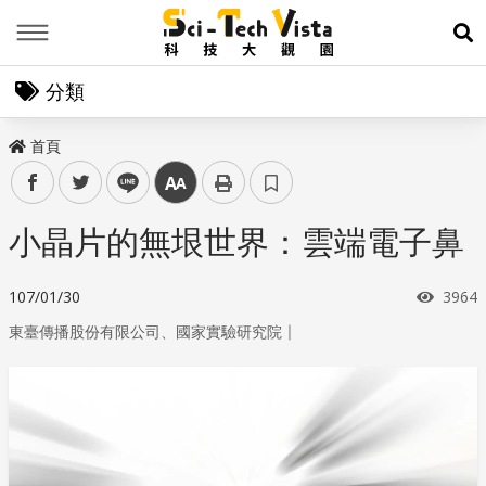
Menu
展
分類
首頁
facebook
twitter
line
中
小晶片的無垠世界：雲端電子鼻
瀏覽
107/01/30
3964
｜
東臺傳播股份有限公司、國家實驗研究院