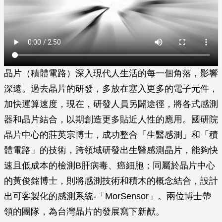
晶片（積體電路）深入現代人生活的每一個角落，影響
深遠。過去晶片的研發，多放在塞入更多的電子元件，
加快運算速度，現在，研發人員另闢途徑，將各式感測
器和晶片結合，以期創造更多貼近人性的應用。國研院
晶片中心的莊英宗博士，成功整合「生醫感測」和「積
體電路」的技術，跨領域研發出生醫感測晶片，能夠快
速且低成本的檢測B肝病毒、癌細胞；同屬於晶片中心
的黃俊銘博士，則將感測技術和積木的概念結合，設計
出可客製化的感測系統-「MorSensor」。兩位博士帶
領的團隊，為台灣晶片的發展寫下新猷。