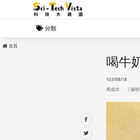
分類
首頁
喝牛
103/08/18
｜
周成功
陽明
facebook
twitter