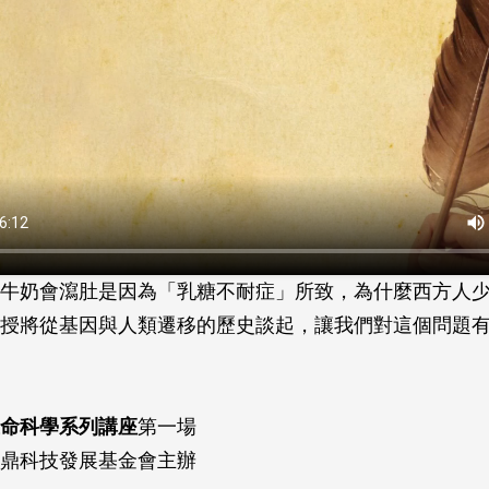
牛奶會瀉肚是因為「乳糖不耐症」所致，為什麼西方人
授將從基因與人類遷移的歷史談起，讓我們對這個問題
命科學系列講座
第一場
鼎科技發展基金會主辦