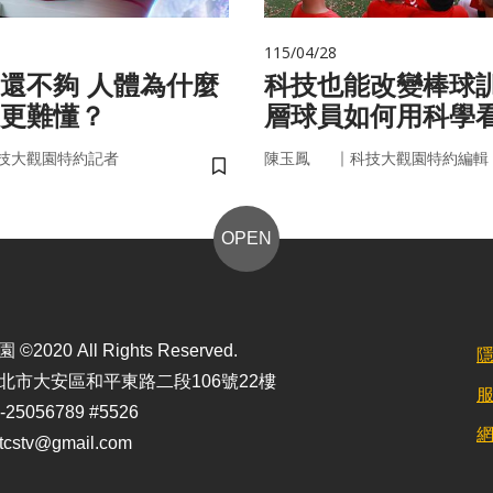
115/04/28
 人體為什麼
科技也能改變棒球
更難懂？
層球員如何用科學
｜
技大觀園特約記者
陳玉鳳
科技大觀園特約編輯
儲存書籤
OPEN
2020 All Rights Reserved.
北市大安區和平東路二段106號22樓
25056789 #5526
stv@gmail.com