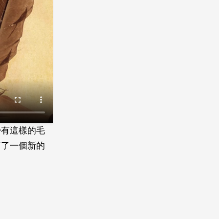
少有這樣的毛
有了一個新的