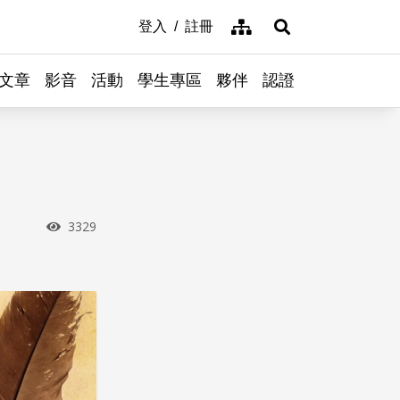
網站導覽
登入
註冊
展開搜尋
文章
影音
活動
學生專區
夥伴
認證
瀏覽次數
3329