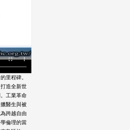
新的里程碑。
了打造全新世
開。工業革命
希臘醫生與被
成為跨越自由
醫學倫理的當