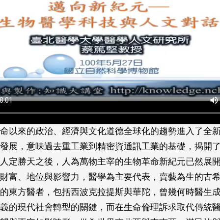
命以來的政治、經濟與文化道德全球化的趨勢進入了全
發展，意味過去重工業到精密資通訊工業的基礎，揭開
人定勝天之後，人為萬物主宰的生物革命新紀元已然展
財富、地位與影響力，醫學為主要代表，賣藝為生的古
的東方醫者，包括西波克拉提斯與華陀，曾幾何時醫生
義的現代社會轉型的關鍵，而在生命倫理訴求取代傳統