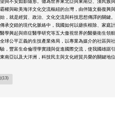
望與不安如影隨形。做為世界東北亞與東南亞、漢民族
霸權與歐美海洋文化交流樞紐的台灣，由伴隨文藝復興
始，就是經貿、政治、文化交流與科技思想傳譯的關鍵
傳承交錯的現代化脈絡中，我國如何以瘧疾根除、家庭
醫學興起與癌症醫學研究等五大傲視世界的醫藥衛生領
全球公平正義的生技產業佈局，以專業為媒介的社區與
驗，豐富生命倫理學實踐與促進國際交流，使我國雄踞
東南亞以及大洋洲，科技民主與文化經貿共榮的關鍵地
13)