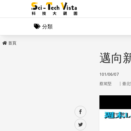
分類
首頁
邁向
101/06/07
｜
蔡篤堅
臺北
facebook
twitter