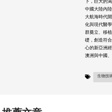
下，巨大的渴
中國大陸內陸
大航海時代開
化與現代醫學
群奠立、移植
礎，創造符合
心的新亞洲經
澳洲與中國、
生物技術(