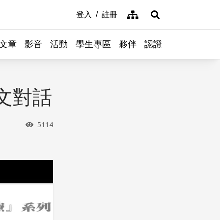
網站導覽
登入
註冊
展開搜尋
文章
影音
活動
學生專區
夥伴
認證
文對話
瀏覽次數
5114