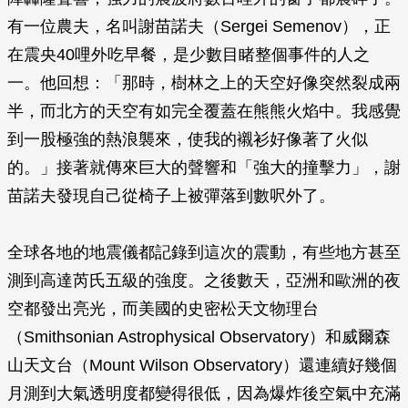
有一位農夫，名叫謝苗諾夫（Sergei Semenov），正
在震央40哩外吃早餐，是少數目睹整個事件的人之
一。他回想：「那時，樹林之上的天空好像突然裂成兩
半，而北方的天空有如完全覆蓋在熊熊火焰中。我感覺
到一股極強的熱浪襲來，使我的襯衫好像著了火似
的。」接著就傳來巨大的聲響和「強大的撞擊力」，謝
苗諾夫發現自己從椅子上被彈落到數呎外了。
全球各地的地震儀都記錄到這次的震動，有些地方甚至
測到高達芮氏五級的強度。之後數天，亞洲和歐洲的夜
空都發出亮光，而美國的史密松天文物理台
（Smithsonian Astrophysical Observatory）和威爾森
山天文台（Mount Wilson Observatory）還連續好幾個
月測到大氣透明度都變得很低，因為爆炸後空氣中充滿