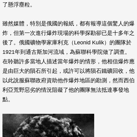
了懸浮塵粒。
雖然媒體，特別是俄國的報紙，都有報導這個驚人的爆
炸，但第一次進行爆炸現場的科學探勘卻已是十多年之
後了。俄國礦物學家庫利克（Leonid Kulik）的團隊於
1921年到通古斯加河流域，為蘇聯科學院做了調查。
在聆聽許多當地人描述當年爆炸的情形，他相信爆炸應
是由巨大的隕石所引起，或許可以將隕石鐵礦回收，他
以此說服蘇聯政府資助他作爆炸地區的勘測，然而西伯
利亞荒野惡劣的情況阻礙了他的團隊無法抵達事發地
點。