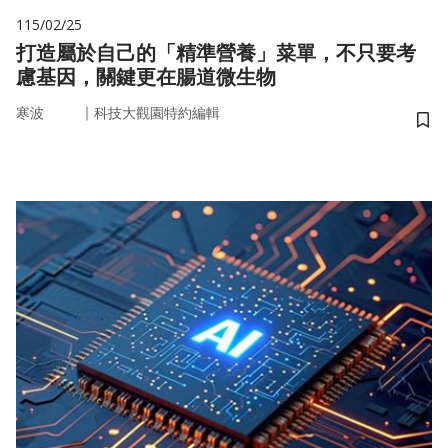
115/02/25
打造屬於自己的「精準營養」菜單，不只要考
慮基因，關鍵更在腸道微生物
｜
寒波
科技大觀園特約編輯
儲