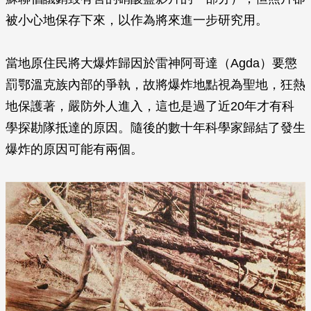
被小心地保存下來，以作為將來進一步研究用。
當地原住民將大爆炸歸因於雷神阿哥達（Agda）要懲
罰鄂溫克族內部的爭執，故將爆炸地點視為聖地，狂熱
地保護著，嚴防外人進入，這也是過了近20年才有科
學探勘隊抵達的原因。隨後的數十年科學家歸結了發生
爆炸的原因可能有兩個。