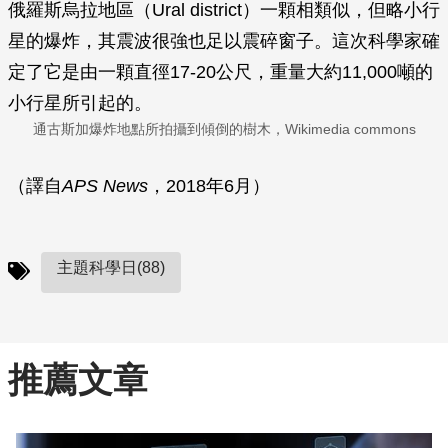
俄羅斯烏拉地區（Ural district）一顆相類似，但略小行
星的爆炸，其震波很強也足以震碎窗子。這次科學家確
定了它是由一顆直徑17-20公尺，重量大約11,000噸的
小行星所引起的。
通古斯加爆炸地點所拍攝到傾倒的樹木，Wikimedia commons
（譯自
APS News
，2018年6月）
主題科學日(88)
推薦文章