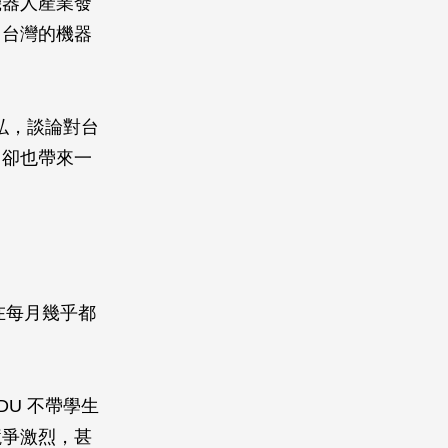
機器人產業發
，台灣的機器
弘，談論對台
」卻也帶來一
在每月幾乎都
U 不帶學生
競爭激烈，甚