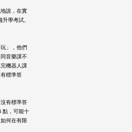
誠地說，在實
備升學考試。
好玩」，他們
如同音樂課不
上完機器人課
沒有標準答
『沒有標準答
B 點，可能十
是如何在有限