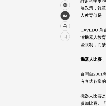
許多科學家和
line
展政策，報章
人教育似是一
中
CAVEDU
灣機器人教育
些限制，而缺
機器人比賽，
台灣自200
有各式各樣的
機器人比賽是
參加比賽。「