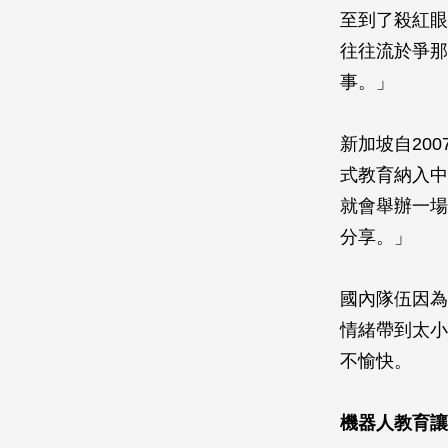
至到了殺紅眼
往往流於爭那 
事。」
新加坡自20
式教育納入中
就會舉辦一場
分享。」
國內隊伍因為
情緒帶到太小
不愉快。
機器人教育讓