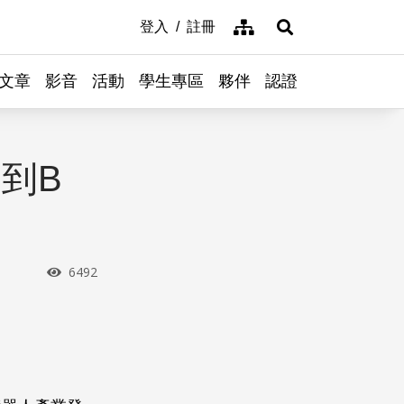
網站導覽
登入
註冊
展開搜尋
文章
影音
活動
學生專區
夥伴
認證
到B
瀏覽次數
6492