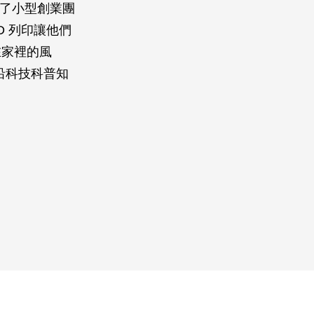
供了小型創業團
 列印讓他們
在家裡的風
沿科技科普知