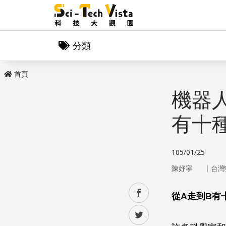
分類
首頁
機器
有十
105/01/25
｜
陳妤寧
台灣
facebook
從A走到B有
twitter