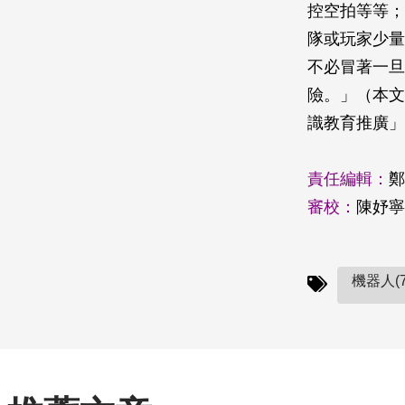
控空拍等等；
隊或玩家少量
不必冒著一旦
險。」（本文
識教育推廣」
責任編輯：
鄭
審校：
陳妤寧
機器人(7