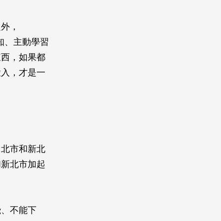
之外，
知、主動學習
東西，如果都
投入，才是一
台北市和新北
和新北市加起
飛、不能下