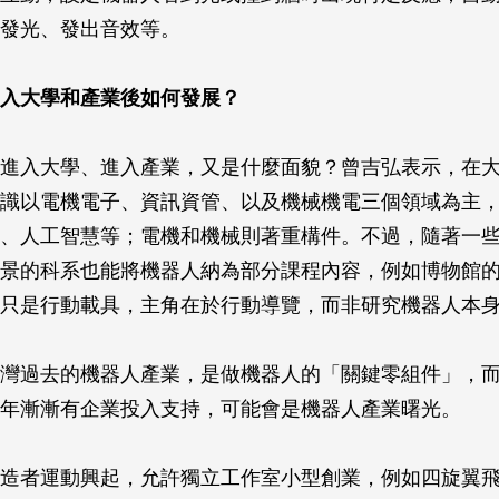
發光、發出音效等。
入大學和產業後如何發展？
進入大學、進入產業，又是什麼面貌？曾吉弘表示，在
識以電機電子、資訊資管、以及機械機電三個領域為主
、人工智慧等；電機和機械則著重構件。不過，隨著一
景的科系也能將機器人納為部分課程內容，例如博物館
只是行動載具，主角在於行動導覽，而非研究機器人本
灣過去的機器人產業，是做機器人的「關鍵零組件」，
年漸漸有企業投入支持，可能會是機器人產業曙光。
造者運動興起，允許獨立工作室小型創業，例如四旋翼