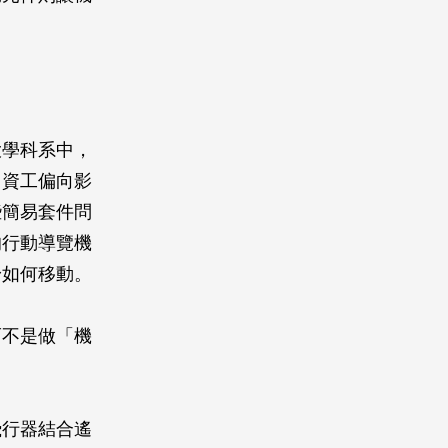
大學科系中，
，資工偏向影
些簡易套件問
的行動導覽機
身如何移動。
而不是做「機
飛行器結合遙