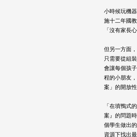
小時候玩機器
施十二年國教
「沒有家長心
但另一方面，
只需要從組裝
會讓每個孩子
程的小朋友，
案」的開放性
「在填鴨式的
案』的問題時
個學生做出的
資源下找出最