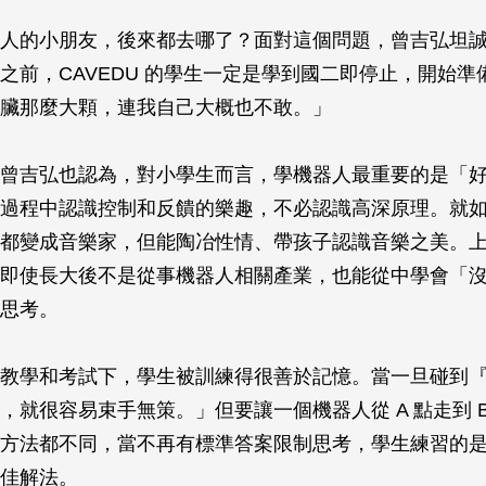
人的小朋友，後來都去哪了？面對這個問題，曾吉弘坦
之前，CAVEDU 的學生一定是學到國二即停止，開始準
臟那麼大顆，連我自己大概也不敢。」
曾吉弘也認為，對小學生而言，學機器人最重要的是「
過程中認識控制和反饋的樂趣，不必認識高深原理。就
都變成音樂家，但能陶冶性情、帶孩子認識音樂之美。
即使長大後不是從事機器人相關產業，也能從中學會「
思考。
教學和考試下，學生被訓練得很善於記憶。當一旦碰到
，就很容易束手無策。」但要讓一個機器人從 A 點走到 
方法都不同，當不再有標準答案限制思考，學生練習的
佳解法。