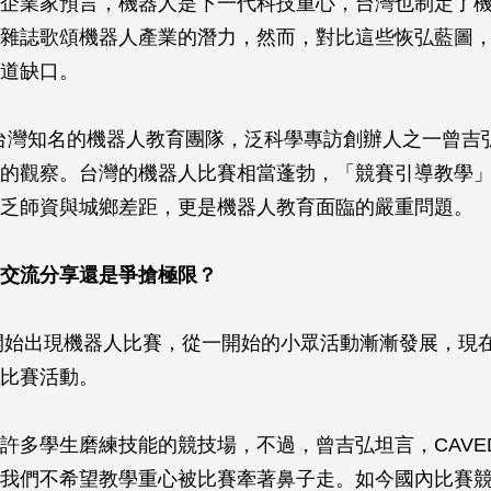
企業家預言，機器人是下一代科技重心，台灣也制定了
雜誌歌頌機器人產業的潛力，然而，對比這些恢弘藍圖
道缺口。
 為台灣知名的機器人教育團隊，泛科學專訪創辦人之一曾吉
的觀察。台灣的機器人比賽相當蓬勃，「競賽引導教學
乏師資與城鄉差距，更是機器人教育面臨的嚴重問題。
交流分享還是爭搶極限？
1開始出現機器人比賽，從一開始的小眾活動漸漸發展，現
比賽活動。
許多學生磨練技能的競技場，不過，曾吉弘坦言，CAVED
我們不希望教學重心被比賽牽著鼻子走。如今國內比賽