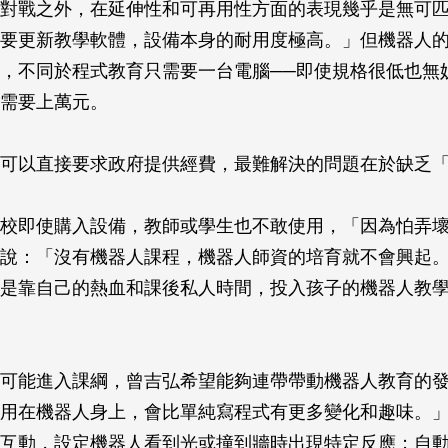
對戰之外，在延伸性和可再用性方面的表現幾乎是無可
要更新教學軟體，設備本身的耐用度極高。」但機器人
，不同於程式教育只需要一台電腦──即使規格很低也無妨
需要上萬元。
可以直接要求政府提供經費，最難解決的問題在於缺乏
校即使購入設備，教師或學生也不敢使用，「因為怕弄
說：「沒有機器人課程，機器人師資的培育就不會興起
是靠自己的熱血和課後私人時間，投入孩子的機器人教
可能進入課綱，曾吉弘希望能夠連帶帶動機器人教育的
用在機器人身上，會比單純寫程式有更多變化和趣味。
互動，設定機器人看到光或撞到牆時出現特定反應；自