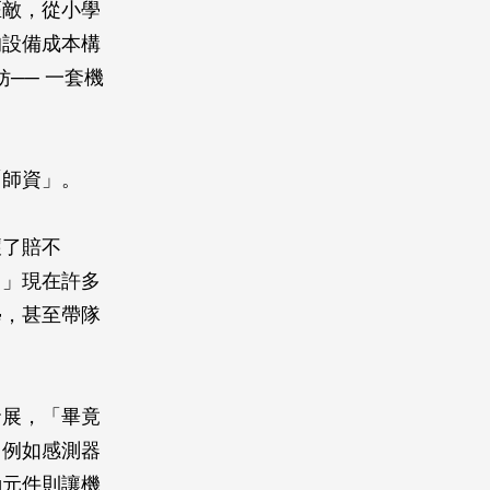
匹敵，從小學
的設備成本構
── 一套機
「師資」。
壞了賠不
。」現在許多
學，甚至帶隊
發展，「畢竟
」例如感測器
動元件則讓機