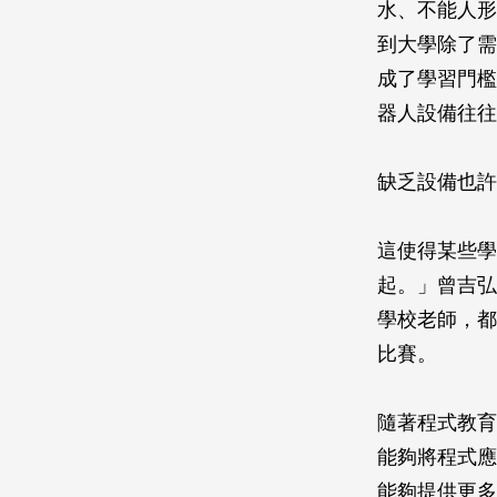
水、不能人形
到大學除了需
成了學習門檻
器人設備往往
缺乏設備也許
這使得某些學
起。」曾吉弘
學校老師，都
比賽。
隨著程式教育
能夠將程式應
能夠提供更多