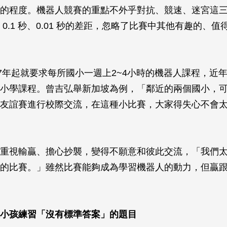
的程度。機器人競賽的重點不外乎對抗、競速、迷宮這
0.1 秒、0.01 秒的差距，忽略了比賽中其他有趣的、值
07年起就要求每所國小一週上2~4小時的機器人課程，近
小學課程。曾吉弘舉新加坡為例，「鄰近的兩個國小，
友誼賽進行校際交流，在這種小比賽，大家得失心不會
重視輸贏、擔心抄襲，變得不願意和彼此交流，「我們
的比賽。」雖然比賽能夠成為學習機器人的動力，但贏
小孩練習「沒有標準答案」的題目