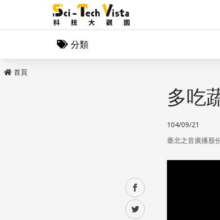
分類
首頁
多吃
104/09/21
臺北之音廣播股
facebook
twitter