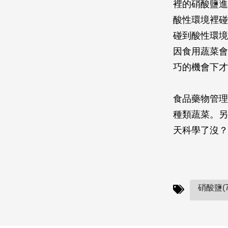
裡的硝酸鹽進
酸性環境裡碰
碰到酸性環境
因食用蔬菜會
巧的機會下才
食品藥物管理
種類蔬菜。另
天科學了沒？
硝酸鹽(7