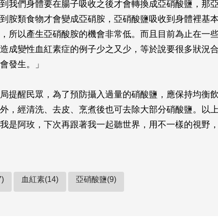
到我們身體要在腸子吸收之後才會轉換成亞硝酸鹽，那
到胺類食物才會變成亞硝胺，亞硝酸鹽吸收到身體裡基
，所以產生亞硝酸胺的機會非常低。而且目前為止在一
造成變性血紅素症的例子少之又少，等於說要很多狀況
會發生。」
局提醒民眾，為了預防攝入過量的硝酸鹽，應保持均衡
外，經清洗、去皮、烹煮後也可去除大部分硝酸鹽。以
我是阿玫，下次再跟著我一起聽世界，用不一樣的視野
)
血紅素(14)
亞硝酸鹽(9)