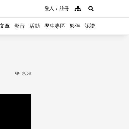
網站導覽
登入
註冊
展開搜尋
文章
影音
活動
學生專區
夥伴
認證
瀏覽次數
9058