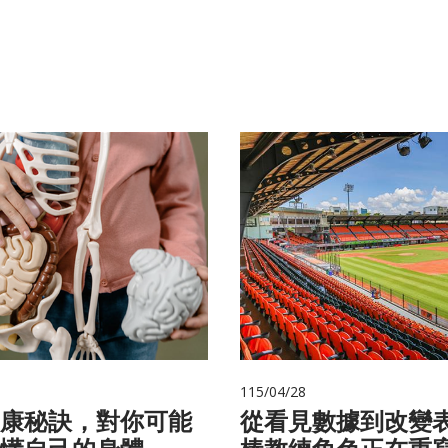
115/04/28
康秘訣，對你可能
從看見數據到改變