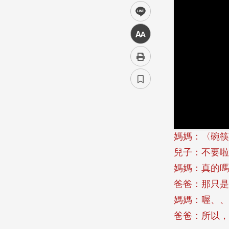
line
中
媽媽：〈碗筷
兒子：不要啦
媽媽：真的嗎
爸爸：那只是
媽媽：喔、、
爸爸：所以，