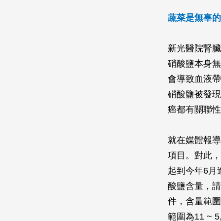
蔬菜是無辜的
新光醫院腎臟
硝酸鹽本身無
會導致血液帶
硝酸鹽被發現
癌都有關聯性
就在媒體報導
項目。對此，
起到今年6月
酸鹽含量，請
件，含量範圍為
範圍為11 ~