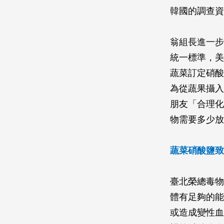
韓國的調查資
翁組長進一步
統一標準，美
蔬菜訂定硝酸鹽
為從蔬果攝入
朋友「合理化
物需要多少放
蔬菜硝酸鹽致
臺北榮總毒物
體有足夠的能
或造成變性血