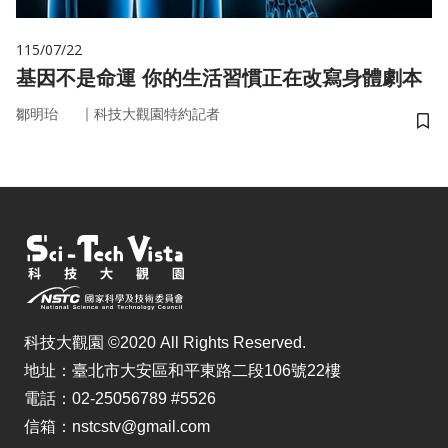
115/07/22
基因不是命運 你的生活習慣正在改寫身體劇本
｜
鄒明珆
科技大觀園特約記者
儲
科技大觀園 ©2020 All Rights Reserved.
地址：臺北市大安區和平東路二段106號22樓
電話：02-25056789 #5526
信箱：nstcstv@gmail.com