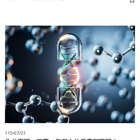
儲
115/07/21