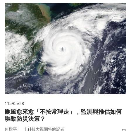
115/05/28
颱風愈來愈「不按常理走」，監測與推估如何
驅動防災決策？
｜
何楷平
科技大觀園特約記者