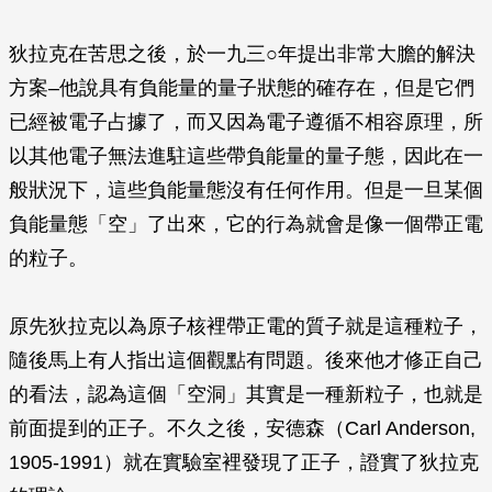
狄拉克在苦思之後，於一九三○年提出非常大膽的解決
方案–他說具有負能量的量子狀態的確存在，但是它們
已經被電子占據了，而又因為電子遵循不相容原理，所
以其他電子無法進駐這些帶負能量的量子態，因此在一
般狀況下，這些負能量態沒有任何作用。但是一旦某個
負能量態「空」了出來，它的行為就會是像一個帶正電
的粒子。
原先狄拉克以為原子核裡帶正電的質子就是這種粒子，
隨後馬上有人指出這個觀點有問題。後來他才修正自己
的看法，認為這個「空洞」其實是一種新粒子，也就是
前面提到的正子。不久之後，安德森（Carl Anderson,
1905-1991）就在實驗室裡發現了正子，證實了狄拉克