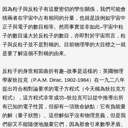
因為粒子與反粒子有這麼密切的孿生關係，我們可能會
猜兩者在宇宙中占有相同的分量，也就是說例如宇宙中
正子與電子的數目相等。然而事實並非如此–宇宙中粒
子的數目遠大於反粒子的數目，亦即對於宇宙而言，粒
子與反粒子並不是對稱的。目前物理學的大目標之一就
是要了解這個不對稱的由來。
反粒子的身世相當曲折有趣–故事是這樣的：英國物理
學家狄拉克（P.A.M. Dirac, 1902-1984）在一九二八年
提出符合相對論要求的電子方程式（今天稱為狄拉克方
程式），這方程式非常成功–狄拉克可以從中推導出所
有已知的電子性質，但卻有一項致命缺點：它有負能量
的解（量子狀態）。這些解似乎沒有物理意義，但是我
們卻又不能隨便地拋棄它們，因為那會引來數學矛盾。