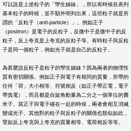
可以說是上述粒子的「孿生姊妹」，所以有時候在表列
基本粒子的時候，並不額外明列出來，這些粒子就是所
謂的「反粒子（anti-particle）」。例如正子
（positron）是電子的反粒子，反微中子是微中子的反
粒子，反上夸克是上夸克的反粒子等。有時粒子與反粒
子是同一個粒子，例如光子就是自己的反粒子。
為甚麼說反粒子是粒子的孿生姊妹？因為兩者的物理性
質有密切關係。例如正子與電子有相同的質量，所帶的
任何「荷」大小相等、符號相反（如正子帶正電，電子
帶負電），而且都是自旋角動量為二分之一個單位的費
米子。當正子與電子碰在一起的時候，兩者會相互消滅
變成光子。其他對的粒子與反粒子的關係也類似如此，
譬如反上夸克與上夸克的質量相等、電荷相反等等。